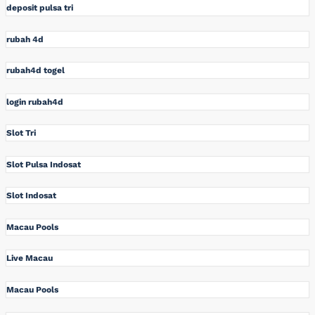
deposit pulsa tri
rubah 4d
rubah4d togel
login rubah4d
Slot Tri
Slot Pulsa Indosat
Slot Indosat
Macau Pools
Live Macau
Macau Pools