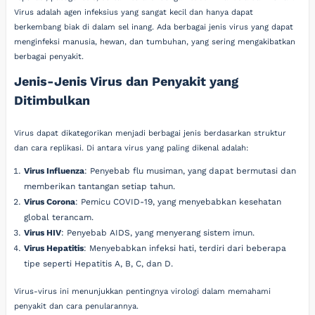
Virus adalah agen infeksius yang sangat kecil dan hanya dapat
berkembang biak di dalam sel inang. Ada berbagai jenis virus yang dapat
menginfeksi manusia, hewan, dan tumbuhan, yang sering mengakibatkan
berbagai penyakit.
Jenis-Jenis Virus dan Penyakit yang
Ditimbulkan
Virus dapat dikategorikan menjadi berbagai jenis berdasarkan struktur
dan cara replikasi. Di antara virus yang paling dikenal adalah:
Virus Influenza
: Penyebab flu musiman, yang dapat bermutasi dan
memberikan tantangan setiap tahun.
Virus Corona
: Pemicu COVID-19, yang menyebabkan kesehatan
global terancam.
Virus HIV
: Penyebab AIDS, yang menyerang sistem imun.
Virus Hepatitis
: Menyebabkan infeksi hati, terdiri dari beberapa
tipe seperti Hepatitis A, B, C, dan D.
Virus-virus ini menunjukkan pentingnya virologi dalam memahami
penyakit dan cara penularannya.