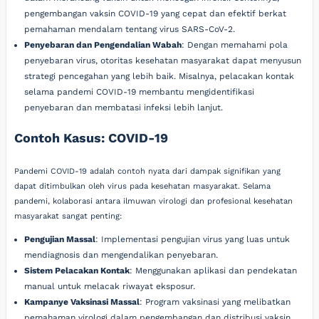
pengembangan vaksin COVID-19 yang cepat dan efektif berkat
pemahaman mendalam tentang virus SARS-CoV-2.
Penyebaran dan Pengendalian Wabah
: Dengan memahami pola
penyebaran virus, otoritas kesehatan masyarakat dapat menyusun
strategi pencegahan yang lebih baik. Misalnya, pelacakan kontak
selama pandemi COVID-19 membantu mengidentifikasi
penyebaran dan membatasi infeksi lebih lanjut.
Contoh Kasus: COVID-19
Pandemi COVID-19 adalah contoh nyata dari dampak signifikan yang
dapat ditimbulkan oleh virus pada kesehatan masyarakat. Selama
pandemi, kolaborasi antara ilmuwan virologi dan profesional kesehatan
masyarakat sangat penting:
Pengujian Massal
: Implementasi pengujian virus yang luas untuk
mendiagnosis dan mengendalikan penyebaran.
Sistem Pelacakan Kontak
: Menggunakan aplikasi dan pendekatan
manual untuk melacak riwayat eksposur.
Kampanye Vaksinasi Massal
: Program vaksinasi yang melibatkan
pemahaman virologi dalam pengembangan dan distribusi vaksin.