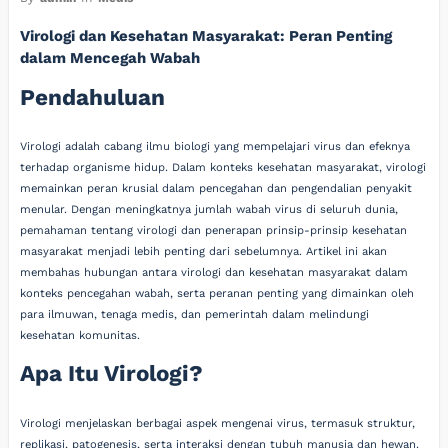
Virologi dan Kesehatan Masyarakat: Peran Penting
dalam Mencegah Wabah
Pendahuluan
Virologi adalah cabang ilmu biologi yang mempelajari virus dan efeknya
terhadap organisme hidup. Dalam konteks kesehatan masyarakat, virologi
memainkan peran krusial dalam pencegahan dan pengendalian penyakit
menular. Dengan meningkatnya jumlah wabah virus di seluruh dunia,
pemahaman tentang virologi dan penerapan prinsip-prinsip kesehatan
masyarakat menjadi lebih penting dari sebelumnya. Artikel ini akan
membahas hubungan antara virologi dan kesehatan masyarakat dalam
konteks pencegahan wabah, serta peranan penting yang dimainkan oleh
para ilmuwan, tenaga medis, dan pemerintah dalam melindungi
kesehatan komunitas.
Apa Itu Virologi?
Virologi menjelaskan berbagai aspek mengenai virus, termasuk struktur,
replikasi, patogenesis, serta interaksi dengan tubuh manusia dan hewan.