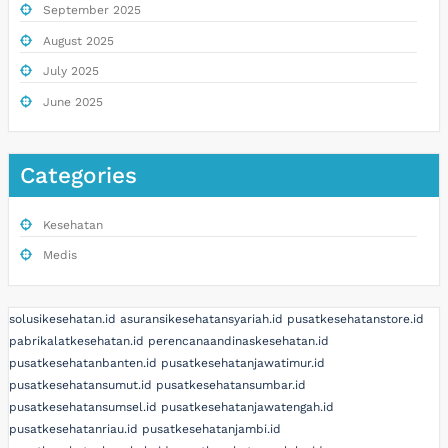
September 2025
August 2025
July 2025
June 2025
Categories
Kesehatan
Medis
solusikesehatan.id
asuransikesehatansyariah.id
pusatkesehatanstore.id
pabrikalatkesehatan.id
perencanaandinaskesehatan.id
pusatkesehatanbanten.id
pusatkesehatanjawatimur.id
pusatkesehatansumut.id
pusatkesehatansumbar.id
pusatkesehatansumsel.id
pusatkesehatanjawatengah.id
pusatkesehatanriau.id
pusatkesehatanjambi.id