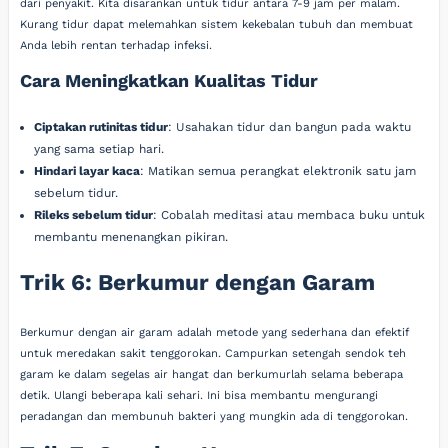
dari penyakit. Kita disarankan untuk tidur antara 7-9 jam per malam.
Kurang tidur dapat melemahkan sistem kekebalan tubuh dan membuat
Anda lebih rentan terhadap infeksi.
Cara Meningkatkan Kualitas Tidur
Ciptakan rutinitas tidur
: Usahakan tidur dan bangun pada waktu
yang sama setiap hari.
Hindari layar kaca
: Matikan semua perangkat elektronik satu jam
sebelum tidur.
Rileks sebelum tidur
: Cobalah meditasi atau membaca buku untuk
membantu menenangkan pikiran.
Trik 6: Berkumur dengan Garam
Berkumur dengan air garam adalah metode yang sederhana dan efektif
untuk meredakan sakit tenggorokan. Campurkan setengah sendok teh
garam ke dalam segelas air hangat dan berkumurlah selama beberapa
detik. Ulangi beberapa kali sehari. Ini bisa membantu mengurangi
peradangan dan membunuh bakteri yang mungkin ada di tenggorokan.