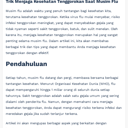
Trik Menjaga Kesehatan Tenggorokan Saat Musim Flu
Musim flu adalah waktu yang penuh tantangan bagi kesehatan kita,
terutama kesehatan tenggorokan. Ketika virus flu mulai menyebar, risiko
infeksi tenggorokan meningkat, yang dapat menyebabkan gejala yang
tidak nyaman seperti sakit tenggorokan, batuk, dan sulit menelan. Oleh
karena itu, menjaga kesehatan tenggorokan merupakan hal yang sangat
penting selama musim flu. Dalam artikel ini, kita akan membahas
berbagai trik dan tips yang dapat membantu Anda menjaga kesehatan
tenggorokan dengan efektif.
Pendahuluan
Setiap tahun, musim flu datang dan pergi, membawa bersama berbagai
tantangan kesehatan. Menurut Organisasi Kesehatan Dunia (WHO), flu
dapat mempengaruhi hingga 1 miliar orang di seluruh dunia setiap
tahunnya. Sakit tenggorokan adalah salah satu gejala umum yang sering
dialami oleh penderita flu. Namun, dengan memahami cara menjaga
kesehatan tenggorokan, Anda dapat mengurangi risiko terkena infeksi dan
meredakan gejala jika sudah terlanjur terkena.
Artikel ini akan mengupas berbagai aspek yang berkaitan dengan