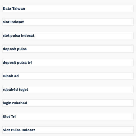
Data Taiwan
slot Indosat
slot pulsa Indosat
deposit pulsa
deposit pulsa tri
rubah 4d
rubah4d togel
login rubah4d
Slot Tri
Slot Pulsa Indosat