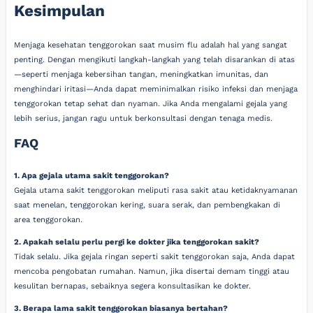
Kesimpulan
Menjaga kesehatan tenggorokan saat musim flu adalah hal yang sangat
penting. Dengan mengikuti langkah-langkah yang telah disarankan di atas
—seperti menjaga kebersihan tangan, meningkatkan imunitas, dan
menghindari iritasi—Anda dapat meminimalkan risiko infeksi dan menjaga
tenggorokan tetap sehat dan nyaman. Jika Anda mengalami gejala yang
lebih serius, jangan ragu untuk berkonsultasi dengan tenaga medis.
FAQ
1. Apa gejala utama sakit tenggorokan?
Gejala utama sakit tenggorokan meliputi rasa sakit atau ketidaknyamanan
saat menelan, tenggorokan kering, suara serak, dan pembengkakan di
area tenggorokan.
2. Apakah selalu perlu pergi ke dokter jika tenggorokan sakit?
Tidak selalu. Jika gejala ringan seperti sakit tenggorokan saja, Anda dapat
mencoba pengobatan rumahan. Namun, jika disertai demam tinggi atau
kesulitan bernapas, sebaiknya segera konsultasikan ke dokter.
3. Berapa lama sakit tenggorokan biasanya bertahan?