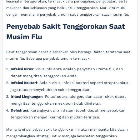
kesehatan tenggorokan, termasuk cara pencegahan, pengobatan, serta
makanan dan kebiasaan yang baik untuk tenggorokan. Mari kita mulai
dengan memahami penyebab umum sakit tenggorokan saat musim flu.
Penyebab Sakit Tenggorokan Saat
Musim Flu
Sakit tenggorokan dapat disebabkan oleh berbagai faktor, terutama saat
musim flu. Beberapa penyebab umum termasuk:
Infeksi Virus
: Virus influenza adalah penyebab utama flu, dan
dapat mengiritasi tenggorokan Anda.
Infeksi Bakteri
: Selain virus, infeksi bakteri seperti streptokokus
juga dapat menyebabkan sakit tenggorokan.
Iritasi Lingkungan
: Polusi udara, alergen, dan asap rokok dapat
mengiritasi tenggorokan meskipun tidak diinfeksi.
Dehidrasi
: Kurangnya cairan dalam tubuh dapat menyebabkan
tenggorokan menjadi kering dan mudah teriritasi.
Memahami penyebab sakit tenggorokan ini akan membantu kita dalam
mengembangkan strategi untuk menjaga kesehatan tenggorokan.