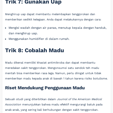
Trik 7: Gunakan Uap
Menghirup uap dapat membantu melembapkan tenggorokan dan
memberikan sedikit kelegaan. Anda dapat melakukannya dengan cara:
Mengisi wadah dengan air panas, menutup kepala dengan handuk,
dan menghirup uap.
Menggunakan humidifier di dalam rumah.
Trik 8: Cobalah Madu
Madu dikenal memiliki khasiat antimikroba dan dapat membantu
meredakan sakit tenggorokan. Mengonsumsi satu sendok teh madu
mentah bisa memberikan rasa lega. Namun, perlu diingat untuk tidak
memberikan madu kepada anak di bawah 1 tahun karena risiko botulisme.
Riset Mendukung Penggunaan Madu
Sebuah studi yang diterbitkan dalam
Journal of the American Medical
Association
menunjukkan bahwa madu efektif mengurangi batuk pada
anak-anak, yang sering kali berhubungan dengan sakit tenggorokan.