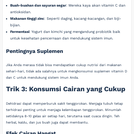
Buah-buahan dan sayuran segar
: Mereka kaya akan vitamin C dan
antioksidan.
Makanan tinggi zinc
: Seperti daging, kacang-kacangan, dan biji-
bijian.
Fermentasi
: Yogurt dan kimchi yang mengandung probiotik baik
untuk kesehatan pencernaan dan mendukung sistem imun.
Pentingnya Suplemen
Jika Anda merasa tidak bisa mendapatkan cukup nutrisi dari makanan
sehari-hari, tidak ada salahnya untuk mengkonsumsi suplemen vitamin D
dan C untuk mendukung sistem imun Anda.
Trik 3: Konsumsi Cairan yang Cukup
Dehidrasi dapat memperburuk sakit tenggorokan. Menjaga tubuh tetap
terhidrasi penting untuk menjaga kelembapan tenggorokan. Minumlah
setidaknya 8-10 gelas air setiap hari, terutama saat cuaca dingin. Teh
herbal, kaldu, dan jus buah juga dapat membantu.
Efek Cairan Hangat