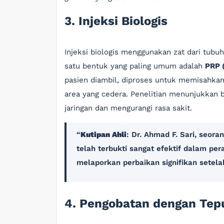
3. Injeksi Biologis
Injeksi biologis menggunakan zat dari tub
satu bentuk yang paling umum adalah
PRP 
pasien diambil, diproses untuk memisahkan
area yang cedera. Penelitian menunjukkan
jaringan dan mengurangi rasa sakit.
Kutipan Ahli
: Dr. Ahmad F. Sari, seora
telah terbukti sangat efektif dalam pe
melaporkan perbaikan signifikan setelah
4. Pengobatan dengan Tep