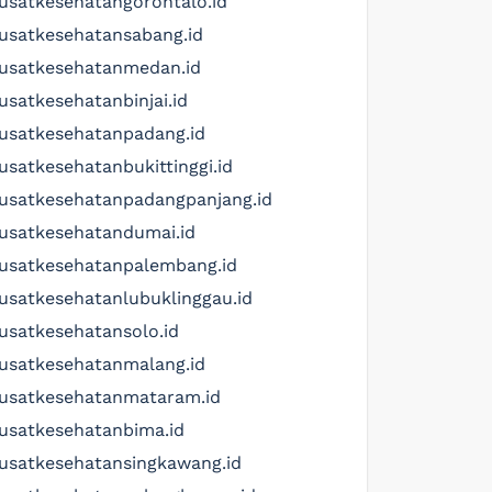
usatkesehatangorontalo.id
usatkesehatansabang.id
usatkesehatanmedan.id
usatkesehatanbinjai.id
usatkesehatanpadang.id
usatkesehatanbukittinggi.id
usatkesehatanpadangpanjang.id
usatkesehatandumai.id
usatkesehatanpalembang.id
usatkesehatanlubuklinggau.id
usatkesehatansolo.id
usatkesehatanmalang.id
usatkesehatanmataram.id
usatkesehatanbima.id
usatkesehatansingkawang.id