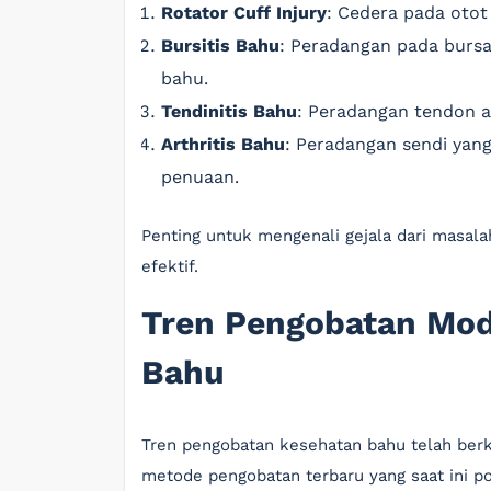
Rotator Cuff Injury
: Cedera pada otot
Bursitis Bahu
: Peradangan pada bursa,
bahu.
Tendinitis Bahu
: Peradangan tendon a
Arthritis Bahu
: Peradangan sendi yang
penuaan.
Penting untuk mengenali gejala dari masal
efektif.
Tren Pengobatan Mod
Bahu
Tren pengobatan kesehatan bahu telah ber
metode pengobatan terbaru yang saat ini po