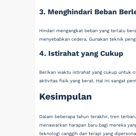
3. Menghindari Beban Berl
Hindari mengangkat beban yang terlalu ber
menyebabkan cedera. Gunakan teknik peng
4. Istirahat yang Cukup
Berikan waktu istirahat yang cukup untuk o
aktivitas fisik yang berat. Hal ini sangat pe
Kesimpulan
Dalam beberapa tahun terakhir, tren terba
menawarkan harapan baru bagi mereka yan
teknologi canggih dan terapi yang dipersona