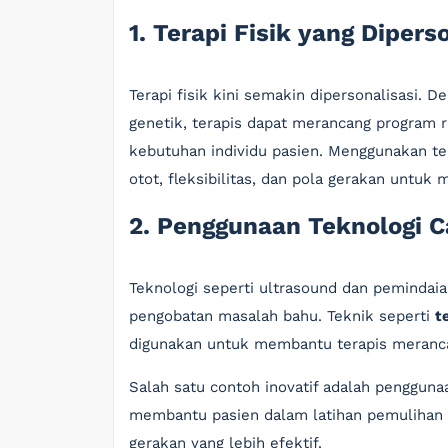
1. Terapi Fisik yang Dipers
Terapi fisik kini semakin dipersonalisasi. 
genetik, terapis dapat merancang program re
kebutuhan individu pasien. Menggunakan tek
otot, fleksibilitas, dan pola gerakan untuk
2. Penggunaan Teknologi C
Teknologi seperti ultrasound dan pemindaia
pengobatan masalah bahu. Teknik seperti
t
digunakan untuk membantu terapis meranca
Salah satu contoh inovatif adalah penggunaa
membantu pasien dalam latihan pemulihan 
gerakan yang lebih efektif.