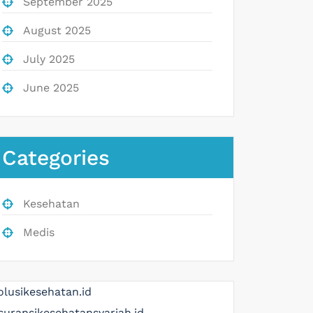
September 2025
August 2025
July 2025
June 2025
Categories
Kesehatan
Medis
olusikesehatan.id
suransikesehatansyariah.id