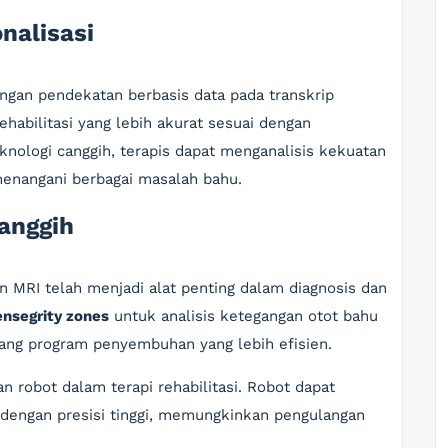
onalisasi
Dengan pendekatan berbasis data pada transkrip
habilitasi yang lebih akurat sesuai dengan
nologi canggih, terapis dapat menganalisis kekuatan
 menangani berbagai masalah bahu.
anggih
n MRI telah menjadi alat penting dalam diagnosis dan
ensegrity zones
untuk analisis ketegangan otot bahu
ng program penyembuhan yang lebih efisien.
n robot dalam terapi rehabilitasi. Robot dapat
dengan presisi tinggi, memungkinkan pengulangan