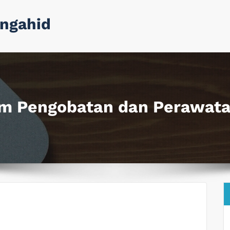
ngahid
am Pengobatan dan Perawat