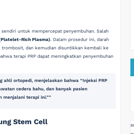
uh sendiri untuk mempercepat penyembuhan. Salah
(Platelet-Rich Plasma)
. Dalam prosedur ini, darah
 trombosit, dan kemudian disuntikkan kembali ke
 bahwa terapi PRP dapat meningkatkan penyembuhan
ng ahli ortopedi, menjelaskan bahwa “Injeksi PRP
rawatan cedera bahu, dan banyak pasien
 menjalani terapi ini.”
ung Stem Cell
s
a