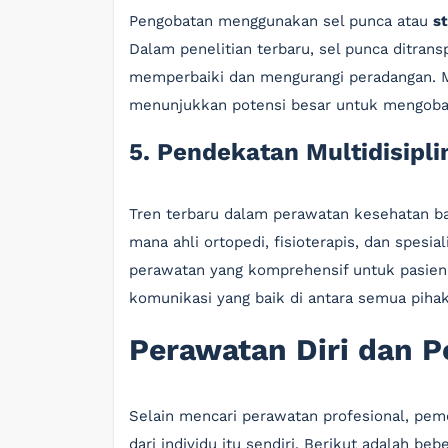
Pengobatan menggunakan sel punca atau
s
Dalam penelitian terbaru, sel punca ditrans
memperbaiki dan mengurangi peradangan. Me
menunjukkan potensi besar untuk mengobati
5. Pendekatan Multidisipli
Tren terbaru dalam perawatan kesehatan bah
mana ahli ortopedi, fisioterapis, dan spesi
perawatan yang komprehensif untuk pasien
komunikasi yang baik di antara semua pihak
Perawatan Diri dan 
Selain mencari perawatan profesional, pe
dari individu itu sendiri. Berikut adalah be