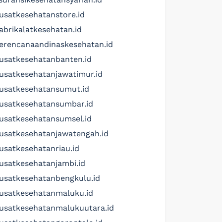
usatkesehatanstore.id
abrikalatkesehatan.id
erencanaandinaskesehatan.id
usatkesehatanbanten.id
usatkesehatanjawatimur.id
usatkesehatansumut.id
usatkesehatansumbar.id
usatkesehatansumsel.id
usatkesehatanjawatengah.id
usatkesehatanriau.id
usatkesehatanjambi.id
usatkesehatanbengkulu.id
usatkesehatanmaluku.id
usatkesehatanmalukuutara.id