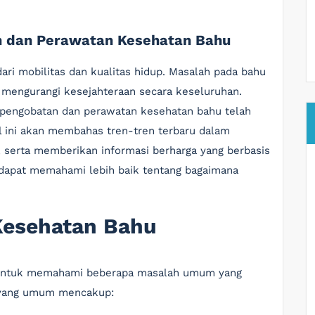
n dan Perawatan Kesehatan Bahu
ri mobilitas dan kualitas hidup. Masalah pada bahu
n mengurangi kesejahteraan secara keseluruhan.
 pengobatan dan perawatan kesehatan bahu telah
l ini akan membahas tren-tren terbaru dalam
 serta memberikan informasi berharga yang berbasis
 dapat memahami lebih baik tentang bagaimana
esehatan Bahu
 untuk memahami beberapa masalah umum yang
i yang umum mencakup: