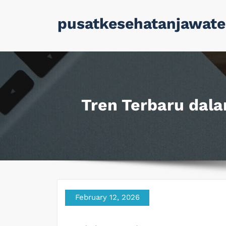
Skip
pusatkesehatanjawate
to
content
Tren Terbaru dal
February 12, 2026