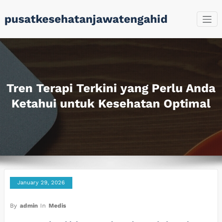
Skip
pusatkesehatanjawatengahid
to
content
Tren Terapi Terkini yang Perlu Anda
Ketahui untuk Kesehatan Optimal
January 29, 2026
By
admin
In
Medis