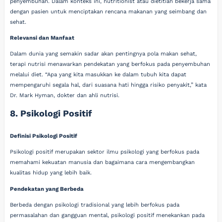
penyembuhan. Dalam konteks ini, nutritionist atau dietitian bekerja sama
dengan pasien untuk menciptakan rencana makanan yang seimbang dan
sehat.
Relevansi dan Manfaat
Dalam dunia yang semakin sadar akan pentingnya pola makan sehat,
terapi nutrisi menawarkan pendekatan yang berfokus pada penyembuhan
melalui diet. “Apa yang kita masukkan ke dalam tubuh kita dapat
mempengaruhi segala hal, dari suasana hati hingga risiko penyakit,” kata
Dr. Mark Hyman, dokter dan ahli nutrisi.
8. Psikologi Positif
Definisi Psikologi Positif
Psikologi positif merupakan sektor ilmu psikologi yang berfokus pada
memahami kekuatan manusia dan bagaimana cara mengembangkan
kualitas hidup yang lebih baik.
Pendekatan yang Berbeda
Berbeda dengan psikologi tradisional yang lebih berfokus pada
permasalahan dan gangguan mental, psikologi positif menekankan pada