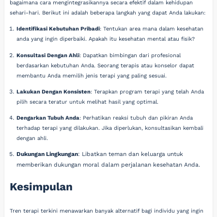
bagaimana cara mengintegrasikannya secara efektif dalam kehidupan
sehari-hari. Berikut ini adalah beberapa langkah yang dapat Anda lakukan:
Identifikasi Kebutuhan Pribadi
: Tentukan area mana dalam kesehatan
anda yang ingin diperbaiki. Apakah itu kesehatan mental atau fisik?
Konsultasi Dengan Ahli
: Dapatkan bimbingan dari profesional
berdasarkan kebutuhan Anda. Seorang terapis atau konselor dapat
membantu Anda memilih jenis terapi yang paling sesuai.
Lakukan Dengan Konsisten
: Terapkan program terapi yang telah Anda
pilih secara teratur untuk melihat hasil yang optimal.
Dengarkan Tubuh Anda
: Perhatikan reaksi tubuh dan pikiran Anda
terhadap terapi yang dilakukan. Jika diperlukan, konsultasikan kembali
dengan ahli.
Dukungan Lingkungan
: Libatkan teman dan keluarga untuk
memberikan dukungan moral dalam perjalanan kesehatan Anda.
Kesimpulan
Tren terapi terkini menawarkan banyak alternatif bagi individu yang ingin