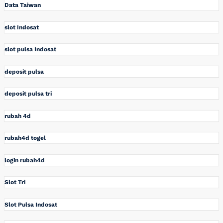
Data Taiwan
slot Indosat
slot pulsa Indosat
deposit pulsa
deposit pulsa tri
rubah 4d
rubah4d togel
login rubah4d
Slot Tri
Slot Pulsa Indosat