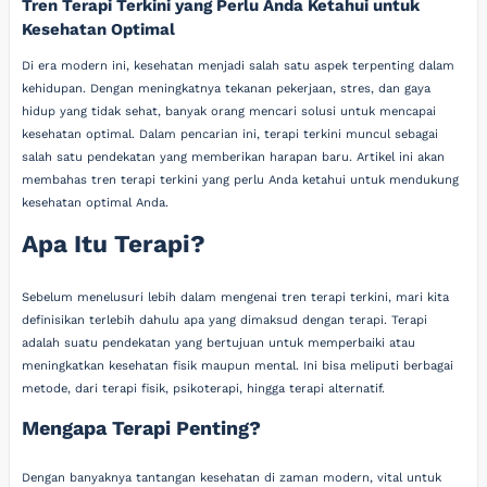
Tren Terapi Terkini yang Perlu Anda Ketahui untuk
Kesehatan Optimal
Di era modern ini, kesehatan menjadi salah satu aspek terpenting dalam
kehidupan. Dengan meningkatnya tekanan pekerjaan, stres, dan gaya
hidup yang tidak sehat, banyak orang mencari solusi untuk mencapai
kesehatan optimal. Dalam pencarian ini, terapi terkini muncul sebagai
salah satu pendekatan yang memberikan harapan baru. Artikel ini akan
membahas tren terapi terkini yang perlu Anda ketahui untuk mendukung
kesehatan optimal Anda.
Apa Itu Terapi?
Sebelum menelusuri lebih dalam mengenai tren terapi terkini, mari kita
definisikan terlebih dahulu apa yang dimaksud dengan terapi. Terapi
adalah suatu pendekatan yang bertujuan untuk memperbaiki atau
meningkatkan kesehatan fisik maupun mental. Ini bisa meliputi berbagai
metode, dari terapi fisik, psikoterapi, hingga terapi alternatif.
Mengapa Terapi Penting?
Dengan banyaknya tantangan kesehatan di zaman modern, vital untuk