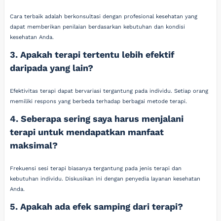
Cara terbaik adalah berkonsultasi dengan profesional kesehatan yang
dapat memberikan penilaian berdasarkan kebutuhan dan kondisi
kesehatan Anda.
3. Apakah terapi tertentu lebih efektif
daripada yang lain?
Efektivitas terapi dapat bervariasi tergantung pada individu. Setiap orang
memiliki respons yang berbeda terhadap berbagai metode terapi.
4. Seberapa sering saya harus menjalani
terapi untuk mendapatkan manfaat
maksimal?
Frekuensi sesi terapi biasanya tergantung pada jenis terapi dan
kebutuhan individu. Diskusikan ini dengan penyedia layanan kesehatan
Anda.
5. Apakah ada efek samping dari terapi?