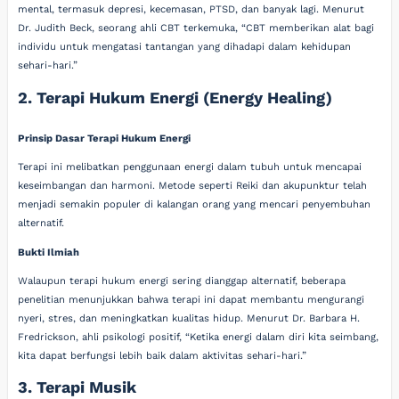
mental, termasuk depresi, kecemasan, PTSD, dan banyak lagi. Menurut
Dr. Judith Beck, seorang ahli CBT terkemuka, “CBT memberikan alat bagi
individu untuk mengatasi tantangan yang dihadapi dalam kehidupan
sehari-hari.”
2. Terapi Hukum Energi (Energy Healing)
Prinsip Dasar Terapi Hukum Energi
Terapi ini melibatkan penggunaan energi dalam tubuh untuk mencapai
keseimbangan dan harmoni. Metode seperti Reiki dan akupunktur telah
menjadi semakin populer di kalangan orang yang mencari penyembuhan
alternatif.
Bukti Ilmiah
Walaupun terapi hukum energi sering dianggap alternatif, beberapa
penelitian menunjukkan bahwa terapi ini dapat membantu mengurangi
nyeri, stres, dan meningkatkan kualitas hidup. Menurut Dr. Barbara H.
Fredrickson, ahli psikologi positif, “Ketika energi dalam diri kita seimbang,
kita dapat berfungsi lebih baik dalam aktivitas sehari-hari.”
3. Terapi Musik