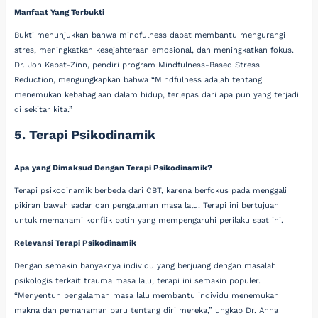
Manfaat Yang Terbukti
Bukti menunjukkan bahwa mindfulness dapat membantu mengurangi
stres, meningkatkan kesejahteraan emosional, dan meningkatkan fokus.
Dr. Jon Kabat-Zinn, pendiri program Mindfulness-Based Stress
Reduction, mengungkapkan bahwa “Mindfulness adalah tentang
menemukan kebahagiaan dalam hidup, terlepas dari apa pun yang terjadi
di sekitar kita.”
5. Terapi Psikodinamik
Apa yang Dimaksud Dengan Terapi Psikodinamik?
Terapi psikodinamik berbeda dari CBT, karena berfokus pada menggali
pikiran bawah sadar dan pengalaman masa lalu. Terapi ini bertujuan
untuk memahami konflik batin yang mempengaruhi perilaku saat ini.
Relevansi Terapi Psikodinamik
Dengan semakin banyaknya individu yang berjuang dengan masalah
psikologis terkait trauma masa lalu, terapi ini semakin populer.
“Menyentuh pengalaman masa lalu membantu individu menemukan
makna dan pemahaman baru tentang diri mereka,” ungkap Dr. Anna