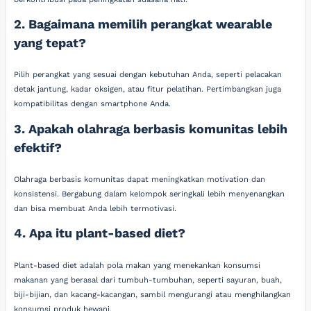
2. Bagaimana memilih perangkat wearable
yang tepat?
Pilih perangkat yang sesuai dengan kebutuhan Anda, seperti pelacakan
detak jantung, kadar oksigen, atau fitur pelatihan. Pertimbangkan juga
kompatibilitas dengan smartphone Anda.
3. Apakah olahraga berbasis komunitas lebih
efektif?
Olahraga berbasis komunitas dapat meningkatkan motivation dan
konsistensi. Bergabung dalam kelompok seringkali lebih menyenangkan
dan bisa membuat Anda lebih termotivasi.
4. Apa itu plant-based diet?
Plant-based diet adalah pola makan yang menekankan konsumsi
makanan yang berasal dari tumbuh-tumbuhan, seperti sayuran, buah,
biji-bijian, dan kacang-kacangan, sambil mengurangi atau menghilangkan
konsumsi produk hewani.