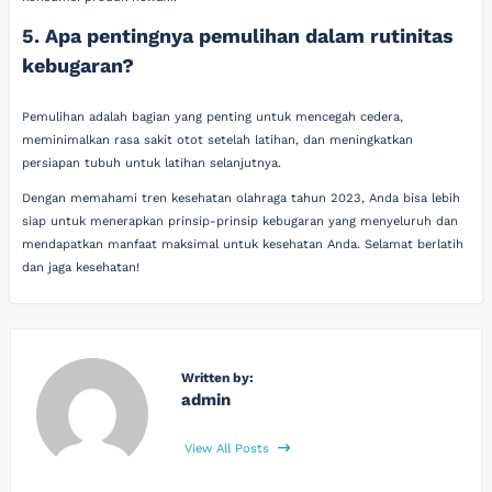
5. Apa pentingnya pemulihan dalam rutinitas
kebugaran?
Pemulihan adalah bagian yang penting untuk mencegah cedera,
meminimalkan rasa sakit otot setelah latihan, dan meningkatkan
persiapan tubuh untuk latihan selanjutnya.
Dengan memahami tren kesehatan olahraga tahun 2023, Anda bisa lebih
siap untuk menerapkan prinsip-prinsip kebugaran yang menyeluruh dan
mendapatkan manfaat maksimal untuk kesehatan Anda. Selamat berlatih
dan jaga kesehatan!
Written by:
admin
View All Posts