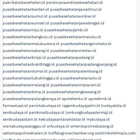
pabrikalatkesehatan.id
perencanaandinaskesehatan.id
pusatkesehatanbanten.id
pusatkesehatanjawatimur.id
pusatkesehatansumut.id
pusatkesehatansumbar.id
pusatkesehatansumsel.id
pusatkesehatanjawatengah.id
pusatkesehatanriau.id
pusatkesehatanjambi.id
pusatkesehatanbengkulu.id
pusatkesehatanmaluku.id
pusatkesehatanmalukuutara.id
pusatkesehatangorontalo.id
pusatkesehatansabang.id
pusatkesehatanmedan.id
pusatkesehatanbinjai.id
pusatkesehatanpadang.id
pusatkesehatanbukittinggi.id
pusatkesehatanpadangpanjang.id
pusatkesehatandumai.id
pusatkesehatanpalembang.id
pusatkesehatanlubuklinggau.id
pusatkesehatansolo.id
pusatkesehatanmalang.id
pusatkesehatanmataram.id
pusatkesehatanbima.id
pusatkesehatansingkawang.id
pusatkesehatanpalangkaraya.id
apotekerku.id
apotekmk.id
farmasiuad.id
pecintabudaya.id
ragambudayajatim.id
budayakita.id
senibudaya.id
penikmatbudaya.id
lumbungbudayadermaji.id
senibudayaislam.id
kebudayaantanahdatar.id
mybudaya.id
wartabudayasanggau.id
sribudaya.id
simerdupolresbatang.id
satlantaspolresklaten.id
buffalogrovechamber.org
eatdrinkdishmpls.com