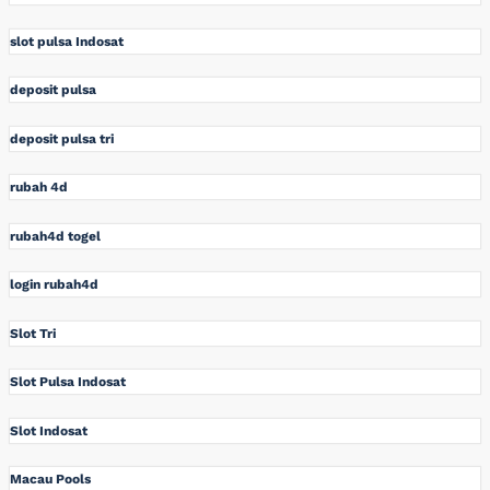
slot pulsa Indosat
deposit pulsa
deposit pulsa tri
rubah 4d
rubah4d togel
login rubah4d
Slot Tri
Slot Pulsa Indosat
Slot Indosat
Macau Pools