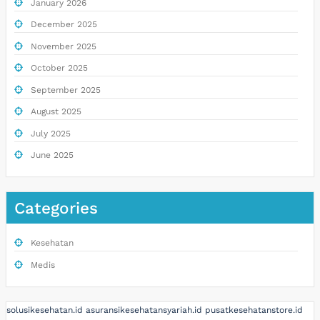
January 2026
December 2025
November 2025
October 2025
September 2025
August 2025
July 2025
June 2025
Categories
Kesehatan
Medis
solusikesehatan.id
asuransikesehatansyariah.id
pusatkesehatanstore.id