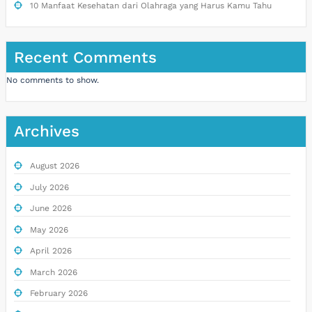
10 Manfaat Kesehatan dari Olahraga yang Harus Kamu Tahu
Recent Comments
No comments to show.
Archives
August 2026
July 2026
June 2026
May 2026
April 2026
March 2026
February 2026