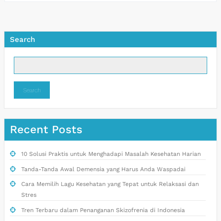
Search
Search
Recent Posts
10 Solusi Praktis untuk Menghadapi Masalah Kesehatan Harian
Tanda-Tanda Awal Demensia yang Harus Anda Waspadai
Cara Memilih Lagu Kesehatan yang Tepat untuk Relaksasi dan
Stres
Tren Terbaru dalam Penanganan Skizofrenia di Indonesia