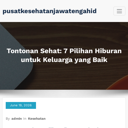
Skip
pusatkesehatanjawatengahid
to
content
Tontonan Sehat: 7 Pilihan Hiburan
untuk Keluarga yang Baik
June 19, 2026
By
admin
In
Kesehatan