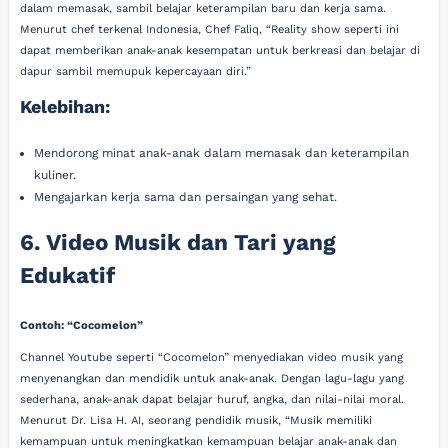
dalam memasak, sambil belajar keterampilan baru dan kerja sama.
Menurut chef terkenal Indonesia, Chef Faliq, “Reality show seperti ini
dapat memberikan anak-anak kesempatan untuk berkreasi dan belajar di
dapur sambil memupuk kepercayaan diri.”
Kelebihan:
Mendorong minat anak-anak dalam memasak dan keterampilan
kuliner.
Mengajarkan kerja sama dan persaingan yang sehat.
6. Video Musik dan Tari yang
Edukatif
Contoh: “Cocomelon”
Channel Youtube seperti “Cocomelon” menyediakan video musik yang
menyenangkan dan mendidik untuk anak-anak. Dengan lagu-lagu yang
sederhana, anak-anak dapat belajar huruf, angka, dan nilai-nilai moral.
Menurut Dr. Lisa H. AI, seorang pendidik musik, “Musik memiliki
kemampuan untuk meningkatkan kemampuan belajar anak-anak dan