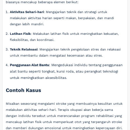
biasanya mencakup beberapa elemen berikut:
Aktivitas Sehari-hari
: Mengajarkan teknik dan strategi untuk
melakukan aktivitas harian seperti makan, berpakaian, dan mandi
dengan lebih mandiri.
Latihan Fisik
: Melakukan latihan fisik untuk meningkatkan kekuatan,
fleksibilitas, dan koordinasi.
Teknik Relaksasi
: Mengajarkan teknik pengelolaan stres dan relaksasi
untuk membantu dalam mengatasi kecemasan atau stres.
Penggunaan Alat Bantu
: Mengedukasi individu tentang penggunaan
alat bantu seperti tongkat, kursi roda, atau perangkat teknologi
untuk meningkatkan aksesibilitas.
Contoh Kasus
Misalkan seseorang mengalami stroke yang membuatnya kesulitan untuk
melakukan aktivitas sehari-hari. Terapis okupasi akan bekerja sama
dengan individu tersebut untuk merencanakan program rehabilitasi yang
mencakup latihan fisik untuk memperkuat otot yang terpengaruh stroke
dan memberi dukungan emosional untuk meningkatkan kepercayaan diri.