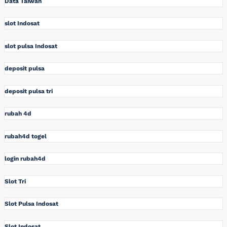
Data Taiwan
slot Indosat
slot pulsa Indosat
deposit pulsa
deposit pulsa tri
rubah 4d
rubah4d togel
login rubah4d
Slot Tri
Slot Pulsa Indosat
Slot Indosat