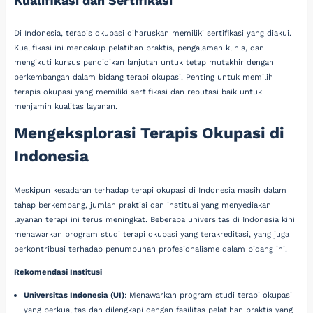
Kualifikasi dan Sertifikasi
Di Indonesia, terapis okupasi diharuskan memiliki sertifikasi yang diakui.
Kualifikasi ini mencakup pelatihan praktis, pengalaman klinis, dan
mengikuti kursus pendidikan lanjutan untuk tetap mutakhir dengan
perkembangan dalam bidang terapi okupasi. Penting untuk memilih
terapis okupasi yang memiliki sertifikasi dan reputasi baik untuk
menjamin kualitas layanan.
Mengeksplorasi Terapis Okupasi di
Indonesia
Meskipun kesadaran terhadap terapi okupasi di Indonesia masih dalam
tahap berkembang, jumlah praktisi dan institusi yang menyediakan
layanan terapi ini terus meningkat. Beberapa universitas di Indonesia kini
menawarkan program studi terapi okupasi yang terakreditasi, yang juga
berkontribusi terhadap penumbuhan profesionalisme dalam bidang ini.
Rekomendasi Institusi
Universitas Indonesia (UI)
: Menawarkan program studi terapi okupasi
yang berkualitas dan dilengkapi dengan fasilitas pelatihan praktis yang