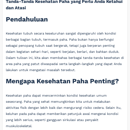
Tanda-Tanda Kesehatan Paha yang Perlu Anda Ketahui
dan Atasi
Pendahuluan
Kesehatan tubuh secara keseluruhan sangat dipengaruhi oleh kondisi
berbagai bagian tubuh, termasuk paha. Paha bukan hanya berfungsi
sebagai penopang tubuh saat bergerak, tetapi juga berperan penting
dalam kegiatan sehari-hari, seperti berjalan, berlari, dan bahkan duduk.
Dalam tulisan ini, kita akan membahas berbagai tanda-tanda kesehatan di
area paha yang patut diwaspadai serta langkah-langkah yang dapat Anda
lakukan untuk mengatasi masalah tersebut.
Mengapa Kesehatan Paha Penting?
Kesehatan paha dapat mencerminkan kondisi kesehatan umum
seseorang. Paha yang sehat memungkinkan kita untuk melakukan
aktivitas fisik dengan lebih baik dan mengurangi risiko cedera. Selain itu,
keluhan pada paha dapat memberikan petunjuk awal mengenai kondisi
yang lebih serius, seperti gangguan sirkulasi atau penyakit
muskuloskeletal.