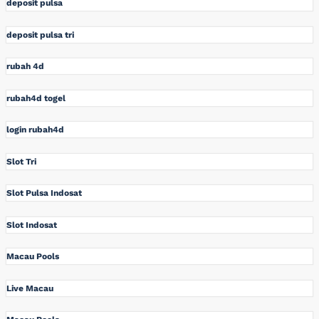
deposit pulsa
deposit pulsa tri
rubah 4d
rubah4d togel
login rubah4d
Slot Tri
Slot Pulsa Indosat
Slot Indosat
Macau Pools
Live Macau