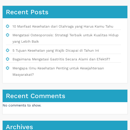
Recent Posts
10 Manfaat Kesehatan dari Olahraga yang Harus Kamu Tahu
Mengatasi Osteoporosis: Strategi Terbaik untuk Kualitas Hidup
yang Lebih Baik
5 Tujuan Kesehatan yang Wajib Dicapai di Tahun Ini
Bagaimana Mengatasi Gastritis Secara Alami dan Efektif?
Mengapa Ilmu Kesehatan Penting untuk Kesejahteraan
Masyarakat?
Recent Comments
No comments to show.
Archives