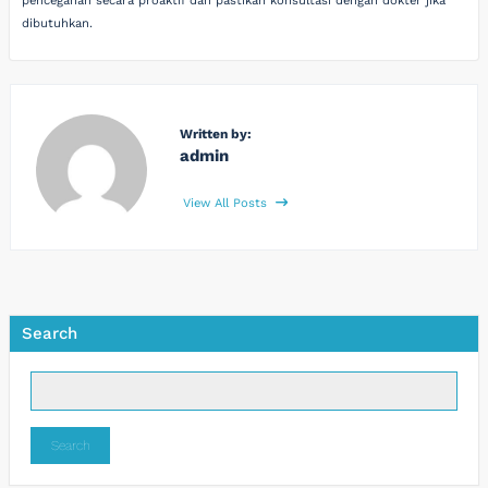
pencegahan secara proaktif dan pastikan konsultasi dengan dokter jika
dibutuhkan.
Written by:
admin
View All Posts
Search
Search