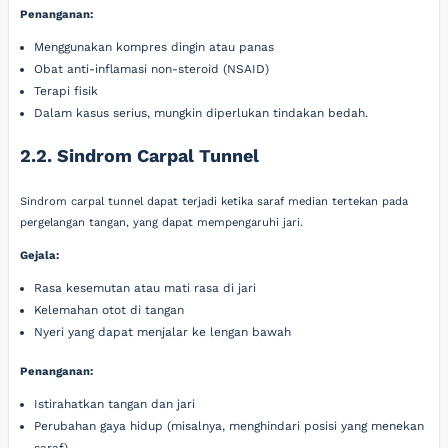
Penanganan:
Menggunakan kompres dingin atau panas
Obat anti-inflamasi non-steroid (NSAID)
Terapi fisik
Dalam kasus serius, mungkin diperlukan tindakan bedah.
2.2. Sindrom Carpal Tunnel
Sindrom carpal tunnel dapat terjadi ketika saraf median tertekan pada
pergelangan tangan, yang dapat mempengaruhi jari.
Gejala:
Rasa kesemutan atau mati rasa di jari
Kelemahan otot di tangan
Nyeri yang dapat menjalar ke lengan bawah
Penanganan:
Istirahatkan tangan dan jari
Perubahan gaya hidup (misalnya, menghindari posisi yang menekan