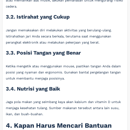
atau memainkan alat musik, lakukan pemanasan untuk mengurangi risiko
cedera.
3.2. Istirahat yang Cukup
Jangan memaksakan diri melakukan aktivitas yang berulang-ulang.
Istirahatkan jari Anda secara berkala, terutama saat menggunakan
perangkat elektronik atau melakukan pekerjaan yang berat.
3.3. Posisi Tangan yang Benar
Ketika mengetik atau menggunakan mouse, pastikan tangan Anda dalam
posisi yang nyaman dan ergonomis. Gunakan bantal pergelangan tangan
untuk membantu menjaga posisinya.
3.4. Nutrisi yang Baik
Jaga pola makan yang seimbang kaya akan kalsium dan vitamin D untuk
menjaga kesehatan tulang. Sumber makanan tersebut antara lain susu,
ikan, dan buah-buahan.
4. Kapan Harus Mencari Bantuan