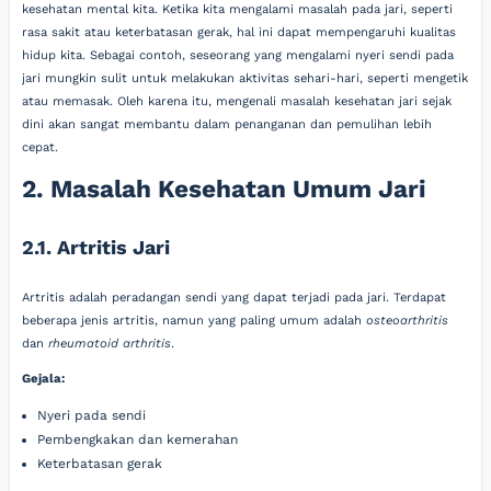
kesehatan mental kita. Ketika kita mengalami masalah pada jari, seperti
rasa sakit atau keterbatasan gerak, hal ini dapat mempengaruhi kualitas
hidup kita. Sebagai contoh, seseorang yang mengalami nyeri sendi pada
jari mungkin sulit untuk melakukan aktivitas sehari-hari, seperti mengetik
atau memasak. Oleh karena itu, mengenali masalah kesehatan jari sejak
dini akan sangat membantu dalam penanganan dan pemulihan lebih
cepat.
2. Masalah Kesehatan Umum Jari
2.1. Artritis Jari
Artritis adalah peradangan sendi yang dapat terjadi pada jari. Terdapat
beberapa jenis artritis, namun yang paling umum adalah
osteoarthritis
dan
rheumatoid arthritis
.
Gejala:
Nyeri pada sendi
Pembengkakan dan kemerahan
Keterbatasan gerak