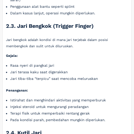
saraf)
Penggunaan alat bantu seperti splint
Dalam kasus lanjut, operasi mungkin diperlukan.
2.3. Jari Bengkok (Trigger Finger)
Jari bengkok adalah kondisi di mana jari terjebak dalam posisi
membengkok dan sulit untuk diluruskan.
Gejala:
Rasa nyeri di pangkal jari
Jari terasa kaku saat digerakkan
Jari tiba-tiba “terpicu” saat mencoba meluruskan
Penanganan:
Istirahat dan menghindari aktivitas yang memperburuk
Injeksi steroid untuk mengurangi peradangan
Terapi fisik untuk memperbaiki rentang gerak
Pada kondisi parah, pembedahan mungkin diperlukan.
2.4. Kutil Jari