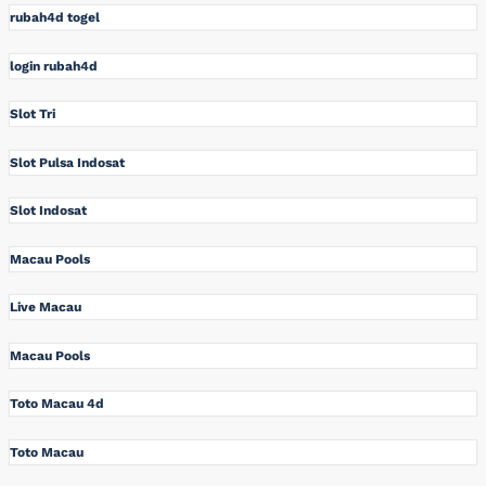
rubah4d togel
login rubah4d
Slot Tri
Slot Pulsa Indosat
Slot Indosat
Macau Pools
Live Macau
Macau Pools
Toto Macau 4d
Toto Macau