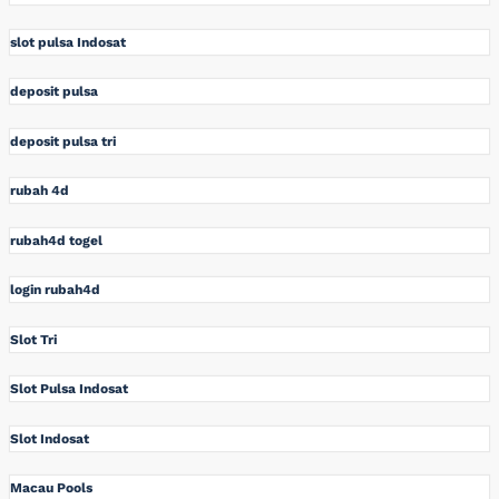
slot pulsa Indosat
deposit pulsa
deposit pulsa tri
rubah 4d
rubah4d togel
login rubah4d
Slot Tri
Slot Pulsa Indosat
Slot Indosat
Macau Pools