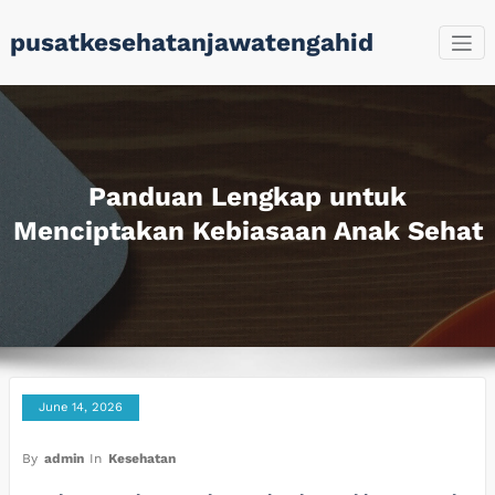
Skip
pusatkesehatanjawatengahid
to
content
Panduan Lengkap untuk
Menciptakan Kebiasaan Anak Sehat
June 14, 2026
By
admin
In
Kesehatan