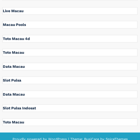
Live Macau
Macau Pools
Toto Macau 4d
Toto Macau
Data Macau
Slot Pulsa
Data Macau
Slot Pulsa Indosat
Toto Macau
Proudly powered by
WordPress
| Theme:
BusiCare
by
SpiceThemes