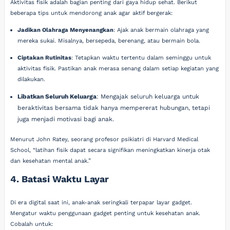
Aktivitas fisik adalah bagian penting dari gaya hidup sehat. Berikut
beberapa tips untuk mendorong anak agar aktif bergerak:
Jadikan Olahraga Menyenangkan
: Ajak anak bermain olahraga yang
mereka sukai. Misalnya, bersepeda, berenang, atau bermain bola.
Ciptakan Rutinitas
: Tetapkan waktu tertentu dalam seminggu untuk
aktivitas fisik. Pastikan anak merasa senang dalam setiap kegiatan yang
dilakukan.
Libatkan Seluruh Keluarga
: Mengajak seluruh keluarga untuk
beraktivitas bersama tidak hanya mempererat hubungan, tetapi
juga menjadi motivasi bagi anak.
Menurut John Ratey, seorang profesor psikiatri di Harvard Medical
School, “latihan fisik dapat secara signifikan meningkatkan kinerja otak
dan kesehatan mental anak.”
4. Batasi Waktu Layar
Di era digital saat ini, anak-anak seringkali terpapar layar gadget.
Mengatur waktu penggunaan gadget penting untuk kesehatan anak.
Cobalah untuk: