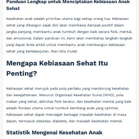
Panduan Lengkap untuk Menciptakan Kebiasaan Anak
Sehat
Kesehatan anak adalah prioritas utama bagi setiap orang tua. Kebiasaan
sehat yang dibangun sejak dini akan membawa dampak positif dalam
jangka panjang, membantu anak tumbuh dengan baik secara fisik, mental,
dan emosional. Dalam panduan ini, kami akan membahas langkah-langkah
yang dapat Anda ambil untuk membantu anak membangun kebiasaan
sehat yang berkelanjutan. Mari kita mulai!
Mengapa Kebiasaan Sehat Itu
Penting?
Kebiasaan sehat merujuk pada pola perilaku yang mendorong kesehatan
dan kesejahteraan. Menurut Organisasi Kesehatan Dunia (WHO), pola
makan yang sehat, aktivitas fisik teratur, dan kesehatan mental yang baik
adalah fondasi utama untuk tumbuh kembang anak yang optimal.
Kebiasaan sehat dapat mencegah berbagai masalah kesehatan di masa
depan, termasuk obesitas, diabetes, dan masalah kesehatan mental.
Statistik Mengenai Kesehatan Anak