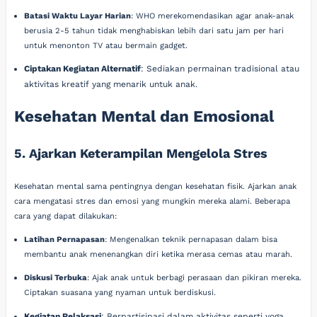
Batasi Waktu Layar Harian
: WHO merekomendasikan agar anak-anak
berusia 2-5 tahun tidak menghabiskan lebih dari satu jam per hari
untuk menonton TV atau bermain gadget.
Ciptakan Kegiatan Alternatif
: Sediakan permainan tradisional atau
aktivitas kreatif yang menarik untuk anak.
Kesehatan Mental dan Emosional
5. Ajarkan Keterampilan Mengelola Stres
Kesehatan mental sama pentingnya dengan kesehatan fisik. Ajarkan anak
cara mengatasi stres dan emosi yang mungkin mereka alami. Beberapa
cara yang dapat dilakukan:
Latihan Pernapasan
: Mengenalkan teknik pernapasan dalam bisa
membantu anak menenangkan diri ketika merasa cemas atau marah.
Diskusi Terbuka
: Ajak anak untuk berbagi perasaan dan pikiran mereka.
Ciptakan suasana yang nyaman untuk berdiskusi.
Kegiatan Relaksasi
: Berpartisipasi dalam aktivitas seperti yoga