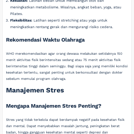
Kekuatan:
Latihan beban untuk membangun otot dan
meningkatkan metabolisme. Misalnya, angkat beban, yoga, atau
Pilates.
Fleksibilitas:
Latihan seperti stretching atau yoga untuk
meningkatkan rentang gerak dan mengurangi risiko cedera.
Rekomendasi Waktu Olahraga
WHO merekomendasikan agar orang dewasa melakukan setidaknya 150
menit aktivitas fisik berintensitas sedang atau 75 menit aktivitas fisik
berintensitas tinggi dalam seminggu. Bagi siapa saja yang memiliki kondisi
kesehatan tertentu, sangat penting untuk berkonsultasi dengan dokter
sebelum memulai program olahraga.
Manajemen Stres
Mengapa Manajemen Stres Penting?
Stres yang tidak terkelola dapat berdampak negatif pada kesehatan fisik
dan mental. Dapat menyebabkan masalah jantung, peningkatan berat
badan, hingga gangguan kesehatan mental seperti depresi dan