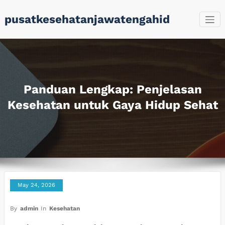
Skip
pusatkesehatanjawatengahid
to
content
Panduan Lengkap: Penjelasan
Kesehatan untuk Gaya Hidup Sehat
May 24, 2026
By
admin
In
Kesehatan