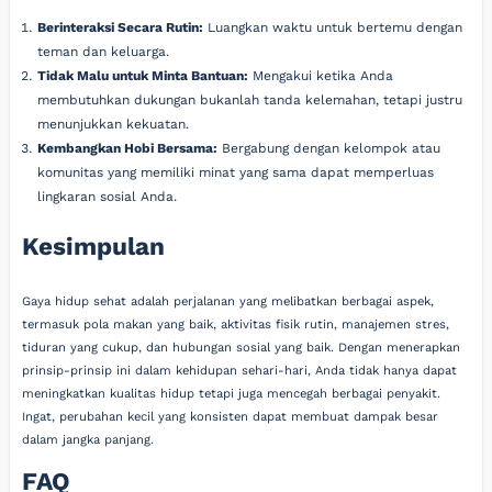
Berinteraksi Secara Rutin:
Luangkan waktu untuk bertemu dengan
teman dan keluarga.
Tidak Malu untuk Minta Bantuan:
Mengakui ketika Anda
membutuhkan dukungan bukanlah tanda kelemahan, tetapi justru
menunjukkan kekuatan.
Kembangkan Hobi Bersama:
Bergabung dengan kelompok atau
komunitas yang memiliki minat yang sama dapat memperluas
lingkaran sosial Anda.
Kesimpulan
Gaya hidup sehat adalah perjalanan yang melibatkan berbagai aspek,
termasuk pola makan yang baik, aktivitas fisik rutin, manajemen stres,
tiduran yang cukup, dan hubungan sosial yang baik. Dengan menerapkan
prinsip-prinsip ini dalam kehidupan sehari-hari, Anda tidak hanya dapat
meningkatkan kualitas hidup tetapi juga mencegah berbagai penyakit.
Ingat, perubahan kecil yang konsisten dapat membuat dampak besar
dalam jangka panjang.
FAQ