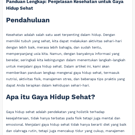
Panduan Lengkap: Penjelasan Kesehatan untuk Gaya
Hidup Sehat
Pendahuluan
Kesehatan adalah salah satu aset terpenting dalam hidup. Dengan
memiliki tubuh yang sehat, kita dapat melakukan aktivitas sehari-hari
dengan lebih baik, merasa lebih bahagia, dan sudah tentu,
memperpanjang usia kita. Namun, dengan banyaknya informasi yang
beredar, seringkali kita kebingungan dalam menentukan langkah-langkah
untuk menjalani gaya hidup sehat. Dalam artikel ini, kami akan
memberikan panduan lengkap mengenai gaya hidup sehat, termasuk
nutrisi, aktivitas fisik, manajemen stres, dan beberapa tips praktis yang
dapat Anda terapkan dalam kehidupan sehari-hari.
Apa itu Gaya Hidup Sehat?
Gaya hidup sehat adalah pendekatan yang holistik terhadap
kesejahteraan, tidak hanya terbatas pada fisik tetapi juga mental dan
emosional. Menjalani gaya hidup sehat tidak hanya berarti diet yang baik
dan olahraga rutin, tetapi juga mencakup tidur yang cukup, manajemen