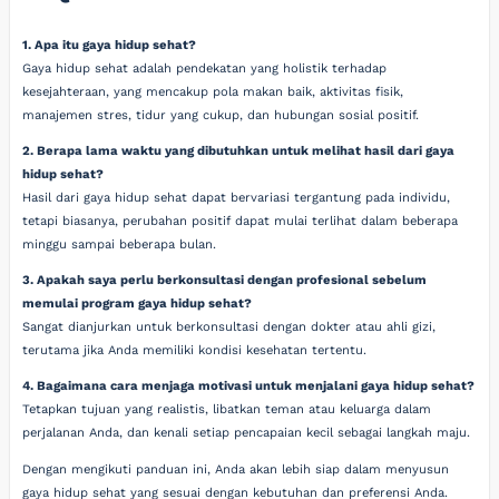
1. Apa itu gaya hidup sehat?
Gaya hidup sehat adalah pendekatan yang holistik terhadap
kesejahteraan, yang mencakup pola makan baik, aktivitas fisik,
manajemen stres, tidur yang cukup, dan hubungan sosial positif.
2. Berapa lama waktu yang dibutuhkan untuk melihat hasil dari gaya
hidup sehat?
Hasil dari gaya hidup sehat dapat bervariasi tergantung pada individu,
tetapi biasanya, perubahan positif dapat mulai terlihat dalam beberapa
minggu sampai beberapa bulan.
3. Apakah saya perlu berkonsultasi dengan profesional sebelum
memulai program gaya hidup sehat?
Sangat dianjurkan untuk berkonsultasi dengan dokter atau ahli gizi,
terutama jika Anda memiliki kondisi kesehatan tertentu.
4. Bagaimana cara menjaga motivasi untuk menjalani gaya hidup sehat?
Tetapkan tujuan yang realistis, libatkan teman atau keluarga dalam
perjalanan Anda, dan kenali setiap pencapaian kecil sebagai langkah maju.
Dengan mengikuti panduan ini, Anda akan lebih siap dalam menyusun
gaya hidup sehat yang sesuai dengan kebutuhan dan preferensi Anda.