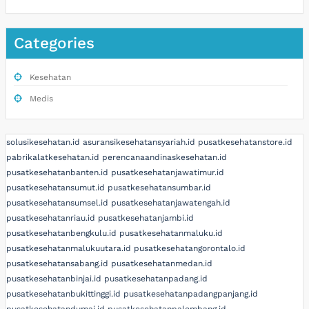
Categories
Kesehatan
Medis
solusikesehatan.id
asuransikesehatansyariah.id
pusatkesehatanstore.id
pabrikalatkesehatan.id
perencanaandinaskesehatan.id
pusatkesehatanbanten.id
pusatkesehatanjawatimur.id
pusatkesehatansumut.id
pusatkesehatansumbar.id
pusatkesehatansumsel.id
pusatkesehatanjawatengah.id
pusatkesehatanriau.id
pusatkesehatanjambi.id
pusatkesehatanbengkulu.id
pusatkesehatanmaluku.id
pusatkesehatanmalukuutara.id
pusatkesehatangorontalo.id
pusatkesehatansabang.id
pusatkesehatanmedan.id
pusatkesehatanbinjai.id
pusatkesehatanpadang.id
pusatkesehatanbukittinggi.id
pusatkesehatanpadangpanjang.id
pusatkesehatandumai.id
pusatkesehatanpalembang.id