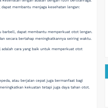
ga kesehatan lengan adalah dengan rutin berolahraga.
ng dapat membantu menjaga kesehatan lengan:
au barbell, dapat membantu memperkuat otot lengan.
dan secara bertahap meningkatkannya seiring waktu.
l adalah cara yang baik untuk memperkuat otot
epeda, atau berjalan cepat juga bermanfaat bagi
 meningkatkan kekuatan tetapi juga daya tahan otot.