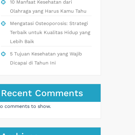
10 Manfaat Kesehatan dari
Olahraga yang Harus Kamu Tahu
Mengatasi Osteoporosis: Strategi
Terbaik untuk Kualitas Hidup yang
Lebih Baik
5 Tujuan Kesehatan yang Wajib
Dicapai di Tahun Ini
Recent Comments
o comments to show.