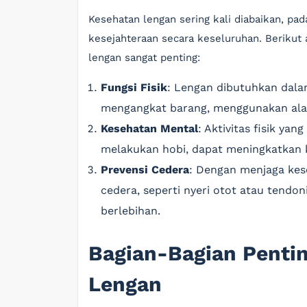
Kesehatan lengan sering kali diabaikan, pad
kesejahteraan secara keseluruhan. Beriku
lengan sangat penting:
Fungsi Fisik
: Lengan dibutuhkan dalam
mengangkat barang, menggunakan alat
Kesehatan Mental
: Aktivitas fisik ya
melakukan hobi, dapat meningkatkan 
Prevensi Cedera
: Dengan menjaga kes
cedera, seperti nyeri otot atau tendon
berlebihan.
Bagian-Bagian Penti
Lengan