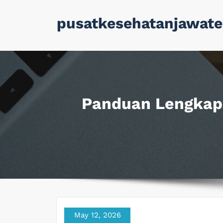
Skip
pusatkesehatanjawate
to
content
Panduan Lengkap
May 12, 2026