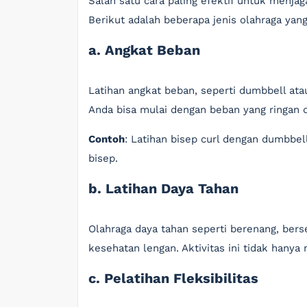
Salah satu cara paling efektif untuk menja
Berikut adalah beberapa jenis olahraga ya
a. Angkat Beban
Latihan angkat beban, seperti dumbbell at
Anda bisa mulai dengan beban yang ringan 
Contoh
: Latihan bisep curl dengan dumbbel
bisep.
b. Latihan Daya Tahan
Olahraga daya tahan seperti berenang, bers
kesehatan lengan. Aktivitas ini tidak hanya
c. Pelatihan Fleksibilitas