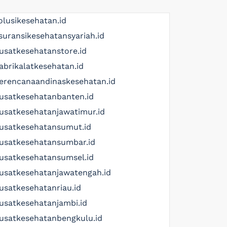
olusikesehatan.id
suransikesehatansyariah.id
usatkesehatanstore.id
abrikalatkesehatan.id
erencanaandinaskesehatan.id
usatkesehatanbanten.id
usatkesehatanjawatimur.id
usatkesehatansumut.id
usatkesehatansumbar.id
usatkesehatansumsel.id
usatkesehatanjawatengah.id
usatkesehatanriau.id
usatkesehatanjambi.id
usatkesehatanbengkulu.id