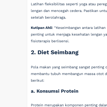
Latihan fleksibilitas seperti yoga atau pe
lengan dan mencegah cedera. Pastikan un
setelah berolahraga.
Kutipan Ahli
: “Keseimbangan antara latihan 
penting untuk menjaga kesehatan lengan yan
fisioterapis berlisensi.
2. Diet Seimbang
Pola makan yang seimbang sangat penting d
membantu tubuh membangun massa otot dan
berikut:
a. Konsumsi Protein
Protein merupakan komponen penting dala