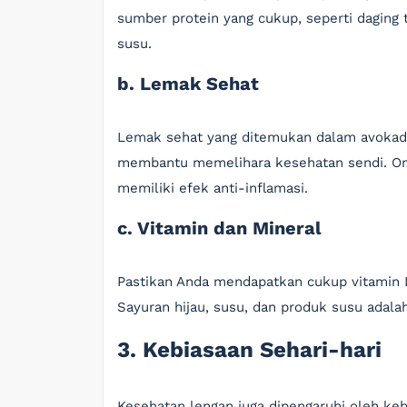
sumber protein yang cukup, seperti daging
susu.
b. Lemak Sehat
Lemak sehat yang ditemukan dalam avokad,
membantu memelihara kesehatan sendi. Ome
memiliki efek anti-inflamasi.
c. Vitamin dan Mineral
Pastikan Anda mendapatkan cukup vitamin D
Sayuran hijau, susu, dan produk susu adala
3. Kebiasaan Sehari-hari
Kesehatan lengan juga dipengaruhi oleh keb