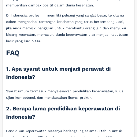
memberikan dampak positif dalam dunia kesehatan.
Di Indonesia, profesi ini memiliki peluang yang sangat besar, terutama
dalam menghadapi tantangan kesehatan yang terus berkembang. Jadi,
jika Anda memiliki panggilan untuk membantu orang lain dan menyukai
bidang kesehatan, memasuki dunia keperawatan bisa menjadi keputusan
karir yang luar biasa.
FAQ
1. Apa syarat untuk menjadi perawat di
Indonesia?
Syarat umum termasuk menyelesaikan pendidikan keperawatan, lulus
ujian kompetensi, dan mendapatkan lisensi praktik.
2. Berapa lama pendidikan keperawatan di
Indonesia?
Pendidikan keperawatan biasanya berlangsung selama 3 tahun untuk