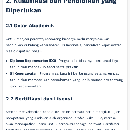
2. Kualifikasi dan Pendidikan yang
Diperlukan
2.1 Gelar Akademik
Untuk menjadi perawat, seseorang biasanya perlu menyelesaikan
pendidikan di bidang keperawatan. Di Indonesia, pendidikan keperawatan
bisa didapatkan melalui:
Diploma Keperawatan (D3)
: Program ini biasanya berdurasi tiga
tahun dan mencakup teori serta praktik.
S1 Keperawatan
: Program sarjana ini berlangsung selama empat
tahun dan memberikan pemahaman yang lebih mendalam tentang
ilmu keperawatan.
2.2 Sertifikasi dan Lisensi
Setelah menyelesaikan pendidikan, calon perawat harus mengikuti Ujian
Kompetensi yang diadakan oleh organisasi profesi. Jika lulus, mereka
akan mendapatkan lisensi untuk berpraktik sebagai perawat. Sertifikasi