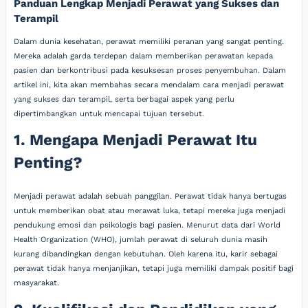
Panduan Lengkap Menjadi Perawat yang Sukses dan
Terampil
Dalam dunia kesehatan, perawat memiliki peranan yang sangat penting.
Mereka adalah garda terdepan dalam memberikan perawatan kepada
pasien dan berkontribusi pada kesuksesan proses penyembuhan. Dalam
artikel ini, kita akan membahas secara mendalam cara menjadi perawat
yang sukses dan terampil, serta berbagai aspek yang perlu
dipertimbangkan untuk mencapai tujuan tersebut.
1. Mengapa Menjadi Perawat Itu
Penting?
Menjadi perawat adalah sebuah panggilan. Perawat tidak hanya bertugas
untuk memberikan obat atau merawat luka, tetapi mereka juga menjadi
pendukung emosi dan psikologis bagi pasien. Menurut data dari World
Health Organization (WHO), jumlah perawat di seluruh dunia masih
kurang dibandingkan dengan kebutuhan. Oleh karena itu, karir sebagai
perawat tidak hanya menjanjikan, tetapi juga memiliki dampak positif bagi
masyarakat.