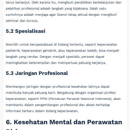
terus berlanjut. Oleh karena itu, mengikuti pendidikan berkelanjutan dan
pelatihan profesional adalah langkah yang bijaksana. Salah satu
contohnya adalah menjaga agar lisensi tetap aktual dengan mengikuti
seminar dan kursus.
5.2 Spesialisasi
Memilih untuk berspesialisasi di bidang tertentu, seperti keperawatan
pediatrik, keperawatan geriatrik, atau keperawatan bedah, bisa menjadi
langkah yang cerdas. Dengan menjadi spesialis, perawat dapat
meningkatkan keterampilan dan memperluas peluang kerjanya.
5.3 Jaringan Profesional
Membangun jaringan dengan profesional kesehatan lainnya dapat
membuka banyak peluang karir. Bergabung dengan organisasi profesi
keperawatan, seperti PPNI (Persatuan Perawat Nasional Indonesia), akan
membantu dalam pengembangan profesional dan akses terhadap
informasi terbaru dalam bidang keperawatan.
6. Kesehatan Mental dan Perawatan