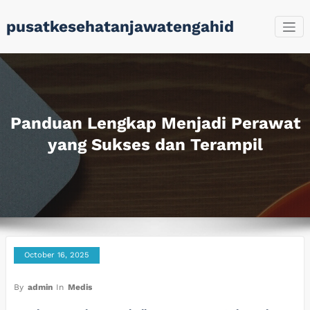
Skip
pusatkesehatanjawatengahid
to
content
Panduan Lengkap Menjadi Perawat
yang Sukses dan Terampil
October 16, 2025
By
admin
In
Medis