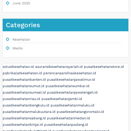
June 2025
Categories
Kesehatan
Medis
solusikesehatan.id
asuransikesehatansyariah.id
pusatkesehatanstore.id
pabrikalatkesehatan.id
perencanaandinaskesehatan.id
pusatkesehatanbanten.id
pusatkesehatanjawatimur.id
pusatkesehatansumut.id
pusatkesehatansumbar.id
pusatkesehatansumsel.id
pusatkesehatanjawatengah.id
pusatkesehatanriau.id
pusatkesehatanjambi.id
pusatkesehatanbengkulu.id
pusatkesehatanmaluku.id
pusatkesehatanmalukuutara.id
pusatkesehatangorontalo.id
pusatkesehatansabang.id
pusatkesehatanmedan.id
pusatkesehatanbinjai.id
pusatkesehatanpadang.id