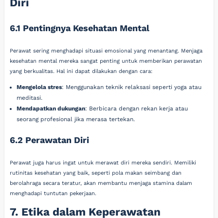
Diri
6.1 Pentingnya Kesehatan Mental
Perawat sering menghadapi situasi emosional yang menantang. Menjaga
kesehatan mental mereka sangat penting untuk memberikan perawatan
yang berkualitas. Hal ini dapat dilakukan dengan cara:
Mengelola stres
: Menggunakan teknik relaksasi seperti yoga atau
meditasi.
Mendapatkan dukungan
: Berbicara dengan rekan kerja atau
seorang profesional jika merasa tertekan.
6.2 Perawatan Diri
Perawat juga harus ingat untuk merawat diri mereka sendiri. Memiliki
rutinitas kesehatan yang baik, seperti pola makan seimbang dan
berolahraga secara teratur, akan membantu menjaga stamina dalam
menghadapi tuntutan pekerjaan.
7. Etika dalam Keperawatan