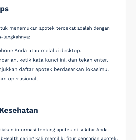
aps
 untuk menemukan apotek terdekat adalah dengan
h-langkahnya:
phone Anda atau melalui desktop.
carian, ketik kata kunci ini, dan tekan enter.
jukkan daftar apotek berdasarkan lokasimu.
jam operasional.
 Kesehatan
akan informasi tentang apotek di sekitar Anda.
bHealth sering kali memiliki fitur pencarian apotek.