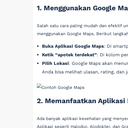
1. Menggunakan Google M
Salah satu cara paling mudah dan efektif
menggunakan Google Maps. Berikut langka
Buka Aplikasi Google Maps
: Di smart
Ketik “apotek terdekat”
: Di kolom pen
Pilih Lokasi
: Google Maps akan menun
Anda bisa melihat ulasan, rating, dan 
2. Memanfaatkan Aplikasi
Ada banyak aplikasi kesehatan yang menyedi
Aplikasi seperti Halodoc, Alodokter, dan Gra