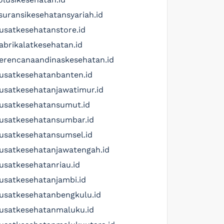
suransikesehatansyariah.id
usatkesehatanstore.id
abrikalatkesehatan.id
erencanaandinaskesehatan.id
usatkesehatanbanten.id
usatkesehatanjawatimur.id
usatkesehatansumut.id
usatkesehatansumbar.id
usatkesehatansumsel.id
usatkesehatanjawatengah.id
usatkesehatanriau.id
usatkesehatanjambi.id
usatkesehatanbengkulu.id
usatkesehatanmaluku.id