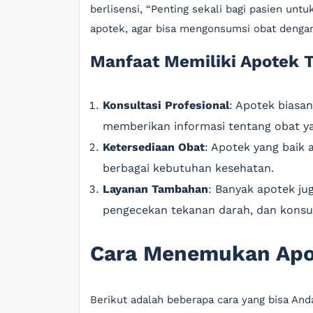
berlisensi, “Penting sekali bagi pasien unt
apotek, agar bisa mengonsumsi obat denga
Manfaat Memiliki Apotek 
Konsultasi Profesional
: Apotek biasa
memberikan informasi tentang obat ya
Ketersediaan Obat
: Apotek yang baik 
berbagai kebutuhan kesehatan.
Layanan Tambahan
: Banyak apotek ju
pengecekan tekanan darah, dan konsult
Cara Menemukan Apo
Berikut adalah beberapa cara yang bisa A