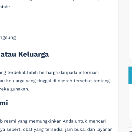
ntuk:
angsung
 atau Keluarga
ng terdekat lebih berharga daripada informasi
au keluarga yang tinggal di daerah tersebut tentang
reka gunakan.
smi
web resmi yang memungkinkan Anda untuk mencari
nya seperti obat yang tersedia, jam buka, dan layanan
s