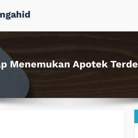
ngahid
p Menemukan Apotek Terdek