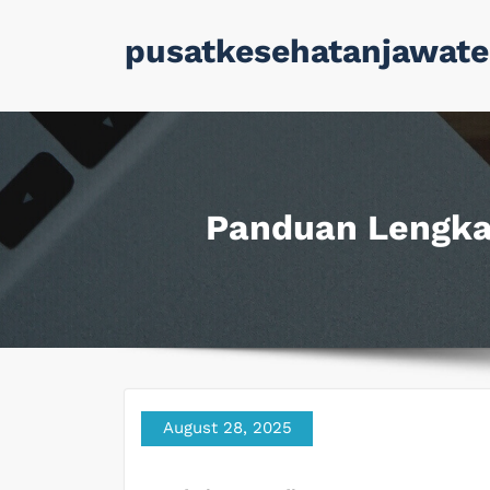
Skip
pusatkesehatanjawate
to
content
Panduan Lengka
August 28, 2025