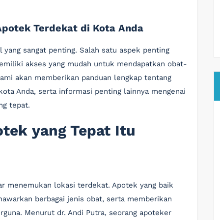
otek Terdekat di Kota Anda
l yang sangat penting. Salah satu aspek penting
emiliki akses yang mudah untuk mendapatkan obat-
, kami akan memberikan panduan lengkap tentang
ta Anda, serta informasi penting lainnya mengenai
ng tepat.
tek yang Tepat Itu
dar menemukan lokasi terdekat. Apotek yang baik
awarkan berbagai jenis obat, serta memberikan
rguna. Menurut dr. Andi Putra, seorang apoteker