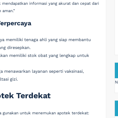
uk mendapatkan informasi yang akurat dan cepat dari
n aman.”
Terpercaya
nya memiliki tenaga ahli yang siap membantu
ng diresepkan.
akan memiliki stok obat yang lengkap untuk
ga menawarkan layanan seperti vaksinasi,
asi gizi.
N
tek Terdekat
nda gunakan untuk menemukan apotek terdekat: