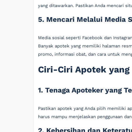
yang ditawarkan. Pastikan Anda mencari sit
5. Mencari Melalui Media S
Media sosial seperti Facebook dan Instagra
Banyak apotek yang memiliki halaman resmi
promo, informasi obat, dan cara untuk me
Ciri-Ciri Apotek yang
1. Tenaga Apoteker yang Te
Pastikan apotek yang Anda pilih memiliki 
harus mampu menjelaskan penggunaan dan e
2. Kebersihan dan Keterat