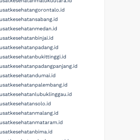
usatkesehatanmalukuutara.id
usatkesehatangorontalo.id
usatkesehatansabang.id
usatkesehatanmedan.id
usatkesehatanbinjai.id
usatkesehatanpadang.id
usatkesehatanbukittinggi.id
usatkesehatanpadangpanjang.id
usatkesehatandumai.id
usatkesehatanpalembang.id
usatkesehatanlubuklinggau.id
usatkesehatansolo.id
usatkesehatanmalang.id
usatkesehatanmataram.id
usatkesehatanbima.id