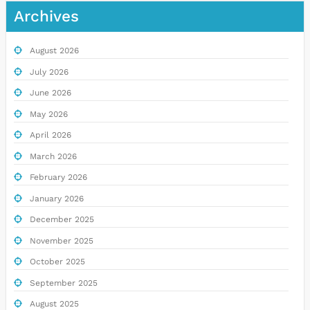
Archives
August 2026
July 2026
June 2026
May 2026
April 2026
March 2026
February 2026
January 2026
December 2025
November 2025
October 2025
September 2025
August 2025