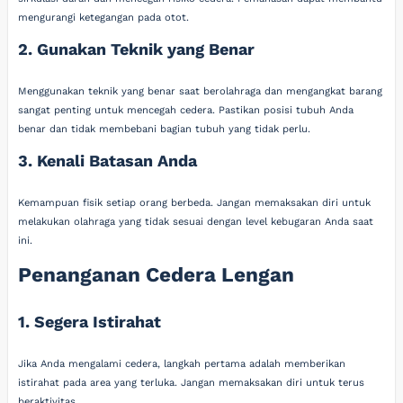
mengurangi ketegangan pada otot.
2. Gunakan Teknik yang Benar
Menggunakan teknik yang benar saat berolahraga dan mengangkat barang
sangat penting untuk mencegah cedera. Pastikan posisi tubuh Anda
benar dan tidak membebani bagian tubuh yang tidak perlu.
3. Kenali Batasan Anda
Kemampuan fisik setiap orang berbeda. Jangan memaksakan diri untuk
melakukan olahraga yang tidak sesuai dengan level kebugaran Anda saat
ini.
Penanganan Cedera Lengan
1. Segera Istirahat
Jika Anda mengalami cedera, langkah pertama adalah memberikan
istirahat pada area yang terluka. Jangan memaksakan diri untuk terus
beraktivitas.