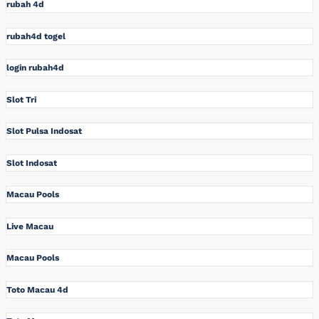
rubah 4d
rubah4d togel
login rubah4d
Slot Tri
Slot Pulsa Indosat
Slot Indosat
Macau Pools
Live Macau
Macau Pools
Toto Macau 4d