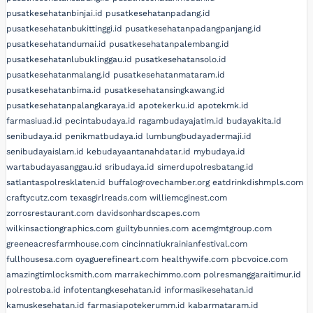
pusatkesehatanbinjai.id
pusatkesehatanpadang.id
pusatkesehatanbukittinggi.id
pusatkesehatanpadangpanjang.id
pusatkesehatandumai.id
pusatkesehatanpalembang.id
pusatkesehatanlubuklinggau.id
pusatkesehatansolo.id
pusatkesehatanmalang.id
pusatkesehatanmataram.id
pusatkesehatanbima.id
pusatkesehatansingkawang.id
pusatkesehatanpalangkaraya.id
apotekerku.id
apotekmk.id
farmasiuad.id
pecintabudaya.id
ragambudayajatim.id
budayakita.id
senibudaya.id
penikmatbudaya.id
lumbungbudayadermaji.id
senibudayaislam.id
kebudayaantanahdatar.id
mybudaya.id
wartabudayasanggau.id
sribudaya.id
simerdupolresbatang.id
satlantaspolresklaten.id
buffalogrovechamber.org
eatdrinkdishmpls.com
craftycutz.com
texasgirlreads.com
williemcginest.com
zorrosrestaurant.com
davidsonhardscapes.com
wilkinsactiongraphics.com
guiltybunnies.com
acemgmtgroup.com
greeneacresfarmhouse.com
cincinnatiukrainianfestival.com
fullhousesa.com
oyaguerefineart.com
healthywife.com
pbcvoice.com
amazingtimlocksmith.com
marrakechimmo.com
polresmanggaraitimur.id
polrestoba.id
infotentangkesehatan.id
informasikesehatan.id
kamuskesehatan.id
farmasiapotekerumm.id
kabarmataram.id