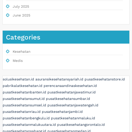
July 2025
June 2025
Categories
Kesehatan
Medis
solusikesehatan.id
asuransikesehatansyariah.id
pusatkesehatanstore.id
pabrikalatkesehatan.id
perencanaandinaskesehatan.id
pusatkesehatanbanten.id
pusatkesehatanjawatimur.id
pusatkesehatansumut.id
pusatkesehatansumbar.id
pusatkesehatansumsel.id
pusatkesehatanjawatengah.id
pusatkesehatanriau.id
pusatkesehatanjambi.id
pusatkesehatanbengkulu.id
pusatkesehatanmaluku.id
pusatkesehatanmalukuutara.id
pusatkesehatangorontalo.id
pusatkesehatansabang.id
pusatkesehatanmedan.id