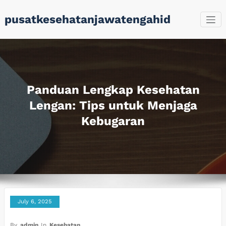
Skip
pusatkesehatanjawatengahid
to
content
Panduan Lengkap Kesehatan
Lengan: Tips untuk Menjaga
Kebugaran
July 6, 2025
By
admin
In
Kesehatan