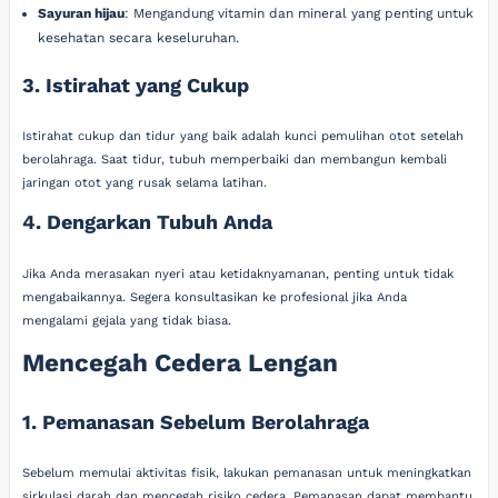
Sayuran hijau
: Mengandung vitamin dan mineral yang penting untuk
kesehatan secara keseluruhan.
3. Istirahat yang Cukup
Istirahat cukup dan tidur yang baik adalah kunci pemulihan otot setelah
berolahraga. Saat tidur, tubuh memperbaiki dan membangun kembali
jaringan otot yang rusak selama latihan.
4. Dengarkan Tubuh Anda
Jika Anda merasakan nyeri atau ketidaknyamanan, penting untuk tidak
mengabaikannya. Segera konsultasikan ke profesional jika Anda
mengalami gejala yang tidak biasa.
Mencegah Cedera Lengan
1. Pemanasan Sebelum Berolahraga
Sebelum memulai aktivitas fisik, lakukan pemanasan untuk meningkatkan
sirkulasi darah dan mencegah risiko cedera. Pemanasan dapat membantu