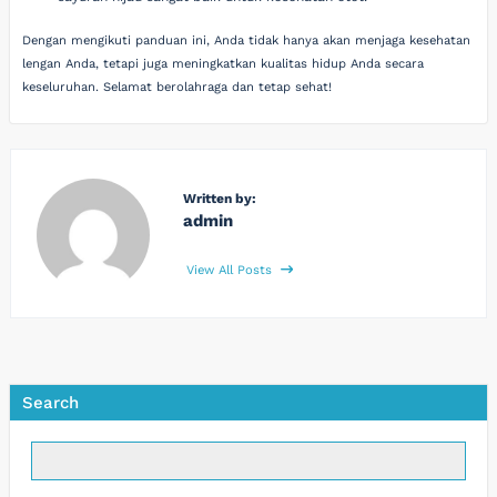
Dengan mengikuti panduan ini, Anda tidak hanya akan menjaga kesehatan
lengan Anda, tetapi juga meningkatkan kualitas hidup Anda secara
keseluruhan. Selamat berolahraga dan tetap sehat!
Written by:
admin
View All Posts
Search