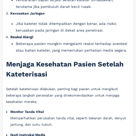
Pendarahan dapat terjadi setelah kateter dimasukkan,
terutama jika pembuluh darah kecil rusak.
Kerusakan Jaringan
Jika kateter tidak ditempatkan dengan benar, ada risiko
kerusakan pada jaringan di dekat area penetrasi.
Reaksi Alergi
Beberapa pasien mungkin mengalami reaksi terhadap anestesi
atau bahan kateter, yang memerlukan perhatian medis segera.
Menjaga Kesehatan Pasien Setelah
Kateterisasi
Setelah kateterisasi dilakukan, penting bagi pasien untuk mengikuti
beberapa langkah perawatan yang direkomendasikan untuk menjaga
kesehatan mereka:
Monitor Tanda Vital
Memperhatikan perubahan tanda vital, seperti tekanan darah, denyut
jantung, dan suhu tubuh.
Ikuti Instruksi Medis