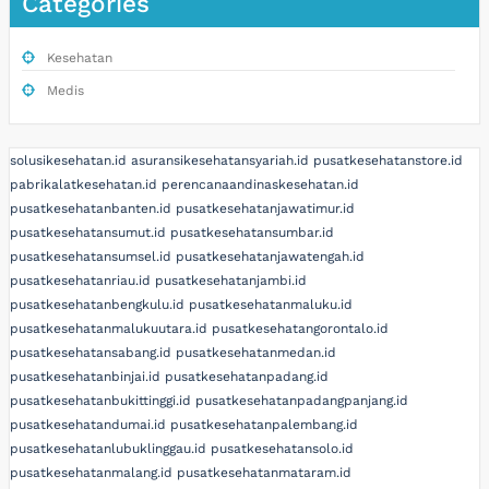
Categories
Kesehatan
Medis
solusikesehatan.id
asuransikesehatansyariah.id
pusatkesehatanstore.id
pabrikalatkesehatan.id
perencanaandinaskesehatan.id
pusatkesehatanbanten.id
pusatkesehatanjawatimur.id
pusatkesehatansumut.id
pusatkesehatansumbar.id
pusatkesehatansumsel.id
pusatkesehatanjawatengah.id
pusatkesehatanriau.id
pusatkesehatanjambi.id
pusatkesehatanbengkulu.id
pusatkesehatanmaluku.id
pusatkesehatanmalukuutara.id
pusatkesehatangorontalo.id
pusatkesehatansabang.id
pusatkesehatanmedan.id
pusatkesehatanbinjai.id
pusatkesehatanpadang.id
pusatkesehatanbukittinggi.id
pusatkesehatanpadangpanjang.id
pusatkesehatandumai.id
pusatkesehatanpalembang.id
pusatkesehatanlubuklinggau.id
pusatkesehatansolo.id
pusatkesehatanmalang.id
pusatkesehatanmataram.id