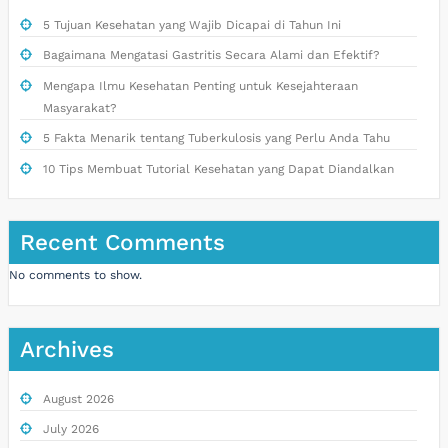
5 Tujuan Kesehatan yang Wajib Dicapai di Tahun Ini
Bagaimana Mengatasi Gastritis Secara Alami dan Efektif?
Mengapa Ilmu Kesehatan Penting untuk Kesejahteraan
Masyarakat?
5 Fakta Menarik tentang Tuberkulosis yang Perlu Anda Tahu
10 Tips Membuat Tutorial Kesehatan yang Dapat Diandalkan
Recent Comments
No comments to show.
Archives
August 2026
July 2026