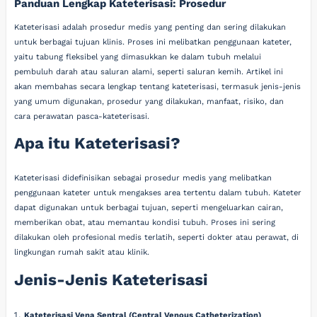
Panduan Lengkap Kateterisasi: Prosedur
Kateterisasi adalah prosedur medis yang penting dan sering dilakukan
untuk berbagai tujuan klinis. Proses ini melibatkan penggunaan kateter,
yaitu tabung fleksibel yang dimasukkan ke dalam tubuh melalui
pembuluh darah atau saluran alami, seperti saluran kemih. Artikel ini
akan membahas secara lengkap tentang kateterisasi, termasuk jenis-jenis
yang umum digunakan, prosedur yang dilakukan, manfaat, risiko, dan
cara perawatan pasca-kateterisasi.
Apa itu Kateterisasi?
Kateterisasi didefinisikan sebagai prosedur medis yang melibatkan
penggunaan kateter untuk mengakses area tertentu dalam tubuh. Kateter
dapat digunakan untuk berbagai tujuan, seperti mengeluarkan cairan,
memberikan obat, atau memantau kondisi tubuh. Proses ini sering
dilakukan oleh profesional medis terlatih, seperti dokter atau perawat, di
lingkungan rumah sakit atau klinik.
Jenis-Jenis Kateterisasi
Kateterisasi Vena Sentral (Central Venous Catheterization)