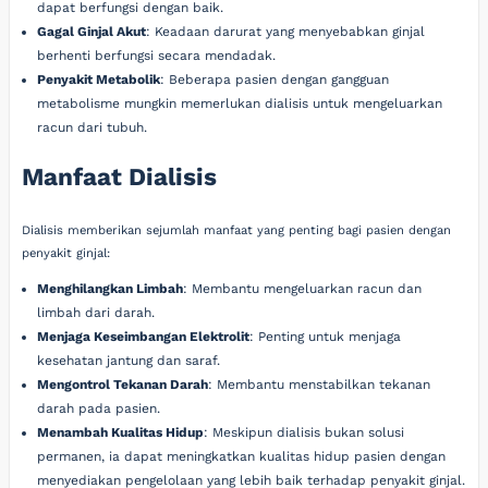
dapat berfungsi dengan baik.
Gagal Ginjal Akut
: Keadaan darurat yang menyebabkan ginjal
berhenti berfungsi secara mendadak.
Penyakit Metabolik
: Beberapa pasien dengan gangguan
metabolisme mungkin memerlukan dialisis untuk mengeluarkan
racun dari tubuh.
Manfaat Dialisis
Dialisis memberikan sejumlah manfaat yang penting bagi pasien dengan
penyakit ginjal:
Menghilangkan Limbah
: Membantu mengeluarkan racun dan
limbah dari darah.
Menjaga Keseimbangan Elektrolit
: Penting untuk menjaga
kesehatan jantung dan saraf.
Mengontrol Tekanan Darah
: Membantu menstabilkan tekanan
darah pada pasien.
Menambah Kualitas Hidup
: Meskipun dialisis bukan solusi
permanen, ia dapat meningkatkan kualitas hidup pasien dengan
menyediakan pengelolaan yang lebih baik terhadap penyakit ginjal.