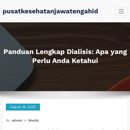
Skip
pusatkesehatanjawatengahid
to
content
Panduan Lengkap Dialisis: Apa yang
Perlu Anda Ketahui
August 16, 2025
By
admin
In
Medis