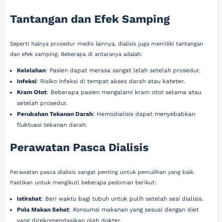
Tantangan dan Efek Samping
Seperti halnya prosedur medis lainnya, dialisis juga memiliki tantangan
dan efek samping. Beberapa di antaranya adalah:
Kelelahan
: Pasien dapat merasa sangat lelah setelah prosedur.
Infeksi
: Risiko infeksi di tempat akses darah atau kateter.
Kram Otot
: Beberapa pasien mengalami kram otot selama atau
setelah prosedur.
Perubahan Tekanan Darah
: Hemodialisis dapat menyebabkan
fluktuasi tekanan darah.
Perawatan Pasca Dialisis
Perawatan pasca dialisis sangat penting untuk pemulihan yang baik.
Pastikan untuk mengikuti beberapa pedoman berikut:
Istirahat
: Beri waktu bagi tubuh untuk pulih setelah sesi dialisis.
Pola Makan Sehat
: Konsumsi makanan yang sesuai dengan diet
yang direkomendasikan oleh dokter.