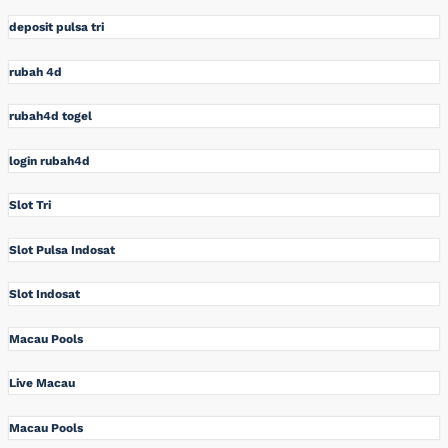
deposit pulsa tri
rubah 4d
rubah4d togel
login rubah4d
Slot Tri
Slot Pulsa Indosat
Slot Indosat
Macau Pools
Live Macau
Macau Pools