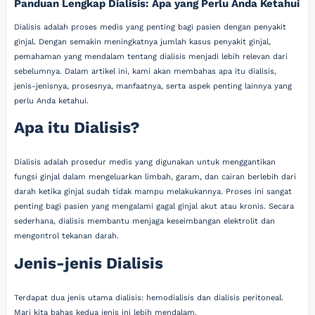
Panduan Lengkap Dialisis: Apa yang Perlu Anda Ketahui
Dialisis adalah proses medis yang penting bagi pasien dengan penyakit
ginjal. Dengan semakin meningkatnya jumlah kasus penyakit ginjal,
pemahaman yang mendalam tentang dialisis menjadi lebih relevan dari
sebelumnya. Dalam artikel ini, kami akan membahas apa itu dialisis,
jenis-jenisnya, prosesnya, manfaatnya, serta aspek penting lainnya yang
perlu Anda ketahui.
Apa itu Dialisis?
Dialisis adalah prosedur medis yang digunakan untuk menggantikan
fungsi ginjal dalam mengeluarkan limbah, garam, dan cairan berlebih dari
darah ketika ginjal sudah tidak mampu melakukannya. Proses ini sangat
penting bagi pasien yang mengalami gagal ginjal akut atau kronis. Secara
sederhana, dialisis membantu menjaga keseimbangan elektrolit dan
mengontrol tekanan darah.
Jenis-jenis Dialisis
Terdapat dua jenis utama dialisis: hemodialisis dan dialisis peritoneal.
Mari kita bahas kedua jenis ini lebih mendalam.