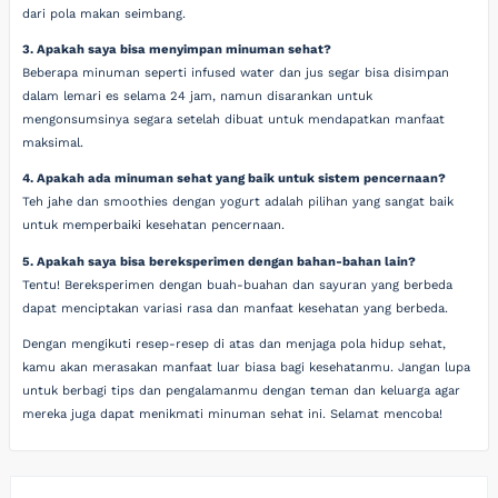
dari pola makan seimbang.
3. Apakah saya bisa menyimpan minuman sehat?
Beberapa minuman seperti infused water dan jus segar bisa disimpan
dalam lemari es selama 24 jam, namun disarankan untuk
mengonsumsinya segara setelah dibuat untuk mendapatkan manfaat
maksimal.
4. Apakah ada minuman sehat yang baik untuk sistem pencernaan?
Teh jahe dan smoothies dengan yogurt adalah pilihan yang sangat baik
untuk memperbaiki kesehatan pencernaan.
5. Apakah saya bisa bereksperimen dengan bahan-bahan lain?
Tentu! Bereksperimen dengan buah-buahan dan sayuran yang berbeda
dapat menciptakan variasi rasa dan manfaat kesehatan yang berbeda.
Dengan mengikuti resep-resep di atas dan menjaga pola hidup sehat,
kamu akan merasakan manfaat luar biasa bagi kesehatanmu. Jangan lupa
untuk berbagi tips dan pengalamanmu dengan teman dan keluarga agar
mereka juga dapat menikmati minuman sehat ini. Selamat mencoba!