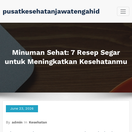
Skip
pusatkesehatanjawatengahid
to
content
Minuman Sehat: 7 Resep Segar
untuk Meningkatkan Kesehatanmu
June 23, 2026
By
admin
In
Kesehatan