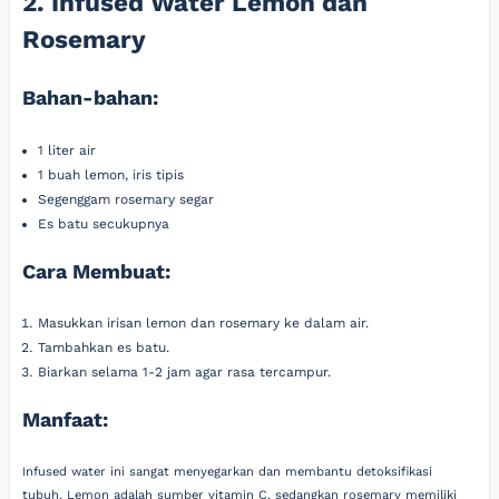
2. Infused Water Lemon dan
Rosemary
Bahan-bahan:
1 liter air
1 buah lemon, iris tipis
Segenggam rosemary segar
Es batu secukupnya
Cara Membuat:
Masukkan irisan lemon dan rosemary ke dalam air.
Tambahkan es batu.
Biarkan selama 1-2 jam agar rasa tercampur.
Manfaat:
Infused water ini sangat menyegarkan dan membantu detoksifikasi
tubuh. Lemon adalah sumber vitamin C, sedangkan rosemary memiliki