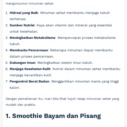
mengonsumsi minuman sehat:
Hidrasi yang Baik
: Minuman sehat membantu menjaga tubuh
terhidrasi.
Sumber Nutrisi
: Kaya akan vitamin dan mineral yang essential
untuk kesehatan.
Meningkatkan Metabolisme
: Mempercepat proses metabolisme
tubuh.
Membantu Pencernaan
: Beberapa minuman dapat membantu
dalam proses pencernaan.
Dukungan Imun
: Meningkatkan sistem imun tubuh.
Menjaga Kesehatan Kulit
: Nutrisi dalam minuman sehat membantu
menjaga kecantikan kulit.
Pengontrol Berat Badan
: Menggantikan minuman manis yang tinggi
kalori.
Dengan pemahaman itu, mari kita lihat tujuh resep minuman sehat yang
mudah dan praktis.
1. Smoothie Bayam dan Pisang