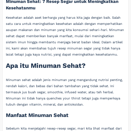
Minuman Sehat: 7 Resep Segar untuk Meningkatkan
Kesehatanmu
Kesehatan adalah aset berharga yang harus kita jaga dengan baik. Salah
satu cara untuk meningkatkan kesehatan adalah dengan memperhatikan
asupan makanan dan minuman yang kita konsumsi sehari-hari. Minuman
sehat dapat memberikan banyak manfaat, mulai dari meningkatkan
sistem imun hingga membantu menjaga berat badan ideal. Dalam artikel
ini, kami akan membahas tujuh resep minuman segar yang tidak hanya
lezat tetapi juga kaya nutrisi, yang dapat meningkatkan kesehatanmu.
Apa itu Minuman Sehat?
Minuman sehat adalah jenis minuman yang mengandung nutrisi penting,
rendah kalori, dan bebas dari bahan tambahan yang tidak sehat. Ini
termasuk jus buah segar, smoothie, infused water, atau teh herbal.
Minuman ini tidak hanya quenches your thirst tetapi juga memperkaya
tubuh dengan vitamin, mineral, dan antioksidan.
Manfaat Minuman Sehat
Sebelum kita menjelajahi resep-resep segar, mari kita lihat manfaat dari