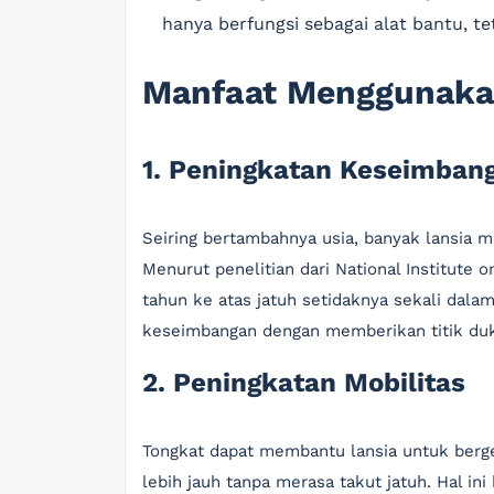
hanya berfungsi sebagai alat bantu, teta
Manfaat Menggunakan
1. Peningkatan Keseimbang
Seiring bertambahnya usia, banyak lansia 
Menurut penelitian dari National Institute o
tahun ke atas jatuh setidaknya sekali da
keseimbangan dengan memberikan titik du
2. Peningkatan Mobilitas
Tongkat dapat membantu lansia untuk berger
lebih jauh tanpa merasa takut jatuh. Hal ini 