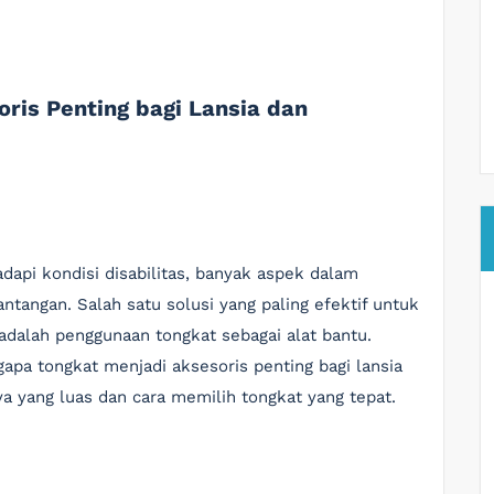
ris Penting bagi Lansia dan
dapi kondisi disabilitas, banyak aspek dalam
ntangan. Salah satu solusi yang paling efektif untuk
adalah penggunaan tongkat sebagai alat bantu.
apa tongkat menjadi aksesoris penting bagi lansia
ya yang luas dan cara memilih tongkat yang tepat.