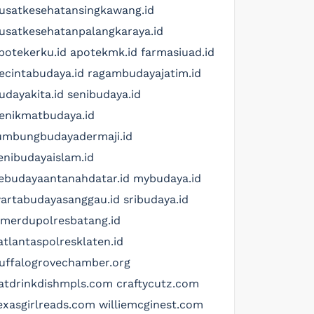
usatkesehatansingkawang.id
usatkesehatanpalangkaraya.id
potekerku.id
apotekmk.id
farmasiuad.id
ecintabudaya.id
ragambudayajatim.id
udayakita.id
senibudaya.id
enikmatbudaya.id
umbungbudayadermaji.id
enibudayaislam.id
ebudayaantanahdatar.id
mybudaya.id
artabudayasanggau.id
sribudaya.id
imerdupolresbatang.id
atlantaspolresklaten.id
uffalogrovechamber.org
atdrinkdishmpls.com
craftycutz.com
exasgirlreads.com
williemcginest.com