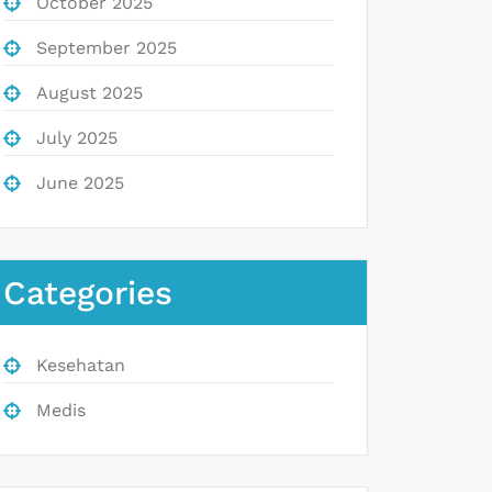
October 2025
September 2025
August 2025
July 2025
June 2025
Categories
Kesehatan
Medis