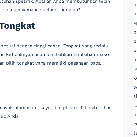
butuhan spesifik. Apakah Anda membutuhkan lebih
p
us pada kenyamanan selama berjalan?
p
a
 Tongkat
p
b
sesuai dengan tinggi badan. Tongkat yang terlalu
p
kan ketidaknyamanan dan bahkan tambahan risiko
l
 dan pilih tongkat yang memiliki pegangan pada
s
k
w
s
s
masuk aluminium, kayu, dan plastik. Pilihlah bahan
b
dup Anda.
e
t