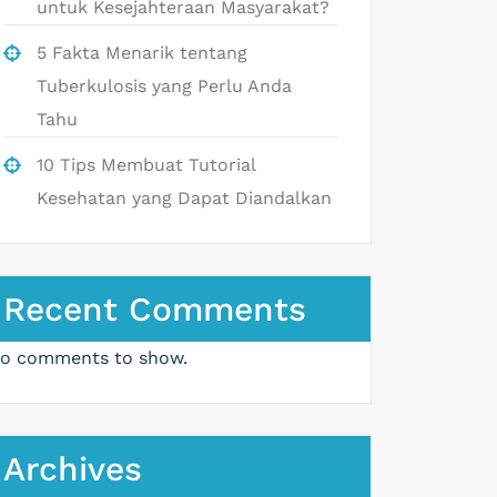
untuk Kesejahteraan Masyarakat?
5 Fakta Menarik tentang
Tuberkulosis yang Perlu Anda
Tahu
10 Tips Membuat Tutorial
Kesehatan yang Dapat Diandalkan
Recent Comments
o comments to show.
Archives