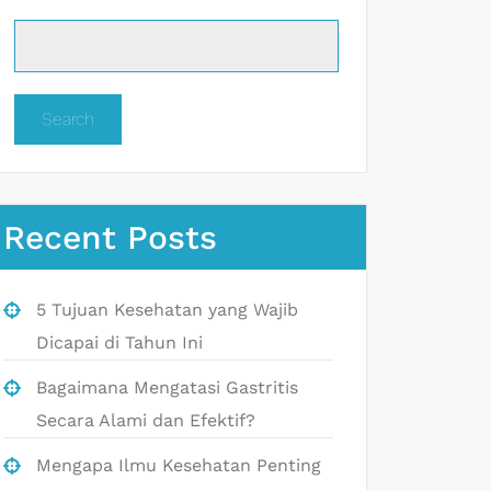
Search
Recent Posts
5 Tujuan Kesehatan yang Wajib
Dicapai di Tahun Ini
Bagaimana Mengatasi Gastritis
Secara Alami dan Efektif?
Mengapa Ilmu Kesehatan Penting