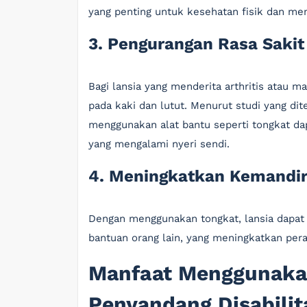
yang penting untuk kesehatan fisik dan men
3. Pengurangan Rasa Sakit
Bagi lansia yang menderita arthritis atau
pada kaki dan lutut. Menurut studi yang dit
menggunakan alat bantu seperti tongkat dap
yang mengalami nyeri sendi.
4. Meningkatkan Kemandir
Dengan menggunakan tongkat, lansia dapat 
bantuan orang lain, yang meningkatkan pera
Manfaat Menggunakan
Penyandang Disabilit