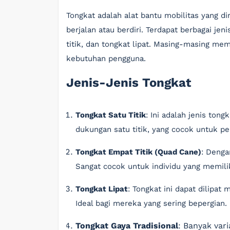
Tongkat adalah alat bantu mobilitas yang 
berjalan atau berdiri. Terdapat berbagai jeni
titik, dan tongkat lipat. Masing-masing mem
kebutuhan pengguna.
Jenis-Jenis Tongkat
Tongkat Satu Titik
: Ini adalah jenis to
dukungan satu titik, yang cocok untuk 
Tongkat Empat Titik (Quad Cane)
: Denga
Sangat cocok untuk individu yang memili
Tongkat Lipat
: Tongkat ini dapat dilipat
Ideal bagi mereka yang sering bepergian.
Tongkat Gaya Tradisional
: Banyak vari