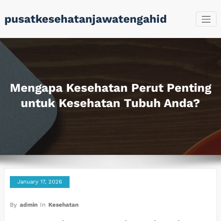
Skip
pusatkesehatanjawatengahid
to
content
Mengapa Kesehatan Perut Penting
untuk Kesehatan Tubuh Anda?
January 17, 2026
By
admin
In
Kesehatan