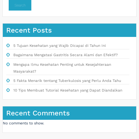
Search
Recent Posts
5 Tujuan Kesehatan yang Wajib Dicapai di Tahun Ini
Bagaimana Mengatasi Gastritis Secara Alami dan Efektif?
Mengapa Ilmu Kesehatan Penting untuk Kesejahteraan
Masyarakat?
5 Fakta Menarik tentang Tuberkulosis yang Perlu Anda Tahu
10 Tips Membuat Tutorial Kesehatan yang Dapat Diandalkan
Recent Comments
No comments to show.