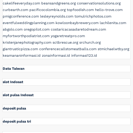
cakelifeeveryday.com
beansandgreens.org
conservationsolutions.org
curbearth.com
pacificocolombia.org
topfoodish.com
hello-trove.com
pmigconference.com
lesleyreynolds.com
tomulrichphotos.com
eventfulweddingplanning.com
kowloonbaybrewery.com
lachilenita.com
abgolo.com
oregopilot.com
costaricacasadaretodream.com
myfortworthpodiatrist.com
yogaretreatpro.com
kristenjanephotography.com
sctbrescue.org
srchurch.org
giantrusticpizza.com
conferencecallstomeatballs.com
stmichaelwtby.org
keamananinformasi.id
zonainformasi.id
informasi123.id
Data Taiwan
slot Indosat
slot pulsa Indosat
deposit pulsa
deposit pulsa tri