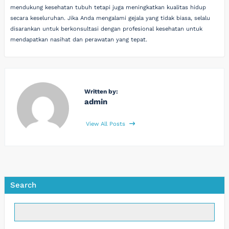
mendukung kesehatan tubuh tetapi juga meningkatkan kualitas hidup
secara keseluruhan. Jika Anda mengalami gejala yang tidak biasa, selalu
disarankan untuk berkonsultasi dengan profesional kesehatan untuk
mendapatkan nasihat dan perawatan yang tepat.
Written by:
admin
View All Posts
Search