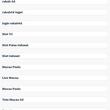
rubah 4d
rubah4d togel
login rubah4d
Slot Tri
Slot Pulsa Indosat
Slot Indosat
Macau Pools
Live Macau
Macau Pools
Toto Macau 4d