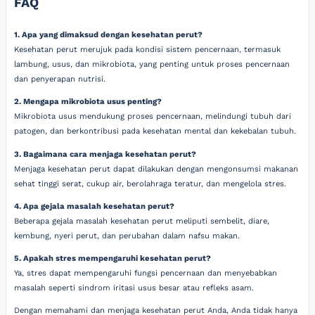
FAQ
1. Apa yang dimaksud dengan kesehatan perut?
Kesehatan perut merujuk pada kondisi sistem pencernaan, termasuk
lambung, usus, dan mikrobiota, yang penting untuk proses pencernaan
dan penyerapan nutrisi.
2. Mengapa mikrobiota usus penting?
Mikrobiota usus mendukung proses pencernaan, melindungi tubuh dari
patogen, dan berkontribusi pada kesehatan mental dan kekebalan tubuh.
3. Bagaimana cara menjaga kesehatan perut?
Menjaga kesehatan perut dapat dilakukan dengan mengonsumsi makanan
sehat tinggi serat, cukup air, berolahraga teratur, dan mengelola stres.
4. Apa gejala masalah kesehatan perut?
Beberapa gejala masalah kesehatan perut meliputi sembelit, diare,
kembung, nyeri perut, dan perubahan dalam nafsu makan.
5. Apakah stres mempengaruhi kesehatan perut?
Ya, stres dapat mempengaruhi fungsi pencernaan dan menyebabkan
masalah seperti sindrom iritasi usus besar atau refleks asam.
Dengan memahami dan menjaga kesehatan perut Anda, Anda tidak hanya