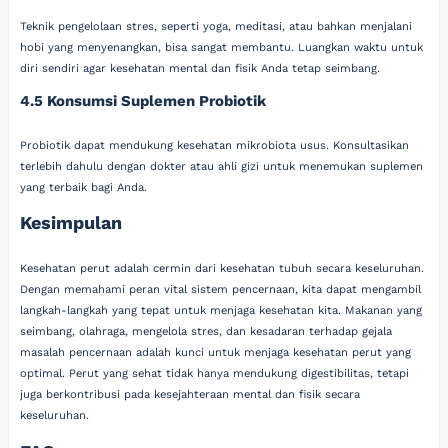
Teknik pengelolaan stres, seperti yoga, meditasi, atau bahkan menjalani
hobi yang menyenangkan, bisa sangat membantu. Luangkan waktu untuk
diri sendiri agar kesehatan mental dan fisik Anda tetap seimbang.
4.5 Konsumsi Suplemen Probiotik
Probiotik dapat mendukung kesehatan mikrobiota usus. Konsultasikan
terlebih dahulu dengan dokter atau ahli gizi untuk menemukan suplemen
yang terbaik bagi Anda.
Kesimpulan
Kesehatan perut adalah cermin dari kesehatan tubuh secara keseluruhan.
Dengan memahami peran vital sistem pencernaan, kita dapat mengambil
langkah-langkah yang tepat untuk menjaga kesehatan kita. Makanan yang
seimbang, olahraga, mengelola stres, dan kesadaran terhadap gejala
masalah pencernaan adalah kunci untuk menjaga kesehatan perut yang
optimal. Perut yang sehat tidak hanya mendukung digestibilitas, tetapi
juga berkontribusi pada kesejahteraan mental dan fisik secara
keseluruhan.