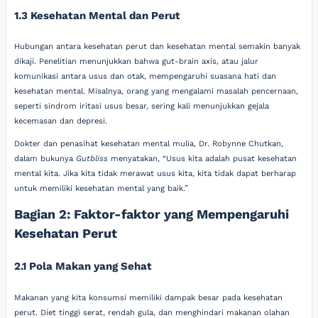
1.3 Kesehatan Mental dan Perut
Hubungan antara kesehatan perut dan kesehatan mental semakin banyak
dikaji. Penelitian menunjukkan bahwa gut-brain axis, atau jalur
komunikasi antara usus dan otak, mempengaruhi suasana hati dan
kesehatan mental. Misalnya, orang yang mengalami masalah pencernaan,
seperti sindrom iritasi usus besar, sering kali menunjukkan gejala
kecemasan dan depresi.
Dokter dan penasihat kesehatan mental mulia, Dr. Robynne Chutkan,
dalam bukunya
Gutbliss
menyatakan, “Usus kita adalah pusat kesehatan
mental kita. Jika kita tidak merawat usus kita, kita tidak dapat berharap
untuk memiliki kesehatan mental yang baik.”
Bagian 2: Faktor-faktor yang Mempengaruhi
Kesehatan Perut
2.1 Pola Makan yang Sehat
Makanan yang kita konsumsi memiliki dampak besar pada kesehatan
perut. Diet tinggi serat, rendah gula, dan menghindari makanan olahan