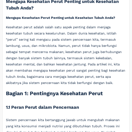
Mengapa Kesehatan Perut Penting untuk Kesehatan
Tubuh Anda?
Mengapa Kesehatan Perut Penting untuk Kesehatan Tubuh Anda?
Kesehatan perut adalah salah satu aspek penting dalam menjaga
kesehatan tubuh secara keseluruhan. Dalam dunia kesehatan, istilah
“perut” sering kali mengacu pada sistem pencernaan kita, termasuk
lambung, usus, dan mikrobiota. Namun, perut tidak hanya berfungsi
sebagai tempat mencerna makanan; kesehatan perut juga berhubungan
dengan banyak sistem tubuh lainnya, termasuk sistem kekebalan,
kesehatan mental, dan bahkan kesehatan jantung. Pada artikel ini, kita
akan membahas mengapa kesehatan perut sangat penting bagi kesehatan
tubuh Anda, bagaimana cara menjaga kesehatan perut, serta apa
akibatnya jika sistem pencernaan kita tidak berfungsi dengan baik.
Bagian 1: Pentingnya Kesehatan Perut
1.1 Peran Perut dalam Pencernaan
Sistem pencernaan kita bertanggung jawab untuk mengubah makanan
yang kita konsumsi menjadi nutrisi yang dibutuhkan tubuh. Proses ini