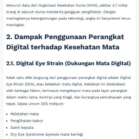
Menurut data dari Organisasi Kesehatan Dunia (WHO), sekitar 2,7 miliar
orang di seluruh dunia menderita gangguan penglihatan. Dengan
meningkatnya ketergantungan pada teknologi, angka ini berpotensi terus
meningkat.
2. Dampak Penggunaan Perangkat
Digital terhadap Kesehatan Mata
2.1. Digital Eye Strain (Dukungan Mata Digital)
Salah satu efek langsung dari penggunaan perangkat digital adalah Digital
Eye Strain (DES), atau kelelahan mata digital. Kelelahan ini disebabkan
oleh berbagai faktor, termasuk mengekspos mata pada layar perangkat
dalam waktu lama, kontras yang tinggi, dan kurangnya pencahayaan yang
tepat. Gejala umum DES meliputi:
Kelelahan mata
Penglihatan kabur
Sakit kepala
Dry Eye Syndrome (synesis mata kering)