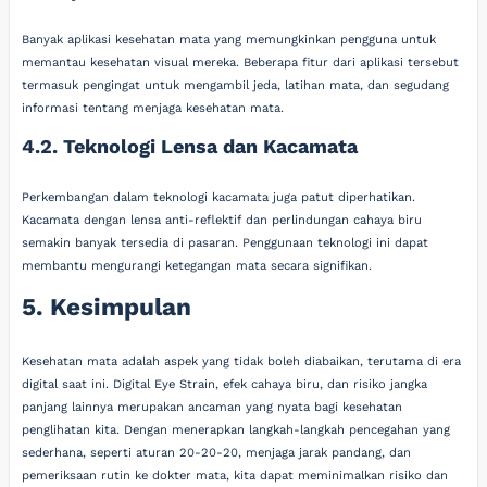
Banyak aplikasi kesehatan mata yang memungkinkan pengguna untuk
memantau kesehatan visual mereka. Beberapa fitur dari aplikasi tersebut
termasuk pengingat untuk mengambil jeda, latihan mata, dan segudang
informasi tentang menjaga kesehatan mata.
4.2. Teknologi Lensa dan Kacamata
Perkembangan dalam teknologi kacamata juga patut diperhatikan.
Kacamata dengan lensa anti-reflektif dan perlindungan cahaya biru
semakin banyak tersedia di pasaran. Penggunaan teknologi ini dapat
membantu mengurangi ketegangan mata secara signifikan.
5. Kesimpulan
Kesehatan mata adalah aspek yang tidak boleh diabaikan, terutama di era
digital saat ini. Digital Eye Strain, efek cahaya biru, dan risiko jangka
panjang lainnya merupakan ancaman yang nyata bagi kesehatan
penglihatan kita. Dengan menerapkan langkah-langkah pencegahan yang
sederhana, seperti aturan 20-20-20, menjaga jarak pandang, dan
pemeriksaan rutin ke dokter mata, kita dapat meminimalkan risiko dan