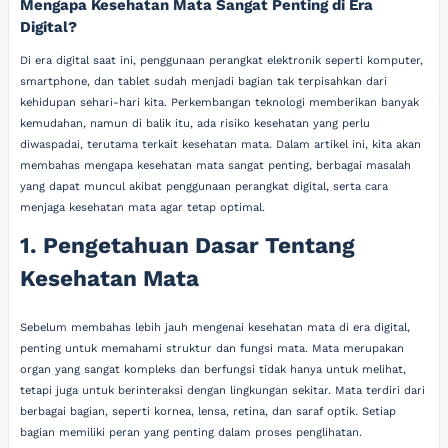
Mengapa Kesehatan Mata Sangat Penting di Era
Digital?
Di era digital saat ini, penggunaan perangkat elektronik seperti komputer,
smartphone, dan tablet sudah menjadi bagian tak terpisahkan dari
kehidupan sehari-hari kita. Perkembangan teknologi memberikan banyak
kemudahan, namun di balik itu, ada risiko kesehatan yang perlu
diwaspadai, terutama terkait kesehatan mata. Dalam artikel ini, kita akan
membahas mengapa kesehatan mata sangat penting, berbagai masalah
yang dapat muncul akibat penggunaan perangkat digital, serta cara
menjaga kesehatan mata agar tetap optimal.
1. Pengetahuan Dasar Tentang
Kesehatan Mata
Sebelum membahas lebih jauh mengenai kesehatan mata di era digital,
penting untuk memahami struktur dan fungsi mata. Mata merupakan
organ yang sangat kompleks dan berfungsi tidak hanya untuk melihat,
tetapi juga untuk berinteraksi dengan lingkungan sekitar. Mata terdiri dari
berbagai bagian, seperti kornea, lensa, retina, dan saraf optik. Setiap
bagian memiliki peran yang penting dalam proses penglihatan.