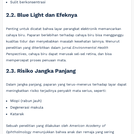
Sulit berkonsentrasi
2.2. Blue Light dan Efeknya
Penting untuk dicatat bahwa layar perangkat elektronik memancarkan
cahaya biru. Paparan berlebihan terhadap cahaya biru bisa mengganggu
kualitas tidur dan menyebabkan masalah kesehatan lainnya. Menurut
penelitian yang diterbitkan dalam jurnal
Environmental Health
Perspectives
, cahaya biru dapat merusak sel-sel retina, dan bisa
mempercepat proses penuaan mata.
2.3. Risiko Jangka Panjang
Dalam jangka panjang, paparan yang terus-menerus terhadap layar dapat
meningkatkan risiko terjadinya penyakit mata serius, seperti:
Miopi (rabun jauh)
Degenerasi makula
Katarak
Sebuah penelitian yang dilakukan oleh
American Academy of
Ophthalmology
menunjukkan bahwa anak dan remaja yang sering