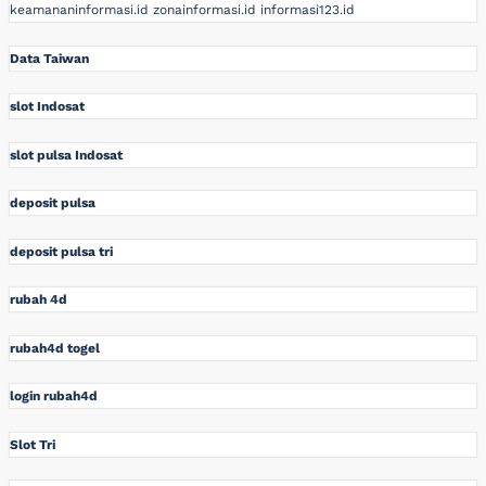
keamananinformasi.id
zonainformasi.id
informasi123.id
Data Taiwan
slot Indosat
slot pulsa Indosat
deposit pulsa
deposit pulsa tri
rubah 4d
rubah4d togel
login rubah4d
Slot Tri