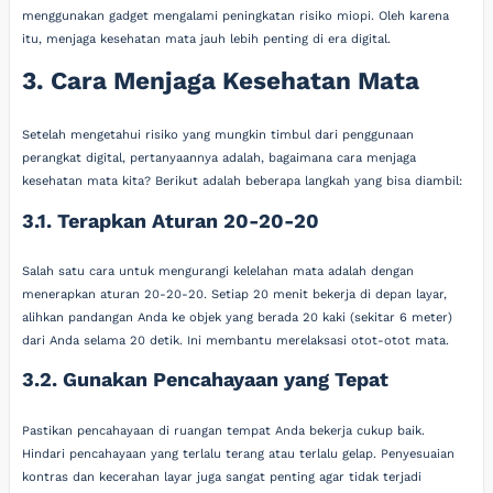
menggunakan gadget mengalami peningkatan risiko miopi. Oleh karena
itu, menjaga kesehatan mata jauh lebih penting di era digital.
3. Cara Menjaga Kesehatan Mata
Setelah mengetahui risiko yang mungkin timbul dari penggunaan
perangkat digital, pertanyaannya adalah, bagaimana cara menjaga
kesehatan mata kita? Berikut adalah beberapa langkah yang bisa diambil:
3.1. Terapkan Aturan 20-20-20
Salah satu cara untuk mengurangi kelelahan mata adalah dengan
menerapkan aturan 20-20-20. Setiap 20 menit bekerja di depan layar,
alihkan pandangan Anda ke objek yang berada 20 kaki (sekitar 6 meter)
dari Anda selama 20 detik. Ini membantu merelaksasi otot-otot mata.
3.2. Gunakan Pencahayaan yang Tepat
Pastikan pencahayaan di ruangan tempat Anda bekerja cukup baik.
Hindari pencahayaan yang terlalu terang atau terlalu gelap. Penyesuaian
kontras dan kecerahan layar juga sangat penting agar tidak terjadi