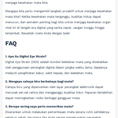
menjaga kesehatan mata kita.
Mengapa kita perlu mengambil langkah proaktif untuk menjaga kesehatan
mata kita? Ketika kesehatan mata terganggu, kualitas hidup dapat
menurun, dan semakin penting bagi kita untuk menjaga kesehatan organ
vital ini di tengah era digital yang serba cepat. Jangan tunggu hingga
terlambat. Rawatlah mata Anda dengan baik!
FAQ
1. Apa itu Digital Eye Strain?
Digital Eye Strain (DES) adalah kondisi kelelahan mata yang disebabkan
oleh penggunaan perangkat digital dalam jangka waktu lama. Gejalanya
meliputi penglihatan kabur, sakit kepala, dan kelelahan mata.
2. Mengapa cahaya biru berbahaya bagi mata?
Cahaya biru yang dipancarkan oleh layar perangkat elektronik dapat
merusak sel-sel retina dan mengganggu kualitas tidur. Paparan berlebihan
dapat meningkatkan risiko berbagai gangguan mata.
3. Berapa sering saya perlu memeriksa mata?
Disarankan untuk melakukan pemeriksaan mata secara rutin setidaknya
setahun sekali, terutama jika Anda sering menggunakan perangkat