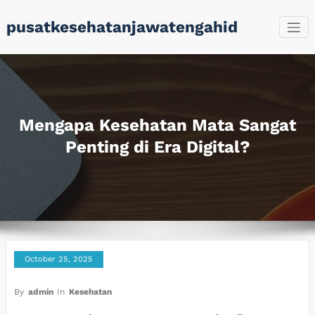
Skip
pusatkesehatanjawatengahid
to
content
Mengapa Kesehatan Mata Sangat
Penting di Era Digital?
October 25, 2025
By
admin
In
Kesehatan