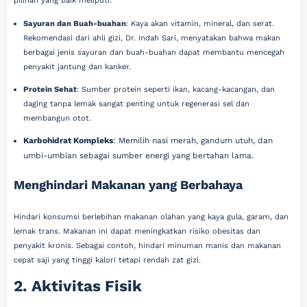
pilihan yang baik meliputi:
Sayuran dan Buah-buahan
: Kaya akan vitamin, mineral, dan serat.
Rekomendasi dari ahli gizi, Dr. Indah Sari, menyatakan bahwa makan
berbagai jenis sayuran dan buah-buahan dapat membantu mencegah
penyakit jantung dan kanker.
Protein Sehat
: Sumber protein seperti ikan, kacang-kacangan, dan
daging tanpa lemak sangat penting untuk regenerasi sel dan
membangun otot.
Karbohidrat Kompleks
: Memilih nasi merah, gandum utuh, dan
umbi-umbian sebagai sumber energi yang bertahan lama.
Menghindari Makanan yang Berbahaya
Hindari konsumsi berlebihan makanan olahan yang kaya gula, garam, dan
lemak trans. Makanan ini dapat meningkatkan risiko obesitas dan
penyakit kronis. Sebagai contoh, hindari minuman manis dan makanan
cepat saji yang tinggi kalori tetapi rendah zat gizi.
2. Aktivitas Fisik