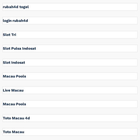
rubah4d togel
login rubah4d
Slot Tri
Slot Pulsa Indosat
Slot Indosat
Macau Pools
Live Macau
Macau Pools
Toto Macau 4d
Toto Macau