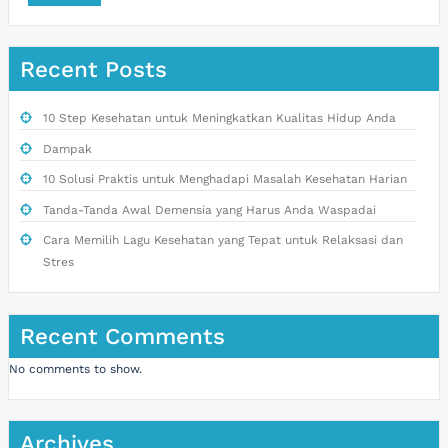
Recent Posts
10 Step Kesehatan untuk Meningkatkan Kualitas Hidup Anda
Dampak
10 Solusi Praktis untuk Menghadapi Masalah Kesehatan Harian
Tanda-Tanda Awal Demensia yang Harus Anda Waspadai
Cara Memilih Lagu Kesehatan yang Tepat untuk Relaksasi dan
Stres
Recent Comments
No comments to show.
Archives