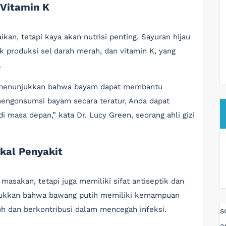
 Vitamin K
kan, tetapi kaya akan nutrisi penting. Sayuran hijau
uk produksi sel darah merah, dan vitamin K, yang
.
ng menunjukkan bahwa bayam dapat membantu
engonsumsi bayam secara teratur, Anda dapat
 masa depan,” kata Dr. Lucy Green, seorang ahli gizi
kal Penyakit
asakan, tetapi juga memiliki sifat antiseptik dan
unjukkan bahwa bawang putih memiliki kemampuan
h dan berkontribusi dalam mencegah infeksi.
s
a