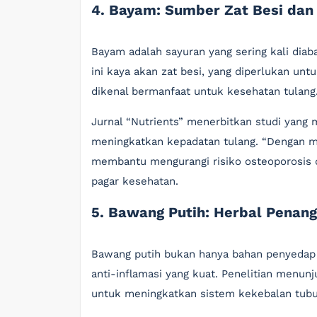
4. Bayam: Sumber Zat Besi dan
Bayam adalah sayuran yang sering kali diabai
ini kaya akan zat besi, yang diperlukan unt
dikenal bermanfaat untuk kesehatan tulang
Jurnal “Nutrients” menerbitkan studi ya
meningkatkan kepadatan tulang. “Dengan m
membantu mengurangi risiko osteoporosis di
pagar kesehatan.
5. Bawang Putih: Herbal Penang
Bawang putih bukan hanya bahan penyedap m
anti-inflamasi yang kuat. Penelitian men
untuk meningkatkan sistem kekebalan tubu