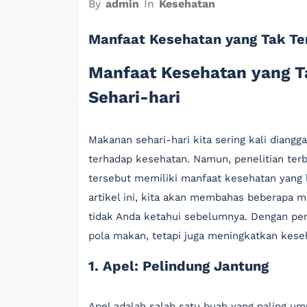
By
admin
In
Kesehatan
Manfaat Kesehatan yang Tak Te
Manfaat Kesehatan yang T
Sehari-hari
Makanan sehari-hari kita sering kali diang
terhadap kesehatan. Namun, penelitian te
tersebut memiliki manfaat kesehatan yang 
artikel ini, kita akan membahas beberapa
tidak Anda ketahui sebelumnya. Dengan pe
pola makan, tetapi juga meningkatkan kese
1. Apel: Pelindung Jantung
Apel adalah salah satu buah yang paling 