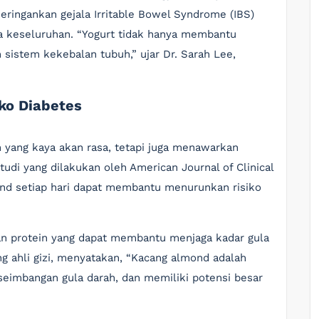
ingankan gejala Irritable Bowel Syndrome (IBS)
a keseluruhan. “Yogurt tidak hanya membantu
 sistem kekebalan tubuh,” ujar Dr. Sarah Lee,
ko Diabetes
 yang kaya akan rasa, tetapi juga menawarkan
udi yang dilakukan oleh American Journal of Clinical
nd setiap hari dapat membantu menurunkan risiko
n protein yang dapat membantu menjaga kadar gula
ng ahli gizi, menyatakan, “Kacang almond adalah
imbangan gula darah, dan memiliki potensi besar