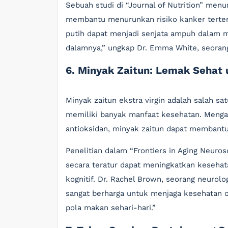
Sebuah studi di “Journal of Nutrition” me
membantu menurunkan risiko kanker terten
putih dapat menjadi senjata ampuh dalam m
dalamnya,” ungkap Dr. Emma White, seorang 
6. Minyak Zaitun: Lemak Sehat 
Minyak zaitun ekstra virgin adalah salah s
memiliki banyak manfaat kesehatan. Menga
antioksidan, minyak zaitun dapat membantu
Penelitian dalam “Frontiers in Aging Neur
secara teratur dapat meningkatkan kesehat
kognitif. Dr. Rachel Brown, seorang neurol
sangat berharga untuk menjaga kesehatan 
pola makan sehari-hari.”