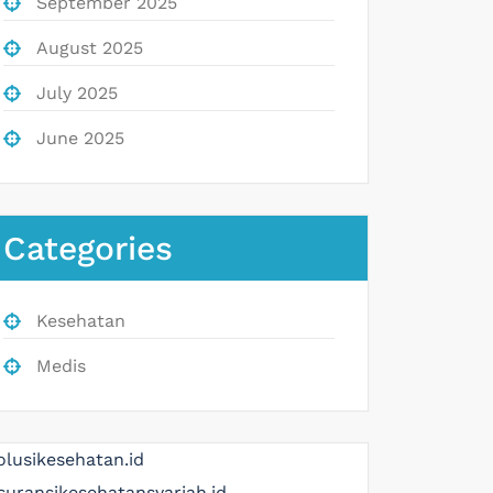
September 2025
August 2025
July 2025
June 2025
Categories
Kesehatan
Medis
olusikesehatan.id
suransikesehatansyariah.id