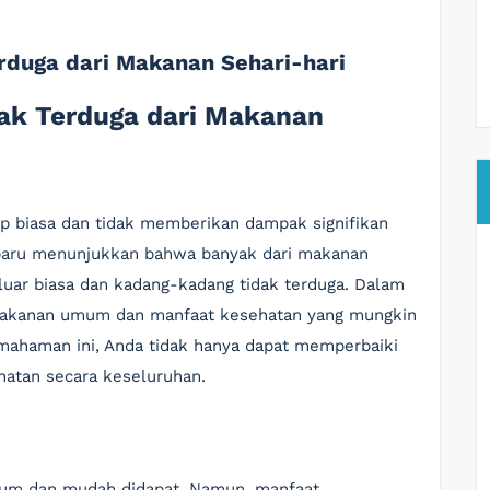
rduga dari Makanan Sehari-hari
ak Terduga dari Makanan
gap biasa dan tidak memberikan dampak signifikan
rbaru menunjukkan bahwa banyak dari makanan
luar biasa dan kadang-kadang tidak terduga. Dalam
 makanan umum dan manfaat kesehatan yang mungkin
mahaman ini, Anda tidak hanya dapat memperbaiki
hatan secara keseluruhan.
umum dan mudah didapat. Namun, manfaat