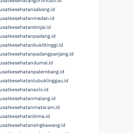
usatkesehatangorontalo.id
usatkesehatansabang.id
usatkesehatanmedan.id
usatkesehatanbinjai.id
usatkesehatanpadang.id
usatkesehatanbukittinggi.id
usatkesehatanpadangpanjang.id
usatkesehatandumai.id
usatkesehatanpalembang.id
usatkesehatanlubuklinggau.id
usatkesehatansolo.id
usatkesehatanmalang.id
usatkesehatanmataram.id
usatkesehatanbima.id
usatkesehatansingkawang.id