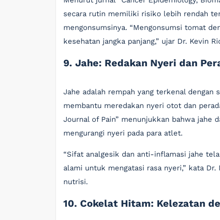
Menurut jurnal “Cancer Epidemiology, Biom
secara rutin memiliki risiko lebih rendah t
mengonsumsinya. “Mengonsumsi tomat deng
kesehatan jangka panjang,” ujar Dr. Kevin Ri
9. Jahe: Redakan Nyeri dan Pe
Jahe adalah rempah yang terkenal dengan s
membantu meredakan nyeri otot dan peradan
Journal of Pain” menunjukkan bahwa jahe da
mengurangi nyeri pada para atlet.
“Sifat analgesik dan anti-inflamasi jahe tel
alami untuk mengatasi rasa nyeri,” kata Dr.
nutrisi.
10. Cokelat Hitam: Kelezatan 