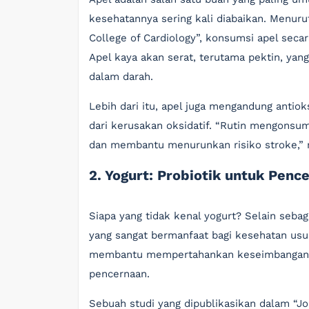
kesehatannya sering kali diabaikan. Menurut
College of Cardiology”, konsumsi apel secar
Apel kaya akan serat, terutama pektin, ya
dalam darah.
Lebih dari itu, apel juga mengandung antio
dari kerusakan oksidatif. “Rutin mengonsum
dan membantu menurunkan risiko stroke,” m
2. Yogurt: Probiotik untuk Penc
Siapa yang tidak kenal yogurt? Selain seba
yang sangat bermanfaat bagi kesehatan usu
membantu mempertahankan keseimbangan f
pencernaan.
Sebuah studi yang dipublikasikan dalam “Jo