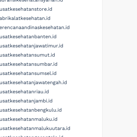
usatkesehatanstore.id
abrikalatkesehatan.id
erencanaandinaskesehatan.id
usatkesehatanbanten.id
usatkesehatanjawatimur.id
usatkesehatansumut.id
usatkesehatansumbar.id
usatkesehatansumsel.id
usatkesehatanjawatengah.id
usatkesehatanriau.id
usatkesehatanjambi.id
usatkesehatanbengkulu.id
usatkesehatanmaluku.id
usatkesehatanmalukuutara.id