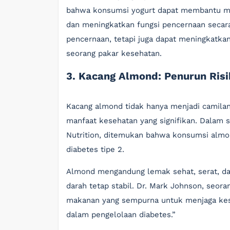
bahwa konsumsi yogurt dapat membantu mer
dan meningkatkan fungsi pencernaan secar
pencernaan, tetapi juga dapat meningkatkan
seorang pakar kesehatan.
3. Kacang Almond: Penurun Risi
Kacang almond tidak hanya menjadi camilan
manfaat kesehatan yang signifikan. Dalam st
Nutrition, ditemukan bahwa konsumsi almo
diabetes tipe 2.
Almond mengandung lemak sehat, serat, da
darah tetap stabil. Dr. Mark Johnson, seora
makanan yang sempurna untuk menjaga kese
dalam pengelolaan diabetes.”