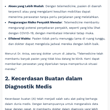
Akses yang Lebih Mudah
: Dengan telemedicine, pasien di daerah
terpencil atau yang mengalami kesulitan mobilitas dapat
menerima perawatan tanpa perlu perjalanan yang melelahkan.
Pengurangan Risiko Penyakit Menular
: Telemedicine membantu
mengurangi potensi penyebaran penyakit, seperti yang kita lihat
dengan COVID-19, dengan membatasi interaksi tatap muka.
Efisiensi Waktu
: Pasien tidak perlu menunggu lama di ruang tunggu,
dan dokter dapat mengelola jadwal mereka dengan lebih baik.
Menurut Dr. Anisa, seorang dokter umum di Jakarta, “Telemedicine telah
membantu banyak pasien yang tidak bisa datang ke klinik. Kami dapat
memberikan perawatan yang diperlukan tanpa memperburuk situasi
mereka.”
2. Kecerdasan Buatan dalam
Diagnostik Medis
Kecerdasan buatan (AI) telah menjadi salah satu alat paling berharga
dalam dunia medis. Dengan kemampuannya untuk menganalisis data
besar dengan cepat, AI membantu dokter dalam diagnosis yang lebih