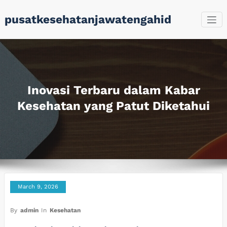
Skip
pusatkesehatanjawatengahid
to
content
Inovasi Terbaru dalam Kabar
Kesehatan yang Patut Diketahui
March 9, 2026
By
admin
In
Kesehatan