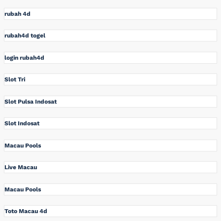
rubah 4d
rubah4d togel
login rubah4d
Slot Tri
Slot Pulsa Indosat
Slot Indosat
Macau Pools
Live Macau
Macau Pools
Toto Macau 4d