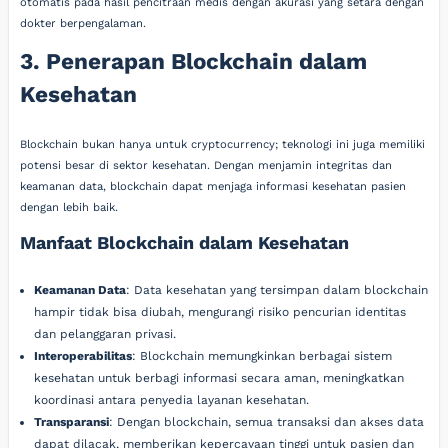
otomatis pada hasil pencitraan medis dengan akurasi yang setara dengan
dokter berpengalaman.
3. Penerapan Blockchain dalam
Kesehatan
Blockchain bukan hanya untuk cryptocurrency; teknologi ini juga memiliki
potensi besar di sektor kesehatan. Dengan menjamin integritas dan
keamanan data, blockchain dapat menjaga informasi kesehatan pasien
dengan lebih baik.
Manfaat Blockchain dalam Kesehatan
Keamanan Data
: Data kesehatan yang tersimpan dalam blockchain
hampir tidak bisa diubah, mengurangi risiko pencurian identitas
dan pelanggaran privasi.
Interoperabilitas
: Blockchain memungkinkan berbagai sistem
kesehatan untuk berbagi informasi secara aman, meningkatkan
koordinasi antara penyedia layanan kesehatan.
Transparansi
: Dengan blockchain, semua transaksi dan akses data
dapat dilacak, memberikan kepercayaan tinggi untuk pasien dan