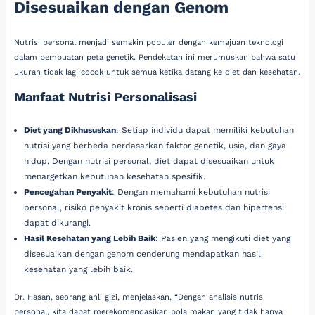
Disesuaikan dengan Genom
Nutrisi personal menjadi semakin populer dengan kemajuan teknologi
dalam pembuatan peta genetik. Pendekatan ini merumuskan bahwa satu
ukuran tidak lagi cocok untuk semua ketika datang ke diet dan kesehatan.
Manfaat Nutrisi Personalisasi
Diet yang Dikhususkan
: Setiap individu dapat memiliki kebutuhan
nutrisi yang berbeda berdasarkan faktor genetik, usia, dan gaya
hidup. Dengan nutrisi personal, diet dapat disesuaikan untuk
menargetkan kebutuhan kesehatan spesifik.
Pencegahan Penyakit
: Dengan memahami kebutuhan nutrisi
personal, risiko penyakit kronis seperti diabetes dan hipertensi
dapat dikurangi.
Hasil Kesehatan yang Lebih Baik
: Pasien yang mengikuti diet yang
disesuaikan dengan genom cenderung mendapatkan hasil
kesehatan yang lebih baik.
Dr. Hasan, seorang ahli gizi, menjelaskan, “Dengan analisis nutrisi
personal, kita dapat merekomendasikan pola makan yang tidak hanya