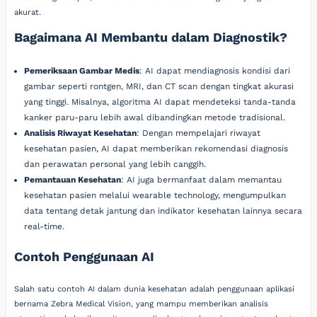
akurat.
Bagaimana AI Membantu dalam Diagnostik?
Pemeriksaan Gambar Medis
: AI dapat mendiagnosis kondisi dari
gambar seperti rontgen, MRI, dan CT scan dengan tingkat akurasi
yang tinggi. Misalnya, algoritma AI dapat mendeteksi tanda-tanda
kanker paru-paru lebih awal dibandingkan metode tradisional.
Analisis Riwayat Kesehatan
: Dengan mempelajari riwayat
kesehatan pasien, AI dapat memberikan rekomendasi diagnosis
dan perawatan personal yang lebih canggih.
Pemantauan Kesehatan
: AI juga bermanfaat dalam memantau
kesehatan pasien melalui wearable technology, mengumpulkan
data tentang detak jantung dan indikator kesehatan lainnya secara
real-time.
Contoh Penggunaan AI
Salah satu contoh AI dalam dunia kesehatan adalah penggunaan aplikasi
bernama Zebra Medical Vision, yang mampu memberikan analisis