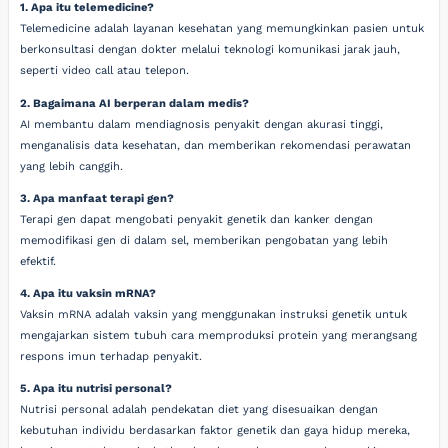
1. Apa itu telemedicine?
Telemedicine adalah layanan kesehatan yang memungkinkan pasien untuk
berkonsultasi dengan dokter melalui teknologi komunikasi jarak jauh,
seperti video call atau telepon.
2. Bagaimana AI berperan dalam medis?
AI membantu dalam mendiagnosis penyakit dengan akurasi tinggi,
menganalisis data kesehatan, dan memberikan rekomendasi perawatan
yang lebih canggih.
3. Apa manfaat terapi gen?
Terapi gen dapat mengobati penyakit genetik dan kanker dengan
memodifikasi gen di dalam sel, memberikan pengobatan yang lebih
efektif.
4. Apa itu vaksin mRNA?
Vaksin mRNA adalah vaksin yang menggunakan instruksi genetik untuk
mengajarkan sistem tubuh cara memproduksi protein yang merangsang
respons imun terhadap penyakit.
5. Apa itu nutrisi personal?
Nutrisi personal adalah pendekatan diet yang disesuaikan dengan
kebutuhan individu berdasarkan faktor genetik dan gaya hidup mereka,