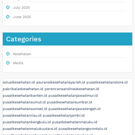
July 2025
June 2025
Categories
Kesehatan
Medis
solusikesehatan.id
asuransikesehatansyariah.id
pusatkesehatanstore.id
pabrikalatkesehatan.id
perencanaandinaskesehatan.id
pusatkesehatanbanten.id
pusatkesehatanjawatimur.id
pusatkesehatansumut.id
pusatkesehatansumbar.id
pusatkesehatansumsel.id
pusatkesehatanjawatengah.id
pusatkesehatanriau.id
pusatkesehatanjambi.id
pusatkesehatanbengkulu.id
pusatkesehatanmaluku.id
pusatkesehatanmalukuutara.id
pusatkesehatangorontalo.id