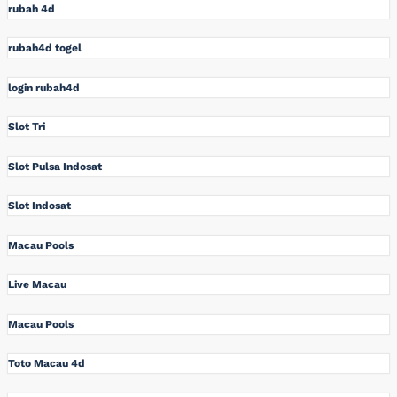
rubah 4d
rubah4d togel
login rubah4d
Slot Tri
Slot Pulsa Indosat
Slot Indosat
Macau Pools
Live Macau
Macau Pools
Toto Macau 4d