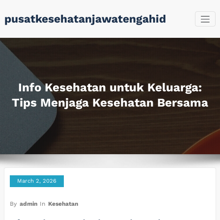
Skip
pusatkesehatanjawatengahid
to
content
Info Kesehatan untuk Keluarga:
Tips Menjaga Kesehatan Bersama
March 2, 2026
By
admin
In
Kesehatan