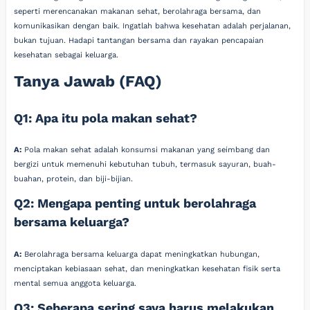
seperti merencanakan makanan sehat, berolahraga bersama, dan
komunikasikan dengan baik. Ingatlah bahwa kesehatan adalah perjalanan,
bukan tujuan. Hadapi tantangan bersama dan rayakan pencapaian
kesehatan sebagai keluarga.
Tanya Jawab (FAQ)
Q1: Apa itu pola makan sehat?
A:
Pola makan sehat adalah konsumsi makanan yang seimbang dan
bergizi untuk memenuhi kebutuhan tubuh, termasuk sayuran, buah-
buahan, protein, dan biji-bijian.
Q2: Mengapa penting untuk berolahraga
bersama keluarga?
A:
Berolahraga bersama keluarga dapat meningkatkan hubungan,
menciptakan kebiasaan sehat, dan meningkatkan kesehatan fisik serta
mental semua anggota keluarga.
Q3: Seberapa sering saya harus melakukan