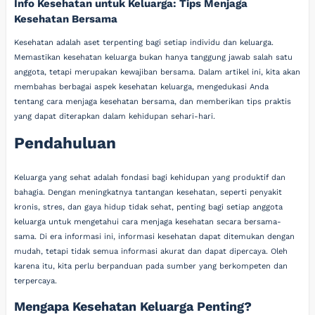
Info Kesehatan untuk Keluarga: Tips Menjaga
Kesehatan Bersama
Kesehatan adalah aset terpenting bagi setiap individu dan keluarga.
Memastikan kesehatan keluarga bukan hanya tanggung jawab salah satu
anggota, tetapi merupakan kewajiban bersama. Dalam artikel ini, kita akan
membahas berbagai aspek kesehatan keluarga, mengedukasi Anda
tentang cara menjaga kesehatan bersama, dan memberikan tips praktis
yang dapat diterapkan dalam kehidupan sehari-hari.
Pendahuluan
Keluarga yang sehat adalah fondasi bagi kehidupan yang produktif dan
bahagia. Dengan meningkatnya tantangan kesehatan, seperti penyakit
kronis, stres, dan gaya hidup tidak sehat, penting bagi setiap anggota
keluarga untuk mengetahui cara menjaga kesehatan secara bersama-
sama. Di era informasi ini, informasi kesehatan dapat ditemukan dengan
mudah, tetapi tidak semua informasi akurat dan dapat dipercaya. Oleh
karena itu, kita perlu berpanduan pada sumber yang berkompeten dan
terpercaya.
Mengapa Kesehatan Keluarga Penting?