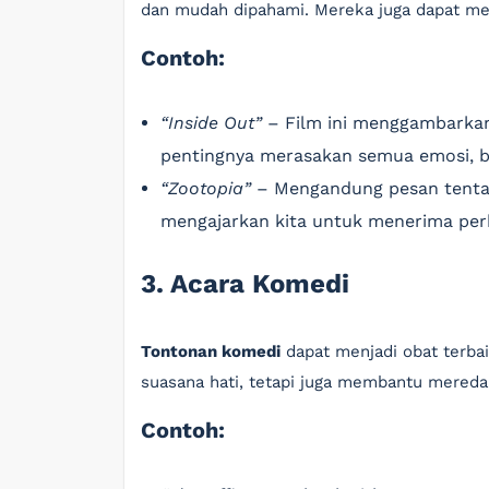
dan mudah dipahami. Mereka juga dapat mem
Contoh:
“Inside Out”
– Film ini menggambarkan 
pentingnya merasakan semua emosi, ba
“Zootopia”
– Mengandung pesan tentan
mengajarkan kita untuk menerima per
3. Acara Komedi
Tontonan komedi
dapat menjadi obat terbai
suasana hati, tetapi juga membantu mereda
Contoh: