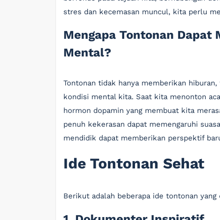
stres dan kecemasan muncul, kita perlu me
Mengapa Tontonan Dapat 
Mental?
Tontonan tidak hanya memberikan hiburan, 
kondisi mental kita. Saat kita menonton aca
hormon dopamin yang membuat kita merasa 
penuh kekerasan dapat memengaruhi suasana 
mendidik dapat memberikan perspektif bar
Ide Tontonan Sehat
Berikut adalah beberapa ide tontonan yan
1. Dokumenter Inspiratif