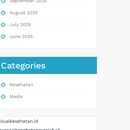
September 2025
August 2025
July 2025
June 2025
Categories
Kesehatan
Medis
olusikesehatan.id
suransikesehatansyariah.id