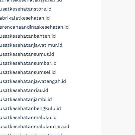
usatkesehatanstore.id
abrikalatkesehatan.id
erencanaandinaskesehatan.id
usatkesehatanbanten.id
usatkesehatanjawatimur.id
usatkesehatansumut.id
usatkesehatansumbar.id
usatkesehatansumsel.id
usatkesehatanjawatengah.id
usatkesehatanriau.id
usatkesehatanjambi.id
usatkesehatanbengkulu.id
usatkesehatanmaluku.id
usatkesehatanmalukuutara.id