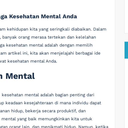
aga Kesehatan Mental Anda
m kehidupan kita yang seringkali diabaikan. Dalam
, banyak orang merasa tertekan dan kelelahan
aga kesehatan mental adalah dengan memilih
m artikel ini, kita akan menjelajahi berbagai ide
at kesehatan mental Anda.
n Mental
 kesehatan mental adalah bagian penting dari
p keadaan kesejahteraan di mana individu dapat
nan hidup, bekerja secara produktif, dan
n mental yang baik memungkinkan kita untuk
gan orang lain, dan menikmati hidup. Namun, ketika