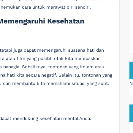
nemukan cara untuk merawat diri sendiri.
Memengaruhi Kesehatan
tetapi juga dapat memengaruhi suasana hati dan
ra atau film yang positif, otak kita melepaskan
bahagia. Sebaliknya, tontonan yang kelam atau
hati kita secara negatif. Selain itu, tontonan yang
N
u dan membantu kita memahami situasi yang sulit.
g dapat mendukung kesehatan mental Anda: