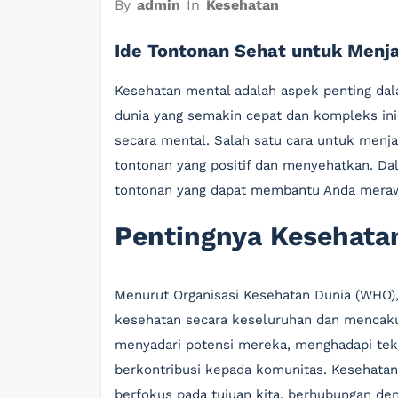
By
admin
In
Kesehatan
Ide Tontonan Sehat untuk Menj
Kesehatan mental adalah aspek penting dala
dunia yang semakin cepat dan kompleks ini
secara mental. Salah satu cara untuk menj
tontonan yang positif dan menyehatkan. Dala
tontonan yang dapat membantu Anda meraw
Pentingnya Kesehata
Menurut Organisasi Kesehatan Dunia (WHO),
kesehatan secara keseluruhan dan mencaku
menyadari potensi mereka, menghadapi teka
berkontribusi kepada komunitas. Kesehata
berfokus pada tujuan kita, berhubungan den