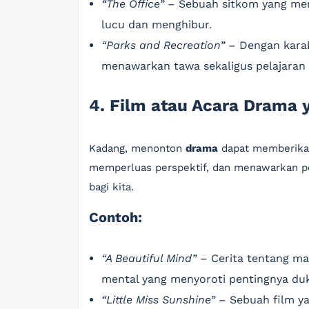
“The Office”
– Sebuah sitkom yang menj
lucu dan menghibur.
“Parks and Recreation”
– Dengan karak
menawarkan tawa sekaligus pelajaran 
4. Film atau Acara Drama
Kadang, menonton
drama
dapat memberikan
memperluas perspektif, dan menawarkan pe
bagi kita.
Contoh:
“A Beautiful Mind”
– Cerita tentang ma
mental yang menyoroti pentingnya du
“Little Miss Sunshine”
– Sebuah film y