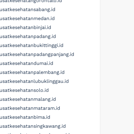
usatkesehatangorontalo.id
usatkesehatansabang.id
usatkesehatanmedan.id
usatkesehatanbinjai.id
usatkesehatanpadang.id
usatkesehatanbukittinggi.id
usatkesehatanpadangpanjang.id
usatkesehatandumai.id
usatkesehatanpalembang.id
usatkesehatanlubuklinggau.id
usatkesehatansolo.id
usatkesehatanmalang.id
usatkesehatanmataram.id
usatkesehatanbima.id
usatkesehatansingkawang.id