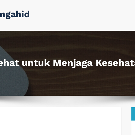
ngahid
ehat untuk Menjaga Keseha