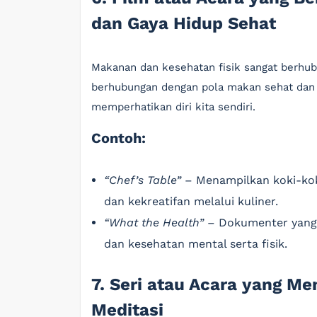
dan Gaya Hidup Sehat
Makanan dan kesehatan fisik sangat berhu
berhubungan dengan pola makan sehat dan ak
memperhatikan diri kita sendiri.
Contoh:
“Chef’s Table”
– Menampilkan koki-koki
dan kekreatifan melalui kuliner.
“What the Health”
– Dokumenter yang 
dan kesehatan mental serta fisik.
7. Seri atau Acara yang M
Meditasi