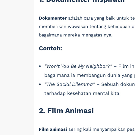
Dokumenter
adalah cara yang baik untuk te
memberikan wawasan tentang kehidupan ora
bagaimana mereka mengatasinya.
Contoh:
“Won’t You Be My Neighbor?”
– Film in
bagaimana ia membangun dunia yang p
“The Social Dilemma”
– Sebuah dokume
terhadap kesehatan mental kita.
2. Film Animasi
Film animasi
sering kali menyampaikan pes