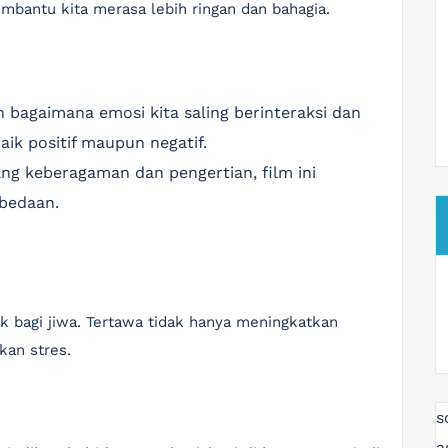
bantu kita merasa lebih ringan dan bahagia.
bagaimana emosi kita saling berinteraksi dan
ik positif maupun negatif.
g keberagaman dan pengertian, film ini
bedaan.
k bagi jiwa. Tertawa tidak hanya meningkatkan
kan stres.
s
a