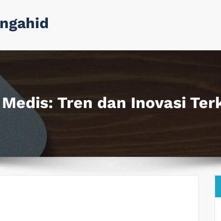
ngahid
Medis: Tren dan Inovasi Terk