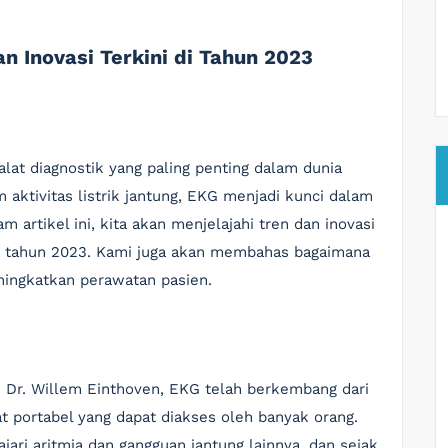
n Inovasi Terkini di Tahun 2023
alat diagnostik yang paling penting dalam dunia
aktivitas listrik jantung, EKG menjadi kunci dalam
 artikel ini, kita akan menjelajahi tren dan inovasi
di tahun 2023. Kami juga akan membahas bagaimana
ningkatkan perawatan pasien.
h Dr. Willem Einthoven, EKG telah berkembang dari
t portabel yang dapat diakses oleh banyak orang.
ri aritmia dan gangguan jantung lainnya, dan sejak