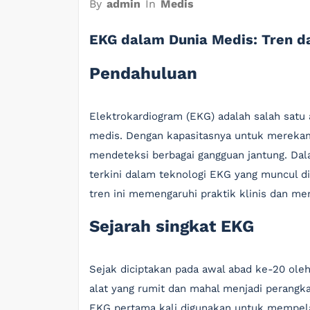
By
admin
In
Medis
EKG dalam Dunia Medis: Tren da
Pendahuluan
Elektrokardiogram (EKG) adalah salah satu 
medis. Dengan kapasitasnya untuk merekam 
mendeteksi berbagai gangguan jantung. Dalam
terkini dalam teknologi EKG yang muncul 
tren ini memengaruhi praktik klinis dan me
Sejarah singkat EKG
Sejak diciptakan pada awal abad ke-20 ole
alat yang rumit dan mahal menjadi perangka
EKG pertama kali digunakan untuk mempelaja