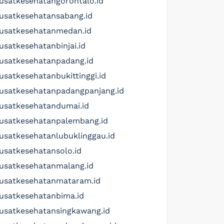
usatkesehatangorontalo.id
usatkesehatansabang.id
usatkesehatanmedan.id
usatkesehatanbinjai.id
usatkesehatanpadang.id
usatkesehatanbukittinggi.id
usatkesehatanpadangpanjang.id
usatkesehatandumai.id
usatkesehatanpalembang.id
usatkesehatanlubuklinggau.id
usatkesehatansolo.id
usatkesehatanmalang.id
usatkesehatanmataram.id
usatkesehatanbima.id
usatkesehatansingkawang.id