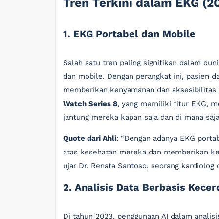
Tren Terkini dalam EKG (2
1. EKG Portabel dan Mobile
Salah satu tren paling signifikan dalam d
dan mobile. Dengan perangkat ini, pasien 
memberikan kenyamanan dan aksesibilitas y
Watch Series 8
, yang memiliki fitur EKG,
jantung mereka kapan saja dan di mana saja
Quote dari Ahli
: “Dengan adanya EKG portab
atas kesehatan mereka dan memberikan ke
ujar Dr. Renata Santoso, seorang kardiolog d
2. Analisis Data Berbasis Kecer
Di tahun 2023, penggunaan AI dalam analis