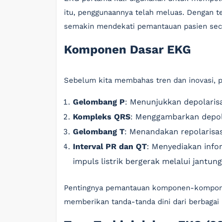
itu, penggunaannya telah meluas. Dengan te
semakin mendekati pemantauan pasien seca
Komponen Dasar EKG
Sebelum kita membahas tren dan inovasi,
Gelombang P
: Menunjukkan depolarisa
Kompleks QRS
: Menggambarkan depola
Gelombang T
: Menandakan repolarisasi
Interval PR dan QT
: Menyediakan info
impuls listrik bergerak melalui jantung
Pentingnya pemantauan komponen-komponen
memberikan tanda-tanda dini dari berbagai 