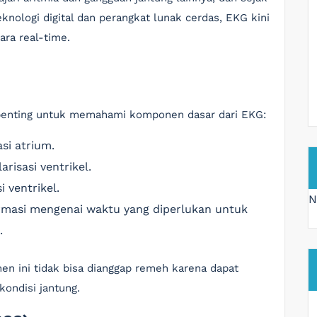
knologi digital dan perangkat lunak cerdas, EKG kini
ra real-time.
 penting untuk memahami komponen dasar dari EKG:
si atrium.
risasi ventrikel.
 ventrikel.
N
rmasi mengenai waktu yang diperlukan untuk
.
 ini tidak bisa dianggap remeh karena dapat
kondisi jantung.