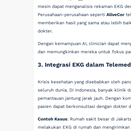
mesin dapat menganalisis rekaman EKG deng
Perusahaan-perusahaan seperti
AliveCor
te
memberikan hasil yang sama atau lebih baik
dokter.
Dengan kemampuan AI, clinician dapat me
dan memungkinkan mereka untuk fokus pad
3. Integrasi EKG dalam Telemed
Krisis kesehatan yang disebabkan oleh pa
seluruh dunia. Di Indonesia, banyak klinik
pemantauan jantung jarak jauh. Dengan kom
pasien dapat berkonsultasi dengan dokter d
Contoh Kasus
: Rumah sakit besar di Jakar
melakukan EKG di rumah dan mengirimkan ha