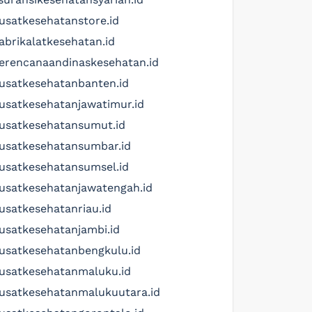
usatkesehatanstore.id
abrikalatkesehatan.id
erencanaandinaskesehatan.id
usatkesehatanbanten.id
usatkesehatanjawatimur.id
usatkesehatansumut.id
usatkesehatansumbar.id
usatkesehatansumsel.id
usatkesehatanjawatengah.id
usatkesehatanriau.id
usatkesehatanjambi.id
usatkesehatanbengkulu.id
usatkesehatanmaluku.id
usatkesehatanmalukuutara.id