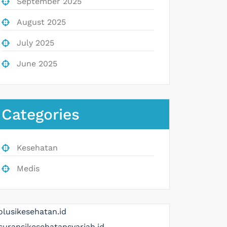
September 2025
August 2025
July 2025
June 2025
Categories
Kesehatan
Medis
olusikesehatan.id
suransikesehatansyariah.id