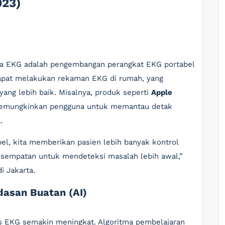
023)
unia EKG adalah pengembangan perangkat EKG portabel
dapat melakukan rekaman EKG di rumah, yang
ang lebih baik. Misalnya, produk seperti
Apple
 memungkinkan pengguna untuk memantau detak
.
el, kita memberikan pasien lebih banyak kontrol
sempatan untuk mendeteksi masalah lebih awal,”
i Jakarta.
dasan Buatan (AI)
is EKG semakin meningkat. Algoritma pembelajaran