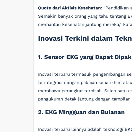
Quote dari Aktivis Kesehatan
: “Pendidikan 
Semakin banyak orang yang tahu tentang 
memantau kesehatan jantung mereka,” kata D
Inovasi Terkini dalam Tek
1. Sensor EKG yang Dapat Dipak
Inovasi terbaru termasuk pengembangan sens
terintegrasi dengan pakaian sehari-hari ata
membawa perangkat terpisah. Salah satu c
pengukuran detak jantung dengan tampilan y
2. EKG Mingguan dan Bulanan
Inovasi terbaru lainnya adalah teknologi 