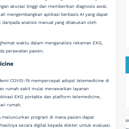
an akurasi tinggi dan memberikan diagnosis awal.
lah mengembangkan aplikasi berbasis AI yang dapat
 daripada analisis manual yang dilakukan oleh
nghemat waktu dalam menganalisis rekaman EKG,
a perawatan pasien.
icine
ndemi COVID-19 mempercepat adopsi telemedicine di
 dan rumah sakit mulai menawarkan layanan
binasi EKG portable dan platform telemedicine,
ari rumah.
ta meluncurkan program di mana pasien dapat
s
silnya secara digital kepada dokter untuk evaluasi.
a