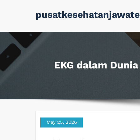
Skip
pusatkesehatanjawate
to
content
EKG dalam Dunia 
May 25, 2026