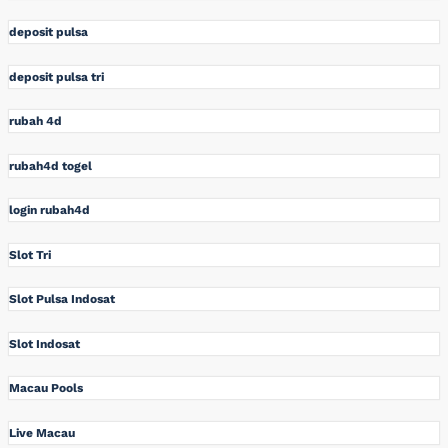
deposit pulsa
deposit pulsa tri
rubah 4d
rubah4d togel
login rubah4d
Slot Tri
Slot Pulsa Indosat
Slot Indosat
Macau Pools
Live Macau