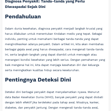
Diagnosa Penyakit: Tanda-tanda yang Perlu
Diwaspadai Sejak Dini
Pendahuluan
Dalam dunia kesehatan, diagnosa penyakit menjadi langkah krusial yang
harus dilakukan untuk menentukan tindakan medis yang tepat. Sebagai
individu, penting untuk memahami berbagai tanda-tanda yang dapat
mengindikasikan adanya penyakit. Dalam artikel ini, kita akan membahas
berbagai gejala awal yang harus diwaspadai, cara mengenali tanda-tanda
ini, serta langkah-langkah yang dapat diambil untuk mencegah atau
menangani kondisi kesehatan yang lebih serius. Dengan pemahaman yang
baik mengenai hal ini, kita dapat menjaga kesehatan diri dan keluarga
serta meningkatkan kualitas hidup secara keseluruhan.
Pentingnya Deteksi Dini
Deteksi dini berbagai penyakit dapat menyelamatkan nyawa. Menurut
data Badan Kesehatan Dunia (WHO), banyak penyakit yang dapat diobati
dengan lebih efektif jika terdeteksi pada tahap awal. Misalnya, kanker,
diabetes, dan penyakit jantung. Dengan mengenali tanda-tanda awal,