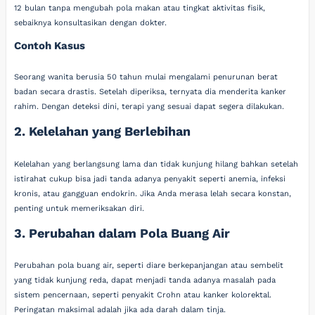
12 bulan tanpa mengubah pola makan atau tingkat aktivitas fisik,
sebaiknya konsultasikan dengan dokter.
Contoh Kasus
Seorang wanita berusia 50 tahun mulai mengalami penurunan berat
badan secara drastis. Setelah diperiksa, ternyata dia menderita kanker
rahim. Dengan deteksi dini, terapi yang sesuai dapat segera dilakukan.
2. Kelelahan yang Berlebihan
Kelelahan yang berlangsung lama dan tidak kunjung hilang bahkan setelah
istirahat cukup bisa jadi tanda adanya penyakit seperti anemia, infeksi
kronis, atau gangguan endokrin. Jika Anda merasa lelah secara konstan,
penting untuk memeriksakan diri.
3. Perubahan dalam Pola Buang Air
Perubahan pola buang air, seperti diare berkepanjangan atau sembelit
yang tidak kunjung reda, dapat menjadi tanda adanya masalah pada
sistem pencernaan, seperti penyakit Crohn atau kanker kolorektal.
Peringatan maksimal adalah jika ada darah dalam tinja.