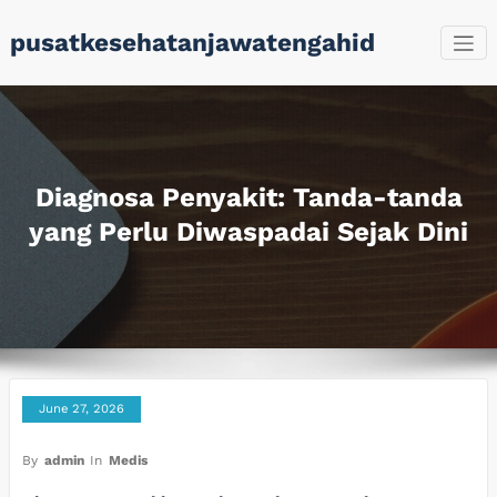
Skip
pusatkesehatanjawatengahid
to
content
Diagnosa Penyakit: Tanda-tanda
yang Perlu Diwaspadai Sejak Dini
June 27, 2026
By
admin
In
Medis