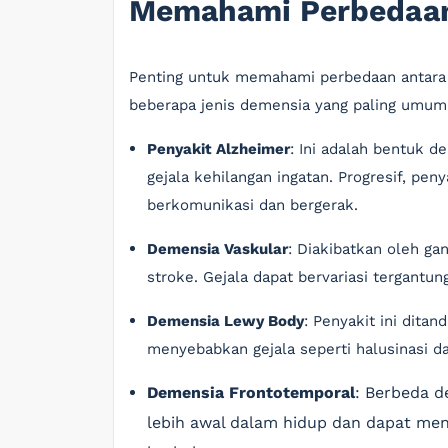
Memahami Perbedaan
Penting untuk memahami perbedaan antara 
beberapa jenis demensia yang paling umum
Penyakit Alzheimer
: Ini adalah bentuk 
gejala kehilangan ingatan. Progresif, p
berkomunikasi dan bergerak.
Demensia Vaskular
: Diakibatkan oleh gan
stroke. Gejala dapat bervariasi tergantun
Demensia Lewy Body
: Penyakit ini dita
menyebabkan gejala seperti halusinasi d
Demensia Frontotemporal
: Berbeda d
lebih awal dalam hidup dan dapat men