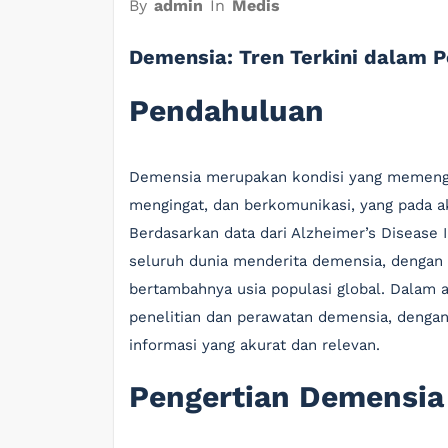
By
admin
In
Medis
Demensia: Tren Terkini dalam P
Pendahuluan
Demensia merupakan kondisi yang memenga
mengingat, dan berkomunikasi, yang pada ak
Berdasarkan data dari Alzheimer’s Disease In
seluruh dunia menderita demensia, dengan a
bertambahnya usia populasi global. Dalam ar
penelitian dan perawatan demensia, denga
informasi yang akurat dan relevan.
Pengertian Demensia