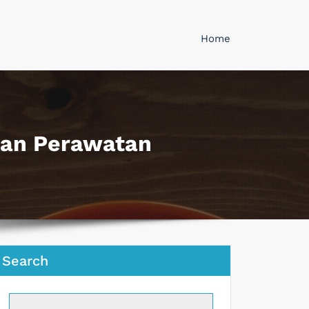
Home
 dan Perawatan
Search