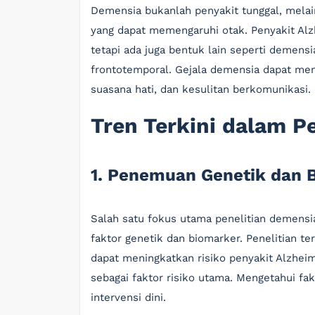
Demensia bukanlah penyakit tunggal, mela
yang dapat memengaruhi otak. Penyakit Al
tetapi ada juga bentuk lain seperti demens
frontotemporal. Gejala demensia dapat men
suasana hati, dan kesulitan berkomunikasi.
Tren Terkini dalam P
1. Penemuan Genetik dan 
Salah satu fokus utama penelitian demensi
faktor genetik dan biomarker. Penelitian t
dapat meningkatkan risiko penyakit Alzheime
sebagai faktor risiko utama. Mengetahui fak
intervensi dini.