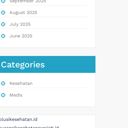
September 2025
August 2025
July 2025
June 2025
Categories
Kesehatan
Medis
olusikesehatan.id
suransikesehatansyariah.id