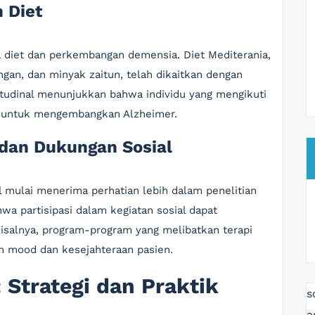
n Diet
a diet dan perkembangan demensia. Diet Mediterania,
gan, dan minyak zaitun, telah dikaitkan dengan
itudinal menunjukkan bahwa individu yang mengikuti
ah untuk mengembangkan Alzheimer.
 dan Dukungan Sosial
l mulai menerima perhatian lebih dalam penelitian
a partisipasi dalam kegiatan sosial dapat
alnya, program-program yang melibatkan terapi
n mood dan kesejahteraan pasien.
Strategi dan Praktik
s
a