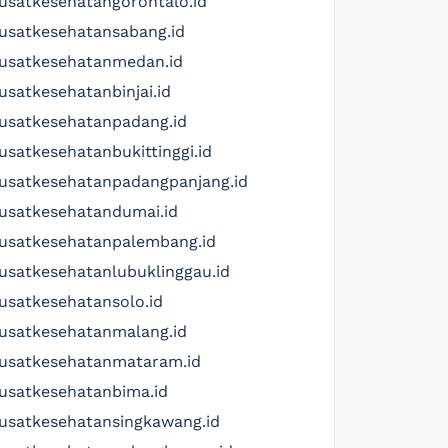
usatkesehatangorontalo.id
usatkesehatansabang.id
usatkesehatanmedan.id
usatkesehatanbinjai.id
usatkesehatanpadang.id
usatkesehatanbukittinggi.id
usatkesehatanpadangpanjang.id
usatkesehatandumai.id
usatkesehatanpalembang.id
usatkesehatanlubuklinggau.id
usatkesehatansolo.id
usatkesehatanmalang.id
usatkesehatanmataram.id
usatkesehatanbima.id
usatkesehatansingkawang.id