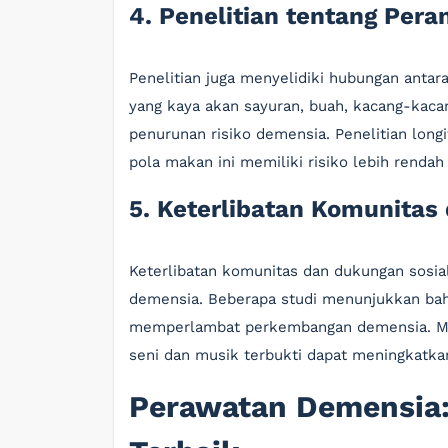
4. Penelitian tentang Pera
Penelitian juga menyelidiki hubungan antar
yang kaya akan sayuran, buah, kacang-kacan
penurunan risiko demensia. Penelitian long
pola makan ini memiliki risiko lebih rend
5. Keterlibatan Komunitas
Keterlibatan komunitas dan dukungan sosia
demensia. Beberapa studi menunjukkan bahw
memperlambat perkembangan demensia. Mis
seni dan musik terbukti dapat meningkatka
Perawatan Demensia: 