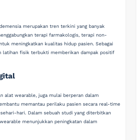
demensia merupakan tren terkini yang banyak
menggabungkan terapi farmakologis, terapi non-
ntuk meningkatkan kualitas hidup pasien. Sebagai
 latihan fisik terbukti memberikan dampak positif
gital
dan alat wearable, juga mulai berperan dalam
membantu memantau perilaku pasien secara real-time
ehari-hari. Dalam sebuah studi yang diterbitkan
i wearable menunjukkan peningkatan dalam