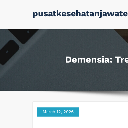
Skip
pusatkesehatanjawate
to
content
Demensia: Tre
March 12, 2026