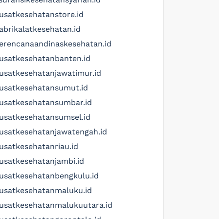
usatkesehatanstore.id
abrikalatkesehatan.id
erencanaandinaskesehatan.id
usatkesehatanbanten.id
usatkesehatanjawatimur.id
usatkesehatansumut.id
usatkesehatansumbar.id
usatkesehatansumsel.id
usatkesehatanjawatengah.id
usatkesehatanriau.id
usatkesehatanjambi.id
usatkesehatanbengkulu.id
usatkesehatanmaluku.id
usatkesehatanmalukuutara.id