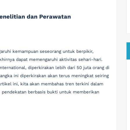
enelitian dan Perawatan
ruhi kemampuan seseorang untuk berpikir,
hirnya dapat memengaruhi aktivitas sehari-hari.
ternational, diperkirakan lebih dari 50 juta orang di
ngka ini diperkirakan akan terus meningkat seiring
tikel ini, kita akan membahas tren terkini dalam
n pendekatan berbasis bukti untuk memberikan