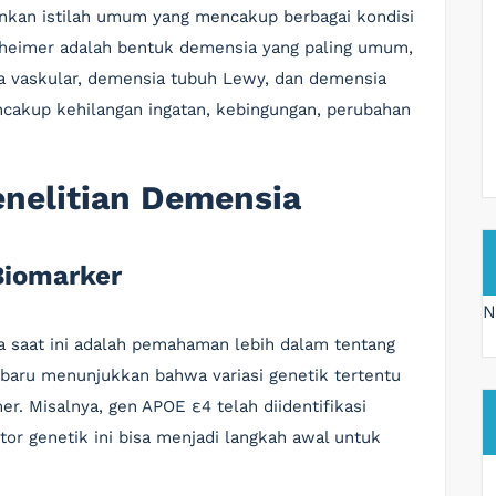
inkan istilah umum yang mencakup berbagai kondisi
zheimer adalah bentuk demensia yang paling umum,
ia vaskular, demensia tubuh Lewy, dan demensia
cakup kehilangan ingatan, kebingungan, perubahan
enelitian Demensia
Biomarker
N
a saat ini adalah pemahaman lebih dalam tentang
erbaru menunjukkan bahwa variasi genetik tertentu
r. Misalnya, gen APOE ε4 telah diidentifikasi
tor genetik ini bisa menjadi langkah awal untuk