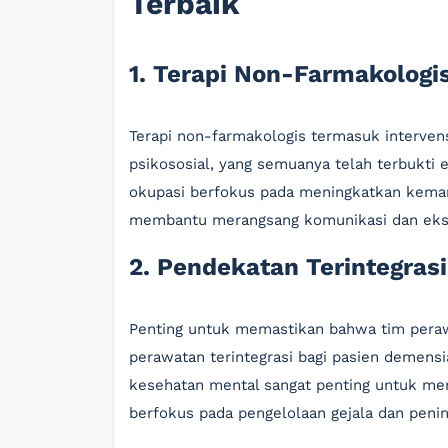
Terbaik
1. Terapi Non-Farmakologi
Terapi non-farmakologis termasuk intervensi
psikososial, yang semuanya telah terbukti
okupasi berfokus pada meningkatkan kemam
membantu merangsang komunikasi dan eks
2. Pendekatan Terintegrasi
Penting untuk memastikan bahwa tim pera
perawatan terintegrasi bagi pasien demensia
kesehatan mental sangat penting untuk menc
berfokus pada pengelolaan gejala dan penin