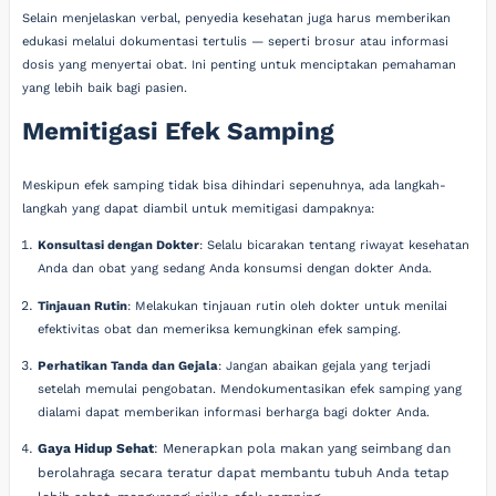
Selain menjelaskan verbal, penyedia kesehatan juga harus memberikan
edukasi melalui dokumentasi tertulis — seperti brosur atau informasi
dosis yang menyertai obat. Ini penting untuk menciptakan pemahaman
yang lebih baik bagi pasien.
Memitigasi Efek Samping
Meskipun efek samping tidak bisa dihindari sepenuhnya, ada langkah-
langkah yang dapat diambil untuk memitigasi dampaknya:
Konsultasi dengan Dokter
: Selalu bicarakan tentang riwayat kesehatan
Anda dan obat yang sedang Anda konsumsi dengan dokter Anda.
Tinjauan Rutin
: Melakukan tinjauan rutin oleh dokter untuk menilai
efektivitas obat dan memeriksa kemungkinan efek samping.
Perhatikan Tanda dan Gejala
: Jangan abaikan gejala yang terjadi
setelah memulai pengobatan. Mendokumentasikan efek samping yang
dialami dapat memberikan informasi berharga bagi dokter Anda.
Gaya Hidup Sehat
: Menerapkan pola makan yang seimbang dan
berolahraga secara teratur dapat membantu tubuh Anda tetap