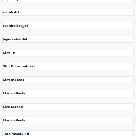
rubah 4d
rubah4d togel
login rubah4d
Slot Tri
Slot Pulsa Indosat
Slot Indosat
Macau Pools
Live Macau
Macau Pools
Toto Macau 4d