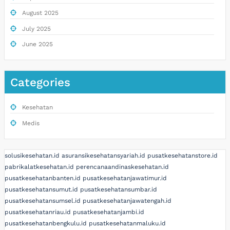
August 2025
July 2025
June 2025
Categories
Kesehatan
Medis
solusikesehatan.id
asuransikesehatansyariah.id
pusatkesehatanstore.id
pabrikalatkesehatan.id
perencanaandinaskesehatan.id
pusatkesehatanbanten.id
pusatkesehatanjawatimur.id
pusatkesehatansumut.id
pusatkesehatansumbar.id
pusatkesehatansumsel.id
pusatkesehatanjawatengah.id
pusatkesehatanriau.id
pusatkesehatanjambi.id
pusatkesehatanbengkulu.id
pusatkesehatanmaluku.id