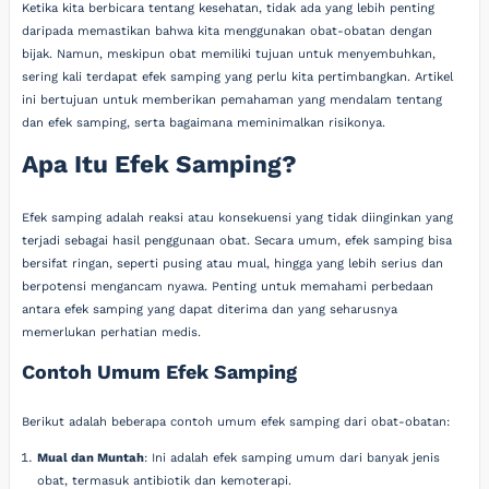
Ketika kita berbicara tentang kesehatan, tidak ada yang lebih penting
daripada memastikan bahwa kita menggunakan obat-obatan dengan
bijak. Namun, meskipun obat memiliki tujuan untuk menyembuhkan,
sering kali terdapat efek samping yang perlu kita pertimbangkan. Artikel
ini bertujuan untuk memberikan pemahaman yang mendalam tentang
dan efek samping, serta bagaimana meminimalkan risikonya.
Apa Itu Efek Samping?
Efek samping adalah reaksi atau konsekuensi yang tidak diinginkan yang
terjadi sebagai hasil penggunaan obat. Secara umum, efek samping bisa
bersifat ringan, seperti pusing atau mual, hingga yang lebih serius dan
berpotensi mengancam nyawa. Penting untuk memahami perbedaan
antara efek samping yang dapat diterima dan yang seharusnya
memerlukan perhatian medis.
Contoh Umum Efek Samping
Berikut adalah beberapa contoh umum efek samping dari obat-obatan:
Mual dan Muntah
: Ini adalah efek samping umum dari banyak jenis
obat, termasuk antibiotik dan kemoterapi.