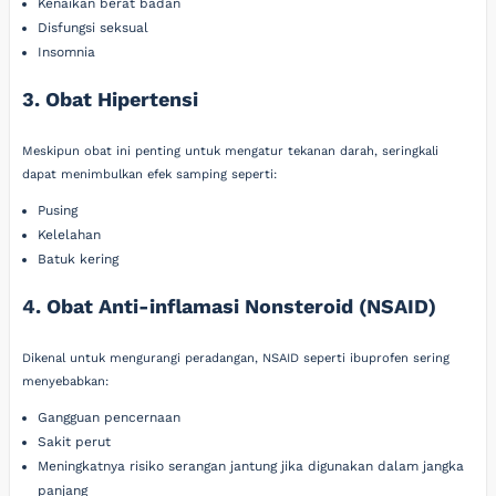
Kenaikan berat badan
Disfungsi seksual
Insomnia
3. Obat Hipertensi
Meskipun obat ini penting untuk mengatur tekanan darah, seringkali
dapat menimbulkan efek samping seperti:
Pusing
Kelelahan
Batuk kering
4. Obat Anti-inflamasi Nonsteroid (NSAID)
Dikenal untuk mengurangi peradangan, NSAID seperti ibuprofen sering
menyebabkan:
Gangguan pencernaan
Sakit perut
Meningkatnya risiko serangan jantung jika digunakan dalam jangka
panjang