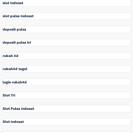
slot Indosat
slot pulsa Indosat
deposit pulsa
deposit pulsa tri
rubah 4d
rubah4d togel
login rubah4d
Slot Tri
Slot Pulsa Indosat
Slot Indosat