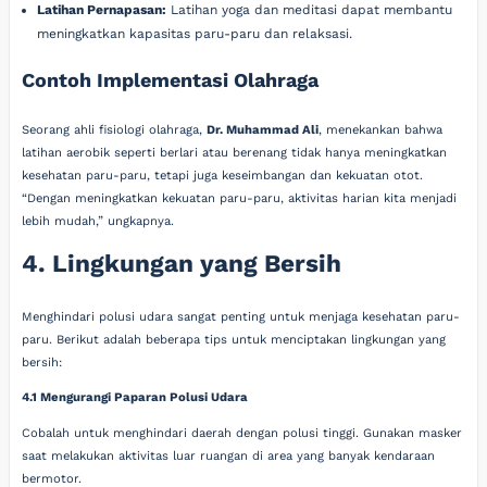
Latihan Pernapasan:
Latihan yoga dan meditasi dapat membantu
meningkatkan kapasitas paru-paru dan relaksasi.
Contoh Implementasi Olahraga
Seorang ahli fisiologi olahraga,
Dr. Muhammad Ali
, menekankan bahwa
latihan aerobik seperti berlari atau berenang tidak hanya meningkatkan
kesehatan paru-paru, tetapi juga keseimbangan dan kekuatan otot.
“Dengan meningkatkan kekuatan paru-paru, aktivitas harian kita menjadi
lebih mudah,” ungkapnya.
4. Lingkungan yang Bersih
Menghindari polusi udara sangat penting untuk menjaga kesehatan paru-
paru. Berikut adalah beberapa tips untuk menciptakan lingkungan yang
bersih:
4.1 Mengurangi Paparan Polusi Udara
Cobalah untuk menghindari daerah dengan polusi tinggi. Gunakan masker
saat melakukan aktivitas luar ruangan di area yang banyak kendaraan
bermotor.