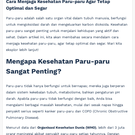
Cara Menjaga Kesehatan Paru-paru Agar Tetap
Optimal dan Segar
Paru-paru adalah salah satu organ vital dalam tubuh manusia, berfungsi
untuk mengoksidasi darah dan mengeluarkan karbon dioksida. Kesehatan
paru-paru sangat penting untuk menjalani kehidupan yang aktif dan
sehat. Dalam artikel ini, kita akan membahas secara mendalam cara
menjaga kesehatan paru-paru, agar tetap optimal dan segar. Mari kita
eksplor lebih lanjut!
Mengapa Kesehatan Paru-paru
Sangat Penting?
Paru-paru tidak hanya berfungsi untuk bernapas; mereka juga berperan
dalam sistem kekebalan tubuh, metabolisme, bahkan pengaturan pH
darah. Apabila paru-paru tidak berfungsi dengan baik, Anda bisa
mengalami berbagai masalah kesehatan, mulai dari sesak napas hingga
penyakit serius seperti kanker paru-paru dan COPD (Chronic Obstructive
Pulmonary Disease).
Menurut data dari
Organisasi Kesehatan Dunia (WHO)
, lebih dari 3 juta
orang meninggal akibat penyakit paru-paru setiap tahunnya. Dengan