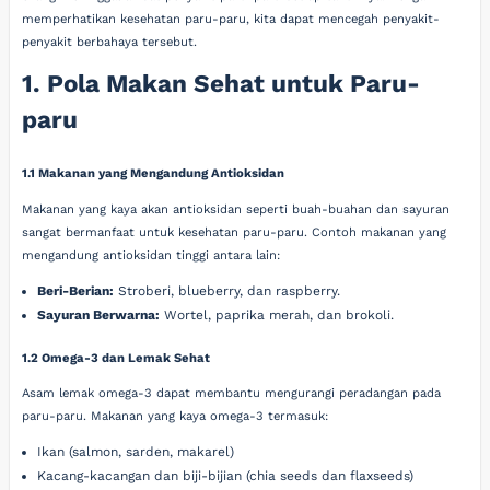
memperhatikan kesehatan paru-paru, kita dapat mencegah penyakit-
penyakit berbahaya tersebut.
1. Pola Makan Sehat untuk Paru-
paru
1.1 Makanan yang Mengandung Antioksidan
Makanan yang kaya akan antioksidan seperti buah-buahan dan sayuran
sangat bermanfaat untuk kesehatan paru-paru. Contoh makanan yang
mengandung antioksidan tinggi antara lain:
Beri-Berian:
Stroberi, blueberry, dan raspberry.
Sayuran Berwarna:
Wortel, paprika merah, dan brokoli.
1.2 Omega-3 dan Lemak Sehat
Asam lemak omega-3 dapat membantu mengurangi peradangan pada
paru-paru. Makanan yang kaya omega-3 termasuk:
Ikan (salmon, sarden, makarel)
Kacang-kacangan dan biji-bijian (chia seeds dan flaxseeds)