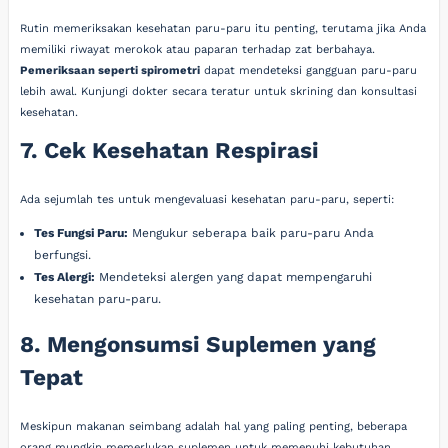
Rutin memeriksakan kesehatan paru-paru itu penting, terutama jika Anda
memiliki riwayat merokok atau paparan terhadap zat berbahaya.
Pemeriksaan seperti spirometri
dapat mendeteksi gangguan paru-paru
lebih awal. Kunjungi dokter secara teratur untuk skrining dan konsultasi
kesehatan.
7. Cek Kesehatan Respirasi
Ada sejumlah tes untuk mengevaluasi kesehatan paru-paru, seperti:
Tes Fungsi Paru:
Mengukur seberapa baik paru-paru Anda
berfungsi.
Tes Alergi:
Mendeteksi alergen yang dapat mempengaruhi
kesehatan paru-paru.
8. Mengonsumsi Suplemen yang
Tepat
Meskipun makanan seimbang adalah hal yang paling penting, beberapa
orang mungkin memerlukan suplemen untuk memenuhi kebutuhan