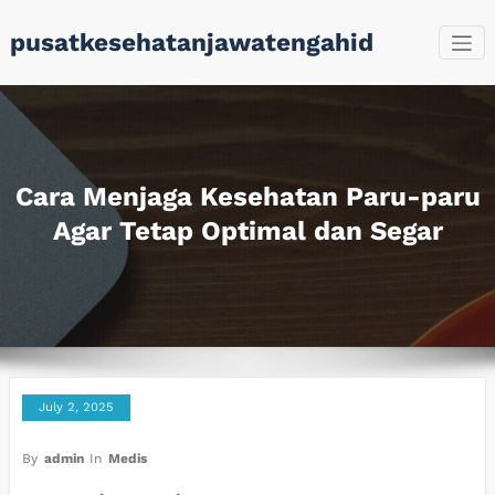
Skip
pusatkesehatanjawatengahid
to
content
Cara Menjaga Kesehatan Paru-paru
Agar Tetap Optimal dan Segar
July 2, 2025
By
admin
In
Medis