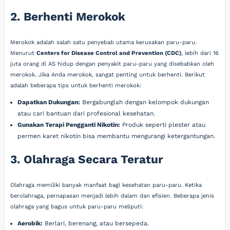
2. Berhenti Merokok
Merokok adalah salah satu penyebab utama kerusakan paru-paru.
Menurut
Centers for Disease Control and Prevention (CDC)
, lebih dari 16
juta orang di AS hidup dengan penyakit paru-paru yang disebabkan oleh
merokok. Jika Anda merokok, sangat penting untuk berhenti. Berikut
adalah beberapa tips untuk berhenti merokok:
Dapatkan Dukungan:
Bergabunglah dengan kelompok dukungan
atau cari bantuan dari profesional kesehatan.
Gunakan Terapi Pengganti Nikotin:
Produk seperti plester atau
permen karet nikotin bisa membantu mengurangi ketergantungan.
3. Olahraga Secara Teratur
Olahraga memiliki banyak manfaat bagi kesehatan paru-paru. Ketika
berolahraga, pernapasan menjadi lebih dalam dan efisien. Beberapa jenis
olahraga yang bagus untuk paru-paru meliputi:
Aerobik:
Berlari, berenang, atau bersepeda.