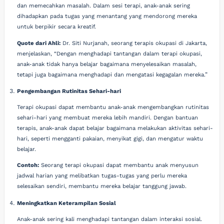
dan memecahkan masalah. Dalam sesi terapi, anak-anak sering
dihadapkan pada tugas yang menantang yang mendorong mereka
untuk berpikir secara kreatif.
Quote dari Ahli:
Dr. Siti Nurjanah, seorang terapis okupasi di Jakarta,
menjelaskan, “Dengan menghadapi tantangan dalam terapi okupasi,
anak-anak tidak hanya belajar bagaimana menyelesaikan masalah,
tetapi juga bagaimana menghadapi dan mengatasi kegagalan mereka.”
Pengembangan Rutinitas Sehari-hari
Terapi okupasi dapat membantu anak-anak mengembangkan rutinitas
sehari-hari yang membuat mereka lebih mandiri. Dengan bantuan
terapis, anak-anak dapat belajar bagaimana melakukan aktivitas sehari-
hari, seperti mengganti pakaian, menyikat gigi, dan mengatur waktu
belajar.
Contoh:
Seorang terapi okupasi dapat membantu anak menyusun
jadwal harian yang melibatkan tugas-tugas yang perlu mereka
selesaikan sendiri, membantu mereka belajar tanggung jawab.
Meningkatkan Keterampilan Sosial
Anak-anak sering kali menghadapi tantangan dalam interaksi sosial.