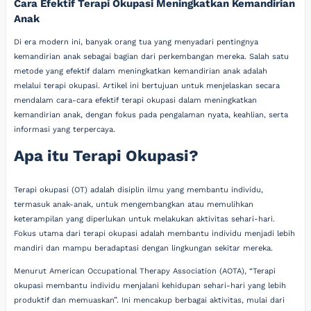
Cara Efektif Terapi Okupasi Meningkatkan Kemandirian
Anak
Di era modern ini, banyak orang tua yang menyadari pentingnya
kemandirian anak sebagai bagian dari perkembangan mereka. Salah satu
metode yang efektif dalam meningkatkan kemandirian anak adalah
melalui terapi okupasi. Artikel ini bertujuan untuk menjelaskan secara
mendalam cara-cara efektif terapi okupasi dalam meningkatkan
kemandirian anak, dengan fokus pada pengalaman nyata, keahlian, serta
informasi yang terpercaya.
Apa itu Terapi Okupasi?
Terapi okupasi (OT) adalah disiplin ilmu yang membantu individu,
termasuk anak-anak, untuk mengembangkan atau memulihkan
keterampilan yang diperlukan untuk melakukan aktivitas sehari-hari.
Fokus utama dari terapi okupasi adalah membantu individu menjadi lebih
mandiri dan mampu beradaptasi dengan lingkungan sekitar mereka.
Menurut American Occupational Therapy Association (AOTA), “Terapi
okupasi membantu individu menjalani kehidupan sehari-hari yang lebih
produktif dan memuaskan”. Ini mencakup berbagai aktivitas, mulai dari