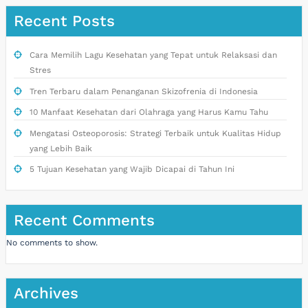
Recent Posts
Cara Memilih Lagu Kesehatan yang Tepat untuk Relaksasi dan
Stres
Tren Terbaru dalam Penanganan Skizofrenia di Indonesia
10 Manfaat Kesehatan dari Olahraga yang Harus Kamu Tahu
Mengatasi Osteoporosis: Strategi Terbaik untuk Kualitas Hidup
yang Lebih Baik
5 Tujuan Kesehatan yang Wajib Dicapai di Tahun Ini
Recent Comments
No comments to show.
Archives