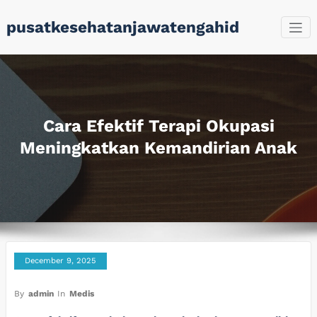
Skip
pusatkesehatanjawatengahid
to
content
Cara Efektif Terapi Okupasi
Meningkatkan Kemandirian Anak
December 9, 2025
By
admin
In
Medis