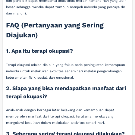
dan pendidik dapat membantu anak-anak meraih kemandirian yang lebih
besar sehingga mereka dapat tumbuh menjadi individu yang percaya diri
dan mandiri.
FAQ (Pertanyaan yang Sering
Diajukan)
1. Apa itu terapi okupasi?
Terapi okupasi adalah disiplin yang fokus pada peningkatan kemampuan
individu untuk melakukan aktivitas sehari-hari melalui pengembangan
keterampilan fisik, sosial, dan emosional.
2. Siapa yang bisa mendapatkan manfaat dari
terapi okupasi?
Anak-anak dengan berbagai latar belakang dan kemampuan dapat
memperoleh manfaat dari terapi okupasi, terutama mereka yang
mengalami kesulitan dalam melakukan aktivitas sehari-hari.
3. Seberapa sering terapi okupasi dilakukan?