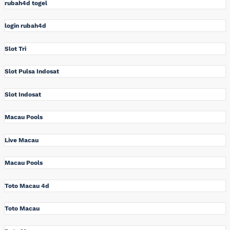
rubah4d togel
login rubah4d
Slot Tri
Slot Pulsa Indosat
Slot Indosat
Macau Pools
Live Macau
Macau Pools
Toto Macau 4d
Toto Macau