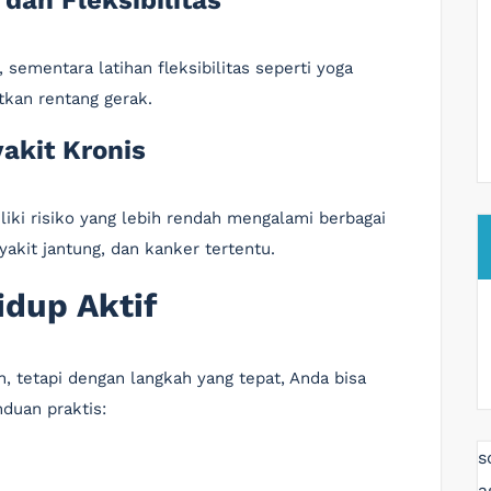
dan Fleksibilitas
sementara latihan fleksibilitas seperti yoga
an rentang gerak.
akit Kronis
liki risiko yang lebih rendah mengalami berbagai
yakit jantung, dan kanker tertentu.
dup Aktif
h, tetapi dengan langkah yang tepat, Anda bisa
duan praktis:
s
a