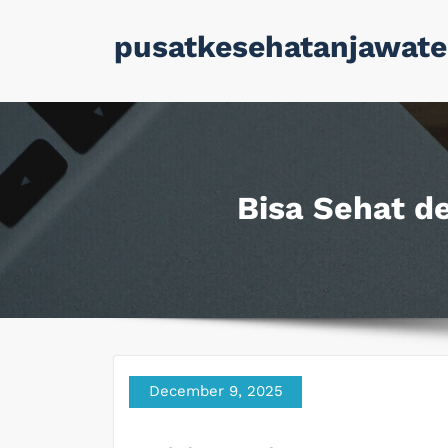
Skip
pusatkesehatanjawate
to
content
Bisa Sehat d
December 9, 2025