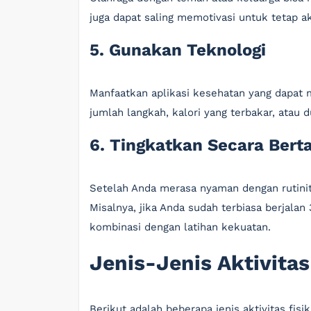
juga dapat saling memotivasi untuk tetap ak
5. Gunakan Teknologi
Manfaatkan aplikasi kesehatan yang dapat m
jumlah langkah, kalori yang terbakar, atau du
6. Tingkatkan Secara Bert
Setelah Anda merasa nyaman dengan rutinitas
Misalnya, jika Anda sudah terbiasa berjalan
kombinasi dengan latihan kekuatan.
Jenis-Jenis Aktivita
Berikut adalah beberapa jenis aktivitas fis