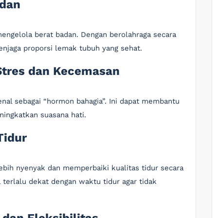
adan
 mengelola berat badan. Dengan berolahraga secara
enjaga proporsi lemak tubuh yang sehat.
Stres dan Kecemasan
enal sebagai “hormon bahagia”. Ini dapat membantu
ingkatkan suasana hati.
Tidur
lebih nyenyak dan memperbaiki kualitas tidur secara
 terlalu dekat dengan waktu tidur agar tidak