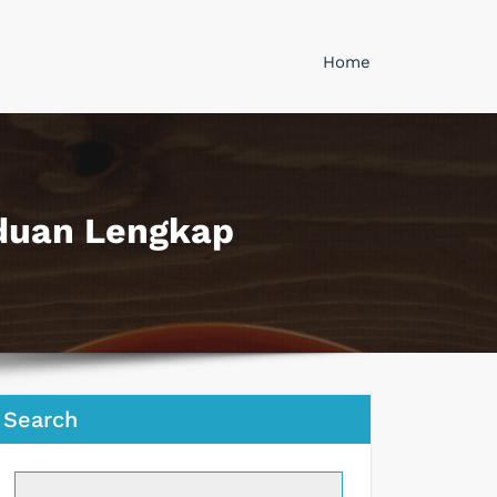
Home
nduan Lengkap
Search