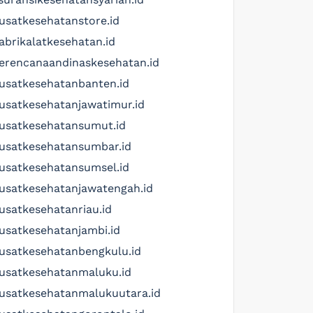
usatkesehatanstore.id
abrikalatkesehatan.id
erencanaandinaskesehatan.id
usatkesehatanbanten.id
usatkesehatanjawatimur.id
usatkesehatansumut.id
usatkesehatansumbar.id
usatkesehatansumsel.id
usatkesehatanjawatengah.id
usatkesehatanriau.id
usatkesehatanjambi.id
usatkesehatanbengkulu.id
usatkesehatanmaluku.id
usatkesehatanmalukuutara.id