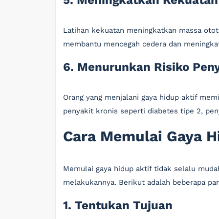
5. Meningkatkan Kekuatan 
Latihan kekuatan meningkatkan massa otot, 
membantu mencegah cedera dan meningkatk
6. Menurunkan Risiko Peny
Orang yang menjalani gaya hidup aktif memi
penyakit kronis seperti diabetes tipe 2, pen
Cara Memulai Gaya Hi
Memulai gaya hidup aktif tidak selalu muda
melakukannya. Berikut adalah beberapa pan
1. Tentukan Tujuan