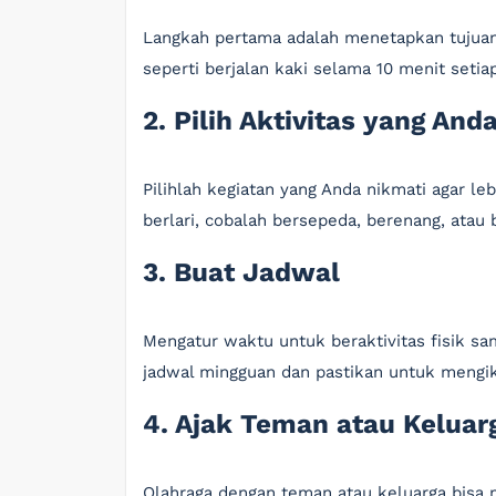
Langkah pertama adalah menetapkan tujuan y
seperti berjalan kaki selama 10 menit setia
2. Pilih Aktivitas yang And
Pilihlah kegiatan yang Anda nikmati agar l
berlari, cobalah bersepeda, berenang, atau 
3. Buat Jadwal
Mengatur waktu untuk beraktivitas fisik sa
jadwal mingguan dan pastikan untuk mengik
4. Ajak Teman atau Keluar
Olahraga dengan teman atau keluarga bisa 