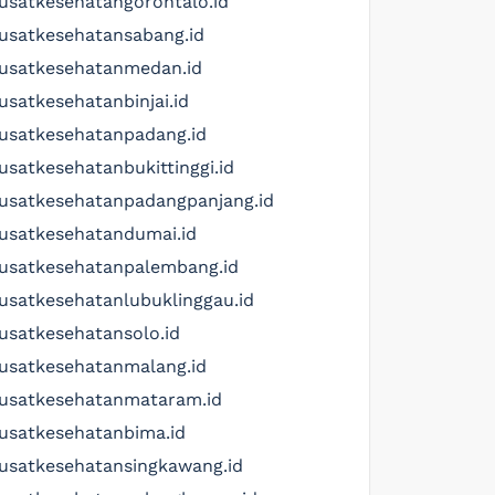
usatkesehatangorontalo.id
usatkesehatansabang.id
usatkesehatanmedan.id
usatkesehatanbinjai.id
usatkesehatanpadang.id
usatkesehatanbukittinggi.id
usatkesehatanpadangpanjang.id
usatkesehatandumai.id
usatkesehatanpalembang.id
usatkesehatanlubuklinggau.id
usatkesehatansolo.id
usatkesehatanmalang.id
usatkesehatanmataram.id
usatkesehatanbima.id
usatkesehatansingkawang.id