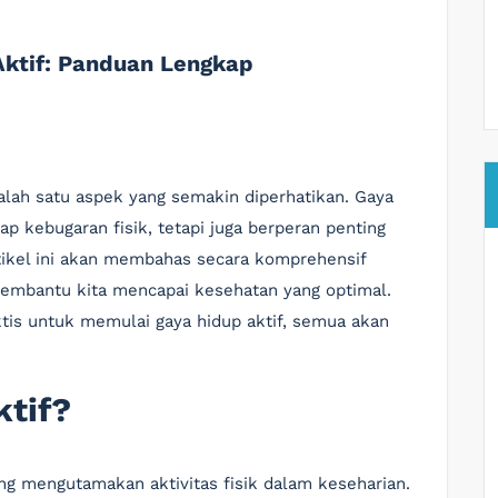
Aktif: Panduan Lengkap
alah satu aspek yang semakin diperhatikan. Gaya
ap kebugaran fisik, tetapi juga berperan penting
tikel ini akan membahas secara komprehensif
membantu kita mencapai kesehatan yang optimal.
raktis untuk memulai gaya hidup aktif, semua akan
ktif?
ang mengutamakan aktivitas fisik dalam keseharian.