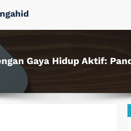
ngahid
engan Gaya Hidup Aktif: Pa