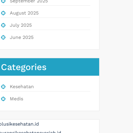
September 2025
August 2025
July 2025
June 2025
Categories
Kesehatan
Medis
olusikesehatan.id
suransikesehatansyariah.id