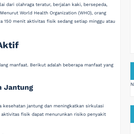
 dari olahraga teratur, berjalan kaki, bersepeda,
Menurut World Health Organization (WHO), orang
150 menit aktivitas fisik sedang setiap minggu atau
ktif
dang manfaat. Berikut adalah beberapa manfaat yang
N
n Jantung
a kesehatan jantung dan meningkatkan sirkulasi
aktivitas fisik dapat menurunkan risiko penyakit