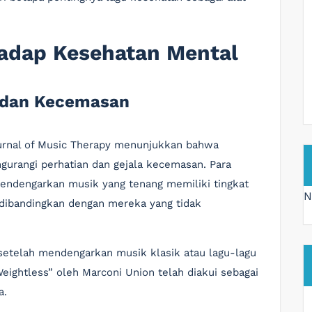
adap Kesehatan Mental
s dan Kecemasan
ournal of Music Therapy menunjukkan bahwa
rangi perhatian dan gejala kecemasan. Para
ndengarkan musik yang tenang memiliki tingkat
N
dibandingkan dengan mereka yang tidak
etelah mendengarkan musik klasik atau lagu-lagu
Weightless” oleh Marconi Union telah diakui sebagai
a.