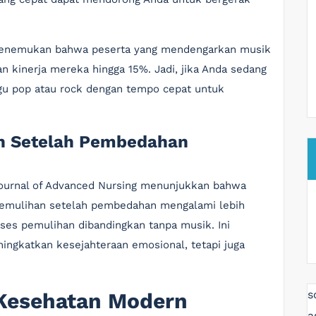
y menemukan bahwa peserta yang mendengarkan musik
n kinerja mereka hingga 15%. Jadi, jika Anda sedang
gu pop atau rock dengan tempo cepat untuk
n Setelah Pembedahan
Journal of Advanced Nursing menunjukkan bahwa
emulihan setelah pembedahan mengalami lebih
oses pemulihan dibandingkan tanpa musik. Ini
ngkatkan kesejahteraan emosional, tetapi juga
s
 Kesehatan Modern
a