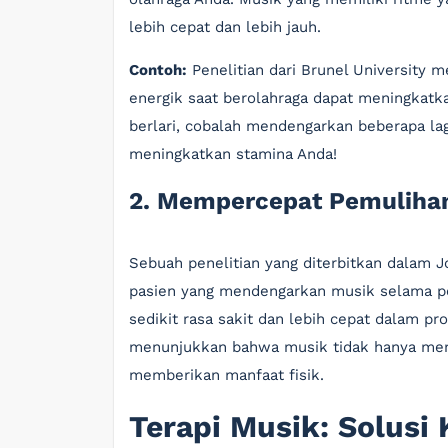
lebih cepat dan lebih jauh.
Contoh:
Penelitian dari Brunel Universit
energik saat berolahraga dapat meningkatka
berlari, cobalah mendengarkan beberapa la
meningkatkan stamina Anda!
2. Mempercepat Pemuliha
Sebuah penelitian yang diterbitkan dalam 
pasien yang mendengarkan musik selama p
sedikit rasa sakit dan lebih cepat dalam pr
menunjukkan bahwa musik tidak hanya meni
memberikan manfaat fisik.
Terapi Musik: Solusi