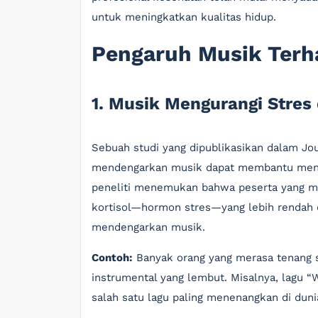
untuk meningkatkan kualitas hidup.
Pengaruh Musik Terh
1. Musik Mengurangi Stre
Sebuah studi yang dipublikasikan dalam J
mendengarkan musik dapat membantu mengu
peneliti menemukan bahwa peserta yang me
kortisol—hormon stres—yang lebih rendah 
mendengarkan musik.
Contoh:
Banyak orang yang merasa tenang s
instrumental yang lembut. Misalnya, lagu “
salah satu lagu paling menenangkan di duni