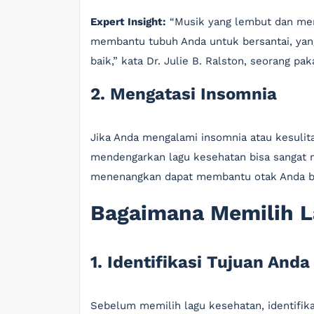
Expert Insight:
“Musik yang lembut dan men
membantu tubuh Anda untuk bersantai, yan
baik,” kata Dr. Julie B. Ralston, seorang paka
2. Mengatasi Insomnia
Jika Anda mengalami insomnia atau kesulita
mendengarkan lagu kesehatan bisa sangat 
menenangkan dapat membantu otak Anda ber
Bagaimana Memilih L
1. Identifikasi Tujuan Anda
Sebelum memilih lagu kesehatan, identifika