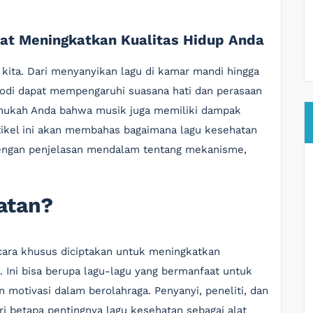
at Meningkatkan Kualitas Hidup Anda
n kita. Dari menyanyikan lagu di kamar mandi hingga
odi dapat mempengaruhi suasana hati dan perasaan
tahukah Anda bahwa musik juga memiliki dampak
rtikel ini akan membahas bagaimana lagu kesehatan
dengan penjelasan mendalam tentang mekanisme,
atan?
cara khusus diciptakan untuk meningkatkan
 Ini bisa berupa lagu-lagu yang bermanfaat untuk
n motivasi dalam berolahraga. Penyanyi, peneliti, dan
i betapa pentingnya lagu kesehatan sebagai alat