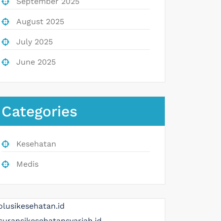
September 2025
August 2025
July 2025
June 2025
Categories
Kesehatan
Medis
olusikesehatan.id
suransikesehatansyariah.id