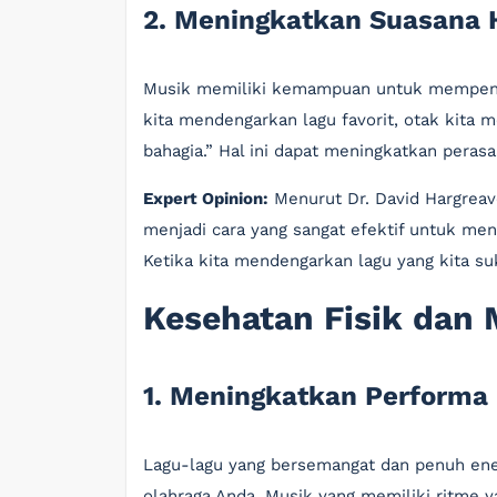
2. Meningkatkan Suasana 
Musik memiliki kemampuan untuk mempengar
kita mendengarkan lagu favorit, otak kita
bahagia.” Hal ini dapat meningkatkan perasa
Expert Opinion:
Menurut Dr. David Hargreave
menjadi cara yang sangat efektif untuk men
Ketika kita mendengarkan lagu yang kita suk
Kesehatan Fisik dan 
1. Meningkatkan Performa
Lagu-lagu yang bersemangat dan penuh en
olahraga Anda. Musik yang memiliki ritme 