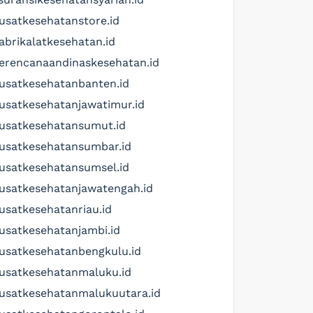
usatkesehatanstore.id
abrikalatkesehatan.id
erencanaandinaskesehatan.id
usatkesehatanbanten.id
usatkesehatanjawatimur.id
usatkesehatansumut.id
usatkesehatansumbar.id
usatkesehatansumsel.id
usatkesehatanjawatengah.id
usatkesehatanriau.id
usatkesehatanjambi.id
usatkesehatanbengkulu.id
usatkesehatanmaluku.id
usatkesehatanmalukuutara.id