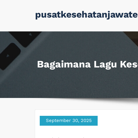
Skip
pusatkesehatanjawate
to
content
Bagaimana Lagu Kes
September 30, 2025