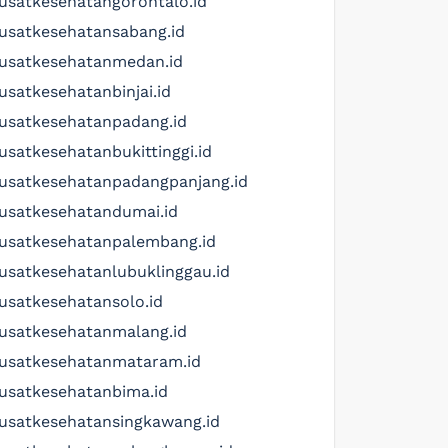
usatkesehatangorontalo.id
usatkesehatansabang.id
usatkesehatanmedan.id
usatkesehatanbinjai.id
usatkesehatanpadang.id
usatkesehatanbukittinggi.id
usatkesehatanpadangpanjang.id
usatkesehatandumai.id
usatkesehatanpalembang.id
usatkesehatanlubuklinggau.id
usatkesehatansolo.id
usatkesehatanmalang.id
usatkesehatanmataram.id
usatkesehatanbima.id
usatkesehatansingkawang.id