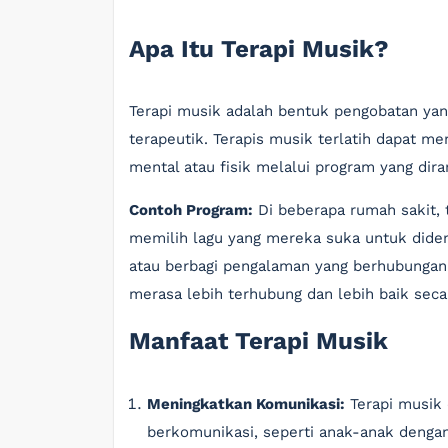
Apa Itu Terapi Musik?
Terapi musik adalah bentuk pengobatan ya
terapeutik. Terapis musik terlatih dapat 
mental atau fisik melalui program yang di
Contoh Program:
Di beberapa rumah sakit, 
memilih lagu yang mereka suka untuk diden
atau berbagi pengalaman yang berhubungan
merasa lebih terhubung dan lebih baik seca
Manfaat Terapi Musik
Meningkatkan Komunikasi:
Terapi musik 
berkomunikasi, seperti anak-anak deng