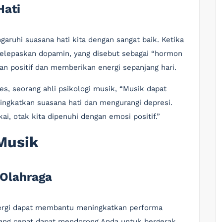
Hati
uhi suasana hati kita dengan sangat baik. Ketika
 melepaskan dopamin, yang disebut sebagai “hormon
an positif dan memberikan energi sepanjang hari.
s, seorang ahli psikologi musik, “Musik dapat
ingkatkan suasana hati dan mengurangi depresi.
ai, otak kita dipenuhi dengan emosi positif.”
Musik
 Olahraga
ergi dapat membantu meningkatkan performa
yang cepat dapat mendorong Anda untuk bergerak