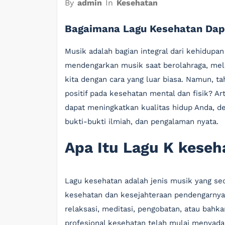
By
admin
In
Kesehatan
Bagaimana Lagu Kesehatan Dap
Musik adalah bagian integral dari kehidupa
mendengarkan musik saat berolahraga, mel
kita dengan cara yang luar biasa. Namun, 
positif pada kesehatan mental dan fisik? A
dapat meningkatkan kualitas hidup Anda, 
bukti-bukti ilmiah, dan pengalaman nyata.
Apa Itu Lagu K keseh
Lagu kesehatan adalah jenis musik yang se
kesehatan dan kesejahteraan pendengarnya.
relaksasi, meditasi, pengobatan, atau bahka
profesional kesehatan telah mulai menyadar