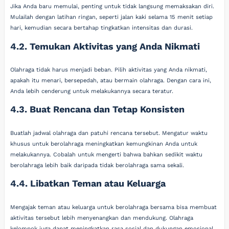
Jika Anda baru memulai, penting untuk tidak langsung memaksakan diri.
Mulailah dengan latihan ringan, seperti jalan kaki selama 15 menit setiap
hari, kemudian secara bertahap tingkatkan intensitas dan durasi.
4.2. Temukan Aktivitas yang Anda Nikmati
Olahraga tidak harus menjadi beban. Pilih aktivitas yang Anda nikmati,
apakah itu menari, bersepedah, atau bermain olahraga. Dengan cara ini,
Anda lebih cenderung untuk melakukannya secara teratur.
4.3. Buat Rencana dan Tetap Konsisten
Buatlah jadwal olahraga dan patuhi rencana tersebut. Mengatur waktu
khusus untuk berolahraga meningkatkan kemungkinan Anda untuk
melakukannya. Cobalah untuk mengerti bahwa bahkan sedikit waktu
berolahraga lebih baik daripada tidak berolahraga sama sekali.
4.4. Libatkan Teman atau Keluarga
Mengajak teman atau keluarga untuk berolahraga bersama bisa membuat
aktivitas tersebut lebih menyenangkan dan mendukung. Olahraga
kelompok juga dapat meningkatkan rasa sosial dan dukungan emosional.