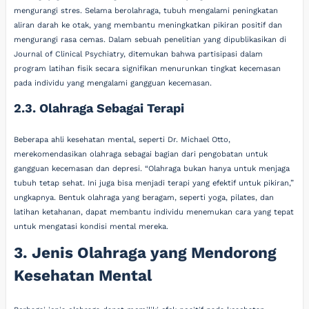
mengurangi stres. Selama berolahraga, tubuh mengalami peningkatan
aliran darah ke otak, yang membantu meningkatkan pikiran positif dan
mengurangi rasa cemas. Dalam sebuah penelitian yang dipublikasikan di
Journal of Clinical Psychiatry, ditemukan bahwa partisipasi dalam
program latihan fisik secara signifikan menurunkan tingkat kecemasan
pada individu yang mengalami gangguan kecemasan.
2.3. Olahraga Sebagai Terapi
Beberapa ahli kesehatan mental, seperti Dr. Michael Otto,
merekomendasikan olahraga sebagai bagian dari pengobatan untuk
gangguan kecemasan dan depresi. “Olahraga bukan hanya untuk menjaga
tubuh tetap sehat. Ini juga bisa menjadi terapi yang efektif untuk pikiran,”
ungkapnya. Bentuk olahraga yang beragam, seperti yoga, pilates, dan
latihan ketahanan, dapat membantu individu menemukan cara yang tepat
untuk mengatasi kondisi mental mereka.
3. Jenis Olahraga yang Mendorong
Kesehatan Mental