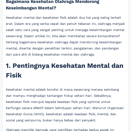
Bagaimana Kesehatan Olahraga Mendorong
Keseimbangan Mental?
Kesehatan mental dan kesehatan fisik adalah dua hal yang saling terkait
erat. Dalam era yang serba cepat dan penuh tekanan ini, olahraga menjadi
salah satu cara yang sangat penting untuk menjaga keseimbangan mental
seseorang. Dalam artikel ini, kita akan membahas secara komprehensif
tentang bagaimana kesehatan olahraga dapat mendorong keseimbangan
mental, disertai dengan penelitian terkini, pengalaman, dan pandangan
dari para ahli di bidang kesehatan mental dan olahraga.
1. Pentingnya Kesehatan Mental dan
Fisik
Kesehatan mental adalah kondisi di mana seseorang merasa seimbang
dan mampu menghadapi tantangan hidup sehari-hari. Sebaliknya,
kesehatan fisik merujuk kepada keadaan fisik yang optimal untuk
berfungsi secara efektif dalam kehidupan sehari-hari. Menurut Organisasi
Kesehatan Dunia (WHO), kesehatan adalah keadaan fisik, mental, dan
sosial yang sempurna, bukan hanya bebas dari penyakit.
Olahraga memiliki dampak yang signifikan terhadap kedua aspek ini.