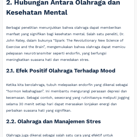
2. Hubungan Antara Olahraga dan
Kesehatan Mental
Berbagai penelitian menunjukkan bahwa olahraga dapat memberikan
manfaat yang signifikan bagi kesehatan mental. Salah satu peneliti, Dr.
John Ratey, dalam bukunya “Spark: The Revolutionary New Science of
Exercise and the Brain”, mengemukakan bahwa olahraga dapat memicu
pelepasan neurotransmiter seperti endorfin, yang berfungsi
meningkatkan suasana hati dan meredakan stres.
2.1. Efek Positif Olahraga Terhadap Mood
Ketika kita berolahraga, tubuh melepaskan endorfin yang dikenal sebagai
“hormon kebahagiaan”. Ini membantu mengurangi perasaan depresi dan
kecemasan. Sebagai contoh, seseorang yang rutinitasnya meliputi jogging
selama 30 menit setiap hari dapat merasakan lonjakan energi dan
perbaikan suasana hati yang signifikan.
2.2. Olahraga dan Manajemen Stres
Olahraga juga dikenal sebagai salah satu cara yang efektif untuk