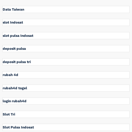
Data Taiwan
slot Indosat
slot pulsa Indosat
deposit pulsa
deposit pulsa tri
rubah 4d
rubah4d togel
login rubah4d
Slot Tri
Slot Pulsa Indosat