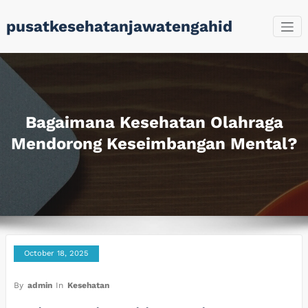
Skip
pusatkesehatanjawatengahid
to
content
Bagaimana Kesehatan Olahraga
Mendorong Keseimbangan Mental?
October 18, 2025
By
admin
In
Kesehatan