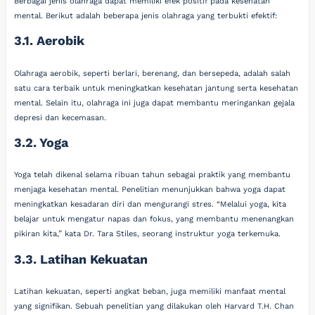
Berbagai jenis olahraga dapat memiliki efek positif pada kesehatan
mental. Berikut adalah beberapa jenis olahraga yang terbukti efektif:
3.1. Aerobik
Olahraga aerobik, seperti berlari, berenang, dan bersepeda, adalah salah
satu cara terbaik untuk meningkatkan kesehatan jantung serta kesehatan
mental. Selain itu, olahraga ini juga dapat membantu meringankan gejala
depresi dan kecemasan.
3.2. Yoga
Yoga telah dikenal selama ribuan tahun sebagai praktik yang membantu
menjaga kesehatan mental. Penelitian menunjukkan bahwa yoga dapat
meningkatkan kesadaran diri dan mengurangi stres. “Melalui yoga, kita
belajar untuk mengatur napas dan fokus, yang membantu menenangkan
pikiran kita,” kata Dr. Tara Stiles, seorang instruktur yoga terkemuka.
3.3. Latihan Kekuatan
Latihan kekuatan, seperti angkat beban, juga memiliki manfaat mental
yang signifikan. Sebuah penelitian yang dilakukan oleh Harvard T.H. Chan