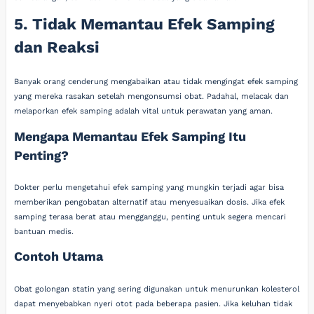
5. Tidak Memantau Efek Samping
dan Reaksi
Banyak orang cenderung mengabaikan atau tidak mengingat efek samping
yang mereka rasakan setelah mengonsumsi obat. Padahal, melacak dan
melaporkan efek samping adalah vital untuk perawatan yang aman.
Mengapa Memantau Efek Samping Itu
Penting?
Dokter perlu mengetahui efek samping yang mungkin terjadi agar bisa
memberikan pengobatan alternatif atau menyesuaikan dosis. Jika efek
samping terasa berat atau mengganggu, penting untuk segera mencari
bantuan medis.
Contoh Utama
Obat golongan statin yang sering digunakan untuk menurunkan kolesterol
dapat menyebabkan nyeri otot pada beberapa pasien. Jika keluhan tidak