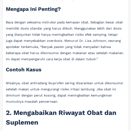
Mengapa Ini Penting?
Baca dengan seksama instruksi pada kemasan obat. Sebagian besar obat
memiliki dosis standar yang harus diikuti. Menggunakan lebih dari dosis
yang dianjurkan tidak hanya meningkatkan risiko efek samping, tetapi
juga dapat menyebabkan overdosis. Menurut Dr. Lisa Johnson, seorang
apoteker terkemuka, “Banyak pasien yang tidak menyadari bahwa
beberapa obat harus dikonsumsi dengan makanan atau setelah makanan.
Ini dapat mempengaruhi cara kerja obat di dalam tubuh.”
Contoh Kasus
Misalnya, obat antiradang ibuprofen sering disarankan untuk dikonsumsi
setelah makan untuk mengurangi risiko iritasi lambung. Jika obat ini
diminum dengan perut kosong, dapat meningkatkan kemungkinan
munculnya masalah pencernaan.
2. Mengabaikan Riwayat Obat dan
Suplemen