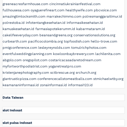
greeneacresfarmhouse.com
cincinnatiukrainianfestival.com
fullhousesa.com
oyaguerefineart.com
healthywife.com
pbcvoice.com
amazingtimlocksmith.com
marrakechimmo.com
polresmanggaraitimur.id
polrestoba.id
infotentangkesehatan.id
informasikesehatan.id
kamuskesehatan.id
farmasiapotekerumm.id
kabarmataram.id
cakelifeeveryday.com
beansandgreens.org
conservationsolutions.org
curbearth.com
pacificocolombia.org
topfoodish.com
hello-trove.com
pmigconference.com
lesleyreynolds.com
tomulrichphotos.com
eventfulweddingplanning.com
kowloonbaybrewery.com
lachilenita.com
abgolo.com
oregopilot.com
costaricacasadaretodream.com
myfortworthpodiatrist.com
yogaretreatpro.com
kristenjanephotography.com
sctbrescue.org
srchurch.org
giantrusticpizza.com
conferencecallstomeatballs.com
stmichaelwtby.org
keamananinformasi.id
zonainformasi.id
informasi123.id
Data Taiwan
slot Indosat
slot pulsa Indosat