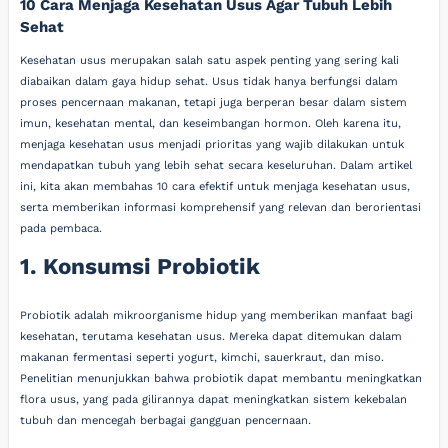
10 Cara Menjaga Kesehatan Usus Agar Tubuh Lebih
Sehat
Kesehatan usus merupakan salah satu aspek penting yang sering kali
diabaikan dalam gaya hidup sehat. Usus tidak hanya berfungsi dalam
proses pencernaan makanan, tetapi juga berperan besar dalam sistem
imun, kesehatan mental, dan keseimbangan hormon. Oleh karena itu,
menjaga kesehatan usus menjadi prioritas yang wajib dilakukan untuk
mendapatkan tubuh yang lebih sehat secara keseluruhan. Dalam artikel
ini, kita akan membahas 10 cara efektif untuk menjaga kesehatan usus,
serta memberikan informasi komprehensif yang relevan dan berorientasi
pada pembaca.
1. Konsumsi Probiotik
Probiotik adalah mikroorganisme hidup yang memberikan manfaat bagi
kesehatan, terutama kesehatan usus. Mereka dapat ditemukan dalam
makanan fermentasi seperti yogurt, kimchi, sauerkraut, dan miso.
Penelitian menunjukkan bahwa probiotik dapat membantu meningkatkan
flora usus, yang pada gilirannya dapat meningkatkan sistem kekebalan
tubuh dan mencegah berbagai gangguan pencernaan.