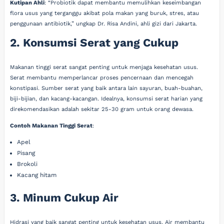
Kutipan Ahli
: “Probiotik dapat membantu memulihkan keseimbangan
flora usus yang terganggu akibat pola makan yang buruk, stres, atau
penggunaan antibiotik,” ungkap Dr. Risa Andini, ahli gizi dari Jakarta.
2. Konsumsi Serat yang Cukup
Makanan tinggi serat sangat penting untuk menjaga kesehatan usus.
Serat membantu memperlancar proses pencernaan dan mencegah
konstipasi. Sumber serat yang baik antara lain sayuran, buah-buahan,
biji-bijian, dan kacang-kacangan. Idealnya, konsumsi serat harian yang
direkomendasikan adalah sekitar 25-30 gram untuk orang dewasa.
Contoh Makanan Tinggi Serat
:
Apel
Pisang
Brokoli
Kacang hitam
3. Minum Cukup Air
Hidrasi yang baik sangat penting untuk kesehatan usus. Air membantu