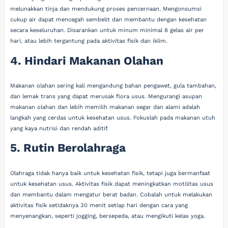
melunakkan tinja dan mendukung proses pencernaan. Mengonsumsi
cukup air dapat mencegah sembelit dan membantu dengan kesehatan
secara keseluruhan. Disarankan untuk minum minimal 8 gelas air per
hari, atau lebih tergantung pada aktivitas fisik dan iklim.
4. Hindari Makanan Olahan
Makanan olahan sering kali mengandung bahan pengawet, gula tambahan,
dan lemak trans yang dapat merusak flora usus. Mengurangi asupan
makanan olahan dan lebih memilih makanan segar dan alami adalah
langkah yang cerdas untuk kesehatan usus. Fokuslah pada makanan utuh
yang kaya nutrisi dan rendah aditif.
5. Rutin Berolahraga
Olahraga tidak hanya baik untuk kesehatan fisik, tetapi juga bermanfaat
untuk kesehatan usus. Aktivitas fisik dapat meningkatkan motilitas usus
dan membantu dalam mengatur berat badan. Cobalah untuk melakukan
aktivitas fisik setidaknya 30 menit setiap hari dengan cara yang
menyenangkan, seperti jogging, bersepeda, atau mengikuti kelas yoga.