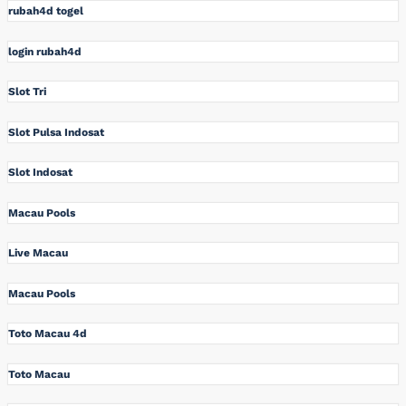
rubah4d togel
login rubah4d
Slot Tri
Slot Pulsa Indosat
Slot Indosat
Macau Pools
Live Macau
Macau Pools
Toto Macau 4d
Toto Macau