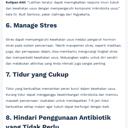
Kutipan Ahli
: “Latihan teratur dapat meningkatkan respons imun tubuh
dan kesehatan usus dengan mempengaruhi komposisi mikrobiota usus,”
kata Dr. Budi Santoso, pakar olahraga dari Yogyakarta.
6. Manage Stres
Stres dapat mempengaruhi kesehatan usus melalui pengaruh hormon
stres pada sistem pencernaan. Teknik manajemen stres, seperti meditasi,
yoga, dan pernapasan dalam, bisa membantu mengurangi tingkat stres
dan memperbaiki kesehatan usus. Meluangkan waktu untuk diri sendiri
dan melakukan aktivitas yang Anda nikmati juga sangat penting.
7. Tidur yang Cukup
Tidur yang berkualitas memainkan peran kunci dalam kesehatan usus.
Kurang tidur dapat mengganggu keseimbangan mikrobiota dan memicu
masalah pencernaan. Usahakan untuk mendapatkan 7-9 jam tidur
berkualitas setiap malam agar tubuh dapat berfungsi dengan baik.
8. Hindari Penggunaan Antibiotik
yang Tidak Perlu