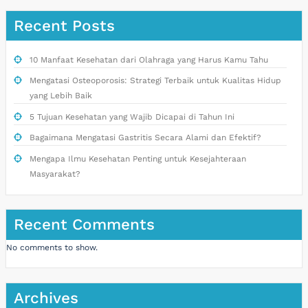
Recent Posts
10 Manfaat Kesehatan dari Olahraga yang Harus Kamu Tahu
Mengatasi Osteoporosis: Strategi Terbaik untuk Kualitas Hidup
yang Lebih Baik
5 Tujuan Kesehatan yang Wajib Dicapai di Tahun Ini
Bagaimana Mengatasi Gastritis Secara Alami dan Efektif?
Mengapa Ilmu Kesehatan Penting untuk Kesejahteraan
Masyarakat?
Recent Comments
No comments to show.
Archives