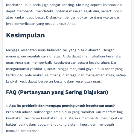
kesehatan usus Anda juga sangat penting. Skrining seperti kolonoskopi
dapat membantu mendeteksi potensi masalah sejak dini, seperti polip
atau kanker usus besar. Diskusikan dengan dokter tentang waktu dan
jenis pemeriksaan yang sesuai untuk Anda.
Kesimpulan
Menjaga kesehatan usus bukanlah hal yang bisa diabaikan. Dengan
menerapkan sepuluh cara di atas, Anda dapat meningkatkan kesehatan
usus Anda dan memperbaiki kesejahteraan secara keseluruhan. Dari
mengonsumsi probiotik, serat, hingga menjalani gaya hidup sehat yang
terdiri dari pola makan seimbang, olahraga, dan manajemen stres, setiap
langkah kecil dapat berperan besar dalam kesehatan usus.
FAQ (Pertanyaan yang Sering Diajukan)
1. Apa itu probiotik dan mengapa penting untuk kesehatan usus?
Probiotik adalah mikroorganisme hidup yang memberikan manfaat bagi
kesehatan, terutama kesehatan usus. Mereka membantu meningkatkan
bakteri baik dalam usus, mendukung sistem imun, dan mencegah
masalah pencernaan.